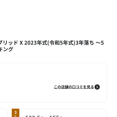
リッド X 2023年式(令和5年式)3年落ち ～5
ンキング
この店舗の口コミを見る
3
位