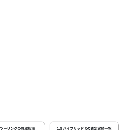
ラツーリングの買取相場
1.8 ハイブリッド Xの査定実績一覧