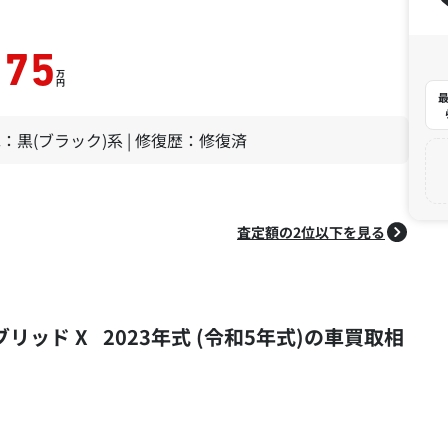
175
万
円
最
 色：黒(ブラック)系 | 修復歴：修復済
査定額の2位以下を見る
ブリッド X 2023年式 (令和5年式)の車買取相