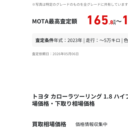
※写真は特定のグレードのものを全グレードに共有しています
165
MOTA最高査定額
～
万
.8
円
査定条件
年式：2023年 | 走行：～5万キロ |
査定依頼日：2026年05月06日
トヨタ カローラツーリング 1.8 ハイ
場価格・下取り相場価格
買取相場価格
価格情報収集中