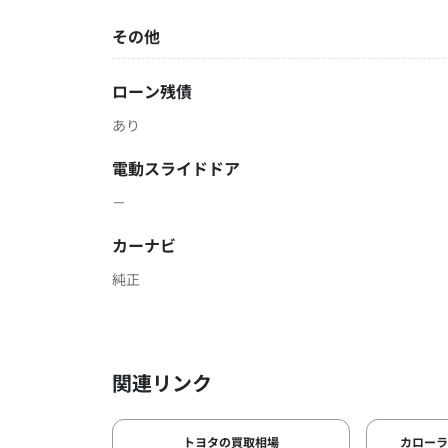
その他
ローン残債
あり
電動スライドドア
－
カーナビ
純正
関連リンク
トヨタの買取相場
カロー