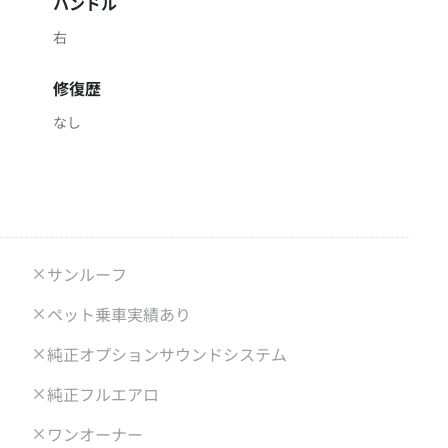
ハンドル
右
修復歴
なし
サンルーフ
ペット乗車実績あり
純正オプションサウンドシステム
純正フルエアロ
ワンオーナー