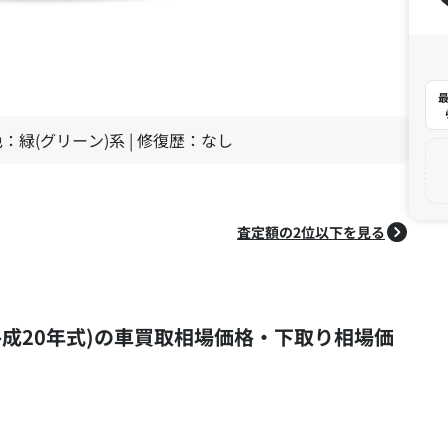
最
 色：緑(グリーン)系 | 修復歴：なし
査定額の2位以下を見る
式 (平成20年式)の車買取相場価格・下取り相場価