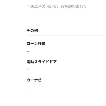
新車時の保証書、取扱説明書あり
その他
ローン残債
－
電動スライドドア
－
カーナビ
－