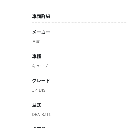
車両詳細
メーカー
日産
車種
キューブ
グレード
1.4 14S
型式
DBA-BZ11