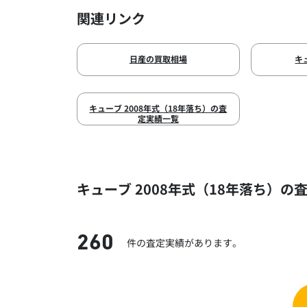
関連リンク
日産の買取相場
キ
キューブ 2008年式（18年落ち）の査
定実績一覧
キューブ 2008年式（18年落ち）の
260
件の査定実績があります。