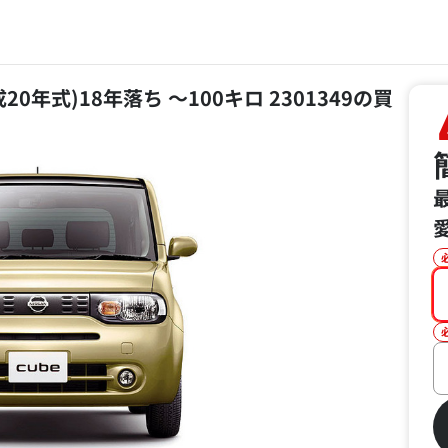
平成20年式)18年落ち ～100キロ 2301349の買