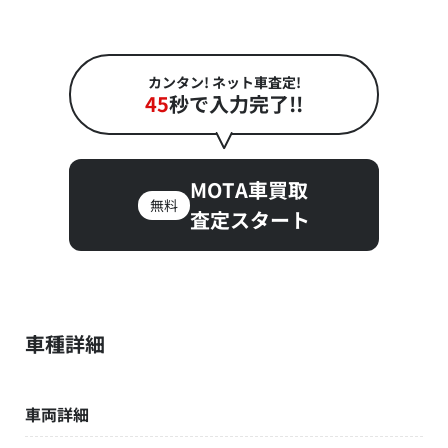
カンタン! ネット車査定!
45
秒で入力完了!!
MOTA車買取
無料
査定スタート
車種詳細
車両詳細