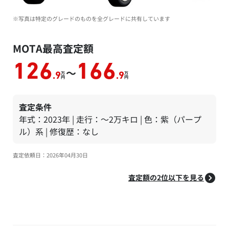
※写真は特定のグレードのものを全グレードに共有しています
MOTA最高査定額
126
166
～
万
万
.9
.9
円
円
査定条件
年式：2023年 | 走行：～2万キロ | 色：紫（パープ
ル）系 | 修復歴：なし
査定依頼日：2026年04月30日
査定額の2位以下を見る