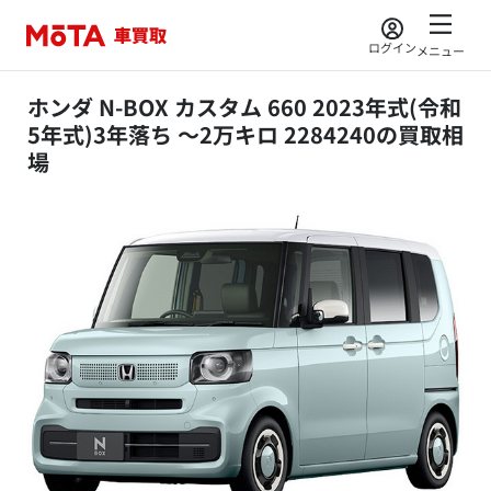
ログイン
メニュー
ホンダ N-BOX カスタム 660 2023年式(令和
5年式)3年落ち ～2万キロ 2284240の買取相
場