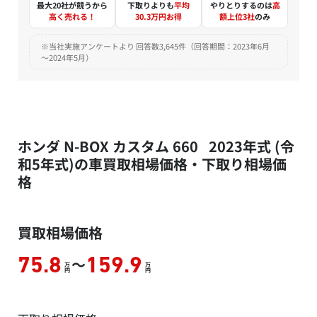
最大20社が競うから
下取りよりも
平均
やりとりするのは
高
高く売れる！
30.3万円お得
額上位3社
のみ
※当社実施アンケートより 回答数3,645件（回答期間：2023年6月
～2024年5月）
ホンダ N-BOX カスタム 660 2023年式 (令
和5年式)の車買取相場価格・下取り相場価
格
買取相場価格
～
75.8
159.9
万
万
円
円