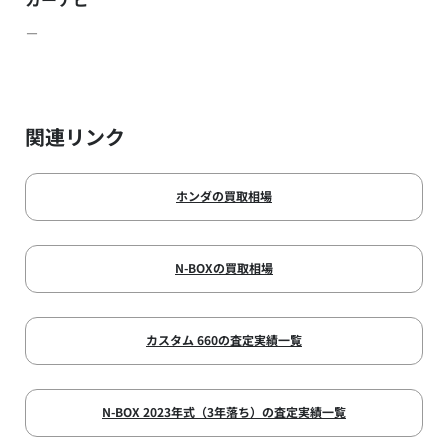
－
関連リンク
ホンダの買取相場
N-BOXの買取相場
カスタム 660の査定実績一覧
N-BOX 2023年式（3年落ち）の査定実績一覧