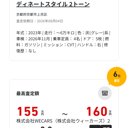
ディネートスタイル 2トーン
京都府京都市上京区
査定依頼日：2026年08月04日
年式：2023年 | 走行：～6万キロ | 色：灰(グレー)系 |
車検：2026年11月 | 乗車定員： 4名 | ドア： 5枚 | 燃
料：ガソリン | ミッション：CVT | ハンドル：右 | 修
復歴：なし
6
社
査定
最高査定額
155
160
万
万
～
円
円
株式会社WECARS（株式会社ウィーカーズ）2