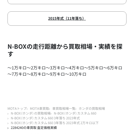
2015年式（11年落ち）
N-BOXの走行距離から買取相場・実績を探
す
～1万キロ
～2万キロ
～3万キロ
～4万キロ
～5万キロ
～6万キロ
～7万キロ
～8万キロ
～9万キロ
～10万キロ
MOTAトップ
MOTA車買取
車買取相場一覧
ホンダの買取相場
N-BOX (ホンダ) の買取相場
N-BOX (ホンダ) カスタム 660
N-BOX (ホンダ) カスタム 660 3年落ち 2023年式
N-BOX (ホンダ) カスタム 660 3年落ち 2023年式 2万キロ以下
2284240の車買取 査定価格実績