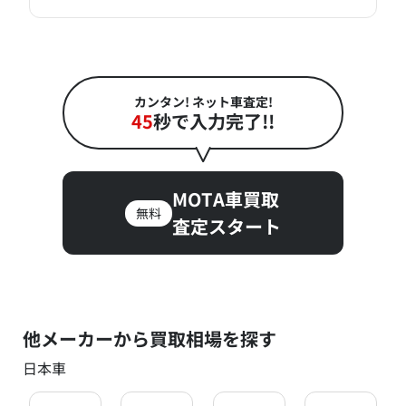
カンタン! ネット車査定!
45
秒で入力完了!!
MOTA車買取
無料
査定スタート
他メーカーから買取相場を探す
日本車