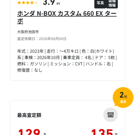
装備
3.9
写真
情報
PT
ホンダ N-BOX カスタム 660 EX ター
ボ
大阪府池田市
査定依頼日：2026年08月04日
年式：2023年 | 走行：～4万キロ | 色：白(ホワイト)
系 | 車検：2026年10月 | 乗車定員： 4名 | ドア： 5枚 |
燃料：ガソリン | ミッション：CVT | ハンドル：右 |
修復歴：なし
2
社
査定
最高査定額
万
万