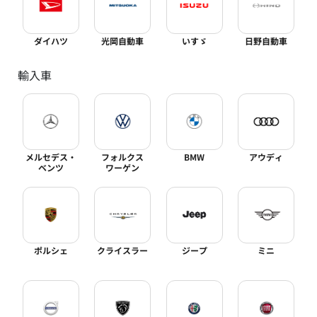
ダイハツ
光岡自動車
いすゞ
日野自動車
輸入車
メルセデス・
フォルクス
BMW
アウディ
ベンツ
ワーゲン
ポルシェ
クライスラー
ジープ
ミニ