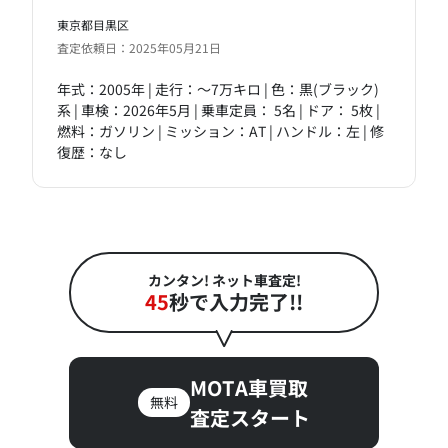
東京都目黒区
査定依頼日：2025年05月21日
年式：2005年 | 走行：～7万キロ | 色：黒(ブラック)
系 | 車検：2026年5月 | 乗車定員： 5名 | ドア： 5枚 |
燃料：ガソリン | ミッション：AT | ハンドル：左 | 修
復歴：なし
カンタン! ネット車査定!
45
秒で入力完了!!
MOTA車買取
無料
査定スタート