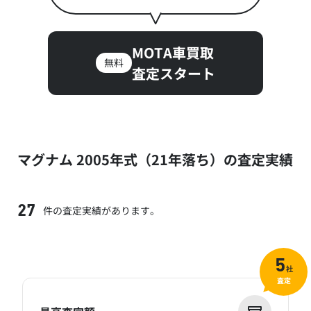
MOTA車買取
無料
査定スタート
マグナム 2005年式（21年落ち）の査定実績
件の査定実績があります。
27
5
社
査定