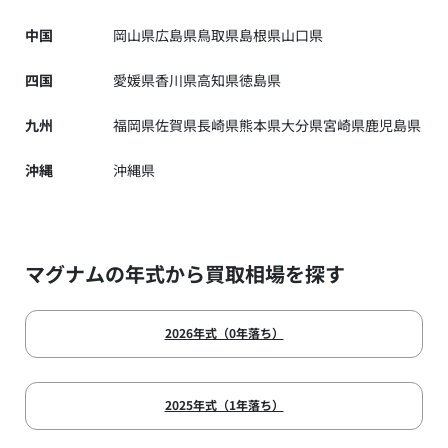
中国
岡山県
広島県
鳥取県
島根県
山口県
四国
愛媛県
香川県
高知県
徳島県
九州
福岡県
佐賀県
長崎県
熊本県
大分県
宮崎県
鹿児島県
沖縄
沖縄県
マグナムの年式から買取相場を探す
2026年式（0年落ち）
2025年式（1年落ち）