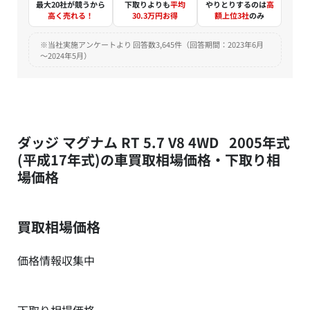
最大20社が競うから
下取りよりも
平均
やりとりするのは
高
高く売れる！
30.3万円お得
額上位3社
のみ
※当社実施アンケートより 回答数3,645件（回答期間：2023年6月
～2024年5月）
ダッジ マグナム RT 5.7 V8 4WD 2005年式
(平成17年式)の車買取相場価格・下取り相
場価格
買取相場価格
価格情報収集中