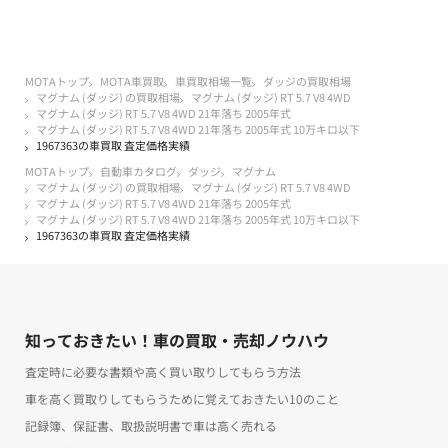
MOTAトップ
MOTA車買取
車買取相場一覧
ダッジの買取相場
マグナム (ダッジ) の買取相場
マグナム (ダッジ) RT 5.7 V8 4WD
マグナム (ダッジ) RT 5.7 V8 4WD 21年落ち 2005年式
マグナム (ダッジ) RT 5.7 V8 4WD 21年落ち 2005年式 10万キロ以下
1967363の車買取 査定価格実績
MOTAトップ
自動車カタログ
ダッジ
マグナム
マグナム (ダッジ) の買取相場
マグナム (ダッジ) RT 5.7 V8 4WD
マグナム (ダッジ) RT 5.7 V8 4WD 21年落ち 2005年式
マグナム (ダッジ) RT 5.7 V8 4WD 21年落ち 2005年式 10万キロ以下
1967363の車買取 査定価格実績
知っておきたい！車の買取・売却ノウハウ
査定時に必要な書類や高く買い取りしてもらう方法
車を高く買取りしてもらうために覚えておきたい10のこと
記録簿、保証書、取扱説明書で車は高く売れる