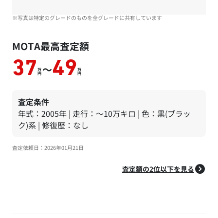
※写真は特定のグレードのものを全グレードに共有しています
MOTA最高査定額
37
49
～
万
万
円
円
査定条件
年式：2005年 | 走行：～10万キロ | 色：黒(ブラッ
ク)系 | 修復歴：なし
査定依頼日：2026年01月21日
査定額の2位以下を見る