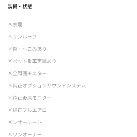
装備・状態
禁煙
サンルーフ
傷・へこみあり
ペット乗車実績あり
全周囲モニター
純正オプションサウンドシステム
純正後席モニター
純正フルエアロ
レザーシート
ワンオーナー