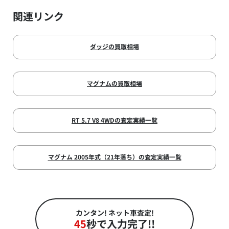
関連リンク
ダッジの買取相場
マグナムの買取相場
RT 5.7 V8 4WDの査定実績一覧
マグナム 2005年式（21年落ち）の査定実績一覧
カンタン! ネット車査定!
45
秒で入力完了!!