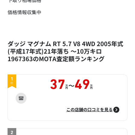
下取り相場価格
価格情報収集中
ダッジ マグナム RT 5.7 V8 4WD 2005年式
(平成17年式)21年落ち ～10万キロ
1967363のMOTA査定額ランキング
1
37
49
～
位
万
万
円
円
この店舗の口コミを見る
2