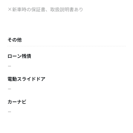
新車時の保証書、取扱説明書あり
その他
ローン残債
－
電動スライドドア
－
カーナビ
－