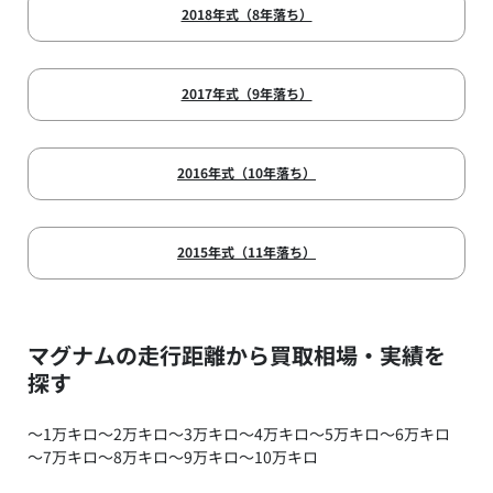
2018年式（8年落ち）
2017年式（9年落ち）
2016年式（10年落ち）
2015年式（11年落ち）
マグナムの走行距離から買取相場・実績を
探す
～1万キロ
～2万キロ
～3万キロ
～4万キロ
～5万キロ
～6万キロ
～7万キロ
～8万キロ
～9万キロ
～10万キロ