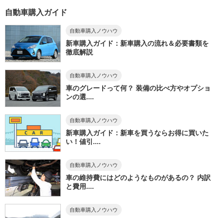
自動車購入ガイド
自動車購入ノウハウ
新車購入ガイド：新車購入の流れ＆必要書類を
徹底解説
自動車購入ノウハウ
車のグレードって何？ 装備の比べ方やオプショ
ンの選....
自動車購入ノウハウ
新車購入ガイド：新車を買うならお得に買いた
い！値引....
自動車購入ノウハウ
車の維持費にはどのようなものがあるの？ 内訳
と費用....
自動車購入ノウハウ