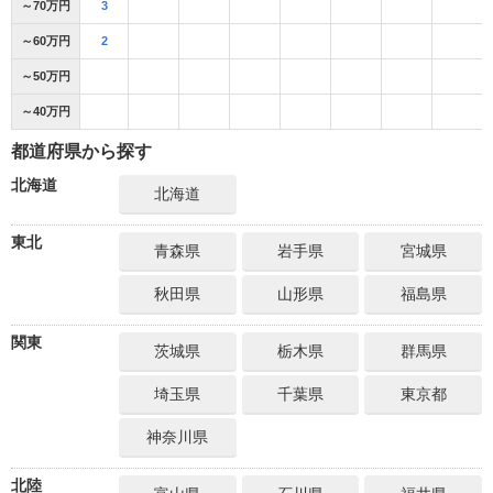
～70万円
3
～60万円
2
～50万円
～40万円
都道府県から探す
北海道
北海道
東北
青森県
岩手県
宮城県
秋田県
山形県
福島県
関東
茨城県
栃木県
群馬県
埼玉県
千葉県
東京都
神奈川県
北陸