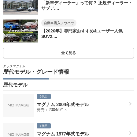
「新車ディーラー」って何？ 正規ディーラー・
サブデ....
自動車購入ノウハウ
【2026年】専門家おすすめ&ユーザー人気
SUV2....
全て見る
ダッジ マグナム
歴代モデル・グレード情報
歴代モデル
2代目
マグナム 2004年式モデル
発売：2004/9/1～
1代目
マグナム 1977年式モデル