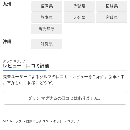
九州
福岡県
佐賀県
長崎県
熊本県
大分県
宮崎県
鹿児島県
沖縄
沖縄県
ダッジ マグナム
レビュー・口コミ評価
先輩ユーザーによるクルマの口コミ・レビューをご紹介。新車・中
古車探しのご参考にどうぞ。
ダッジ マグナムの口コミはありません。
MOTAトップ
自動車カタログ
ダッジ
マグナム