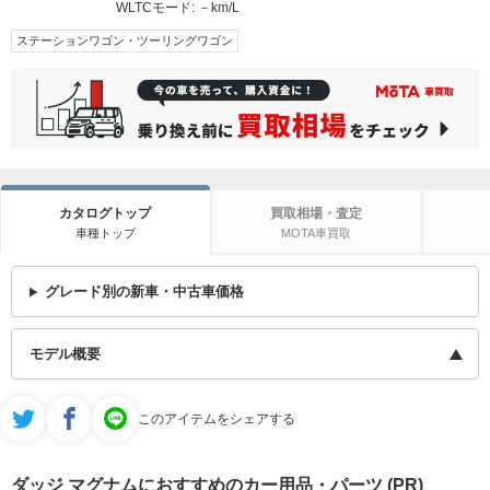
WLTCモード:
－km/L
ステーションワゴン・ツーリングワゴン
カタログトップ
買取相場・査定
車種トップ
MOTA車買取
グレード別の新車・中古車価格
モデル概要
このアイテムをシェアする
ダッジ マグナムにおすすめのカー用品・パーツ (PR)