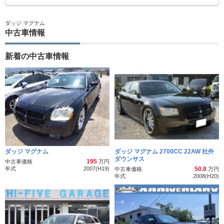
ダッジ マグナム
中古車情報
新着の中古車情報
ダッジ マグナム
ダッジ マグナム 2700CC 22AW 社外
ダウンサス
195
中古車価格
万円
年式
2007(H19)
50.8
中古車価格
万円
年式
2008(H20)