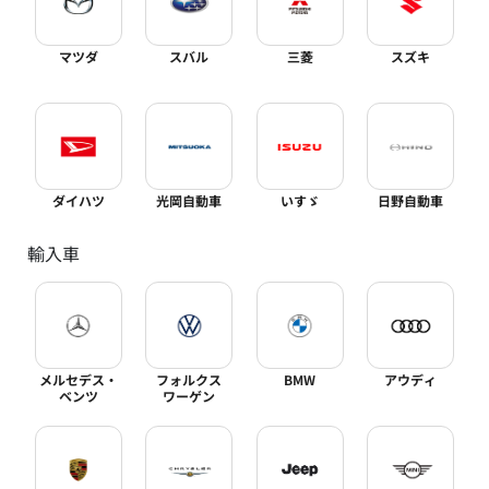
マツダ
スバル
三菱
スズキ
ダイハツ
光岡自動車
いすゞ
日野自動車
輸入車
メルセデス・
フォルクス
BMW
アウディ
ベンツ
ワーゲン