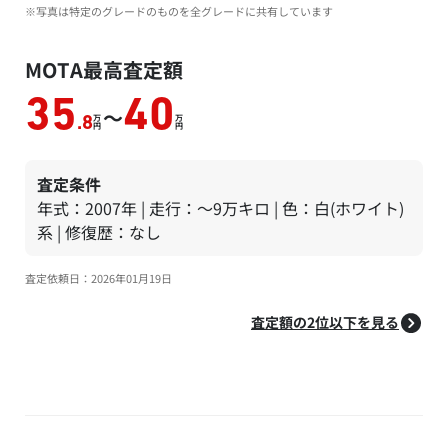
※写真は特定のグレードのものを全グレードに共有しています
MOTA最高査定額
35
40
～
万
万
.8
円
円
査定条件
年式：2007年 | 走行：～9万キロ | 色：白(ホワイト)
系 | 修復歴：なし
査定依頼日：2026年01月19日
査定額の2位以下を見る