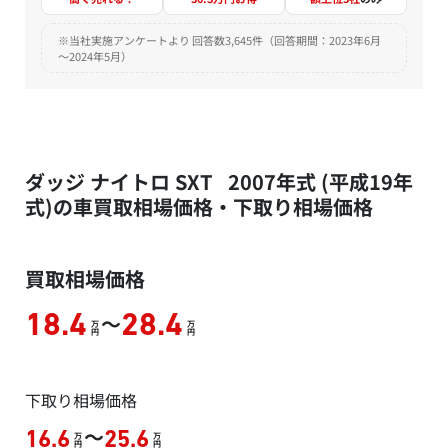
※当社実施アンケートより 回答数3,645件（回答期間：2023年6月
～2024年5月）
ダッジ ナイトロ SXT 2007年式 (平成19年
式)の車買取相場価格・下取り相場価格
買取相場価格
～
18.4
28.4
万
万
円
円
下取り相場価格
～
16.6
25.6
万
万
円
円