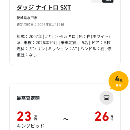
ダッジ ナイトロ SXT
茨城県水戸市
査定依頼日：2026年01月19日
年式：2007年 | 走行：～9万キロ | 色：白(ホワイト)
系 | 車検：2026年10月 | 乗車定員： 5名 | ドア： 5枚 |
燃料：ガソリン | ミッション：AT | ハンドル：右 | 修
復歴：なし
4
社
査定
最高査定額
23
26
万
万
～
円
円
キングビッド