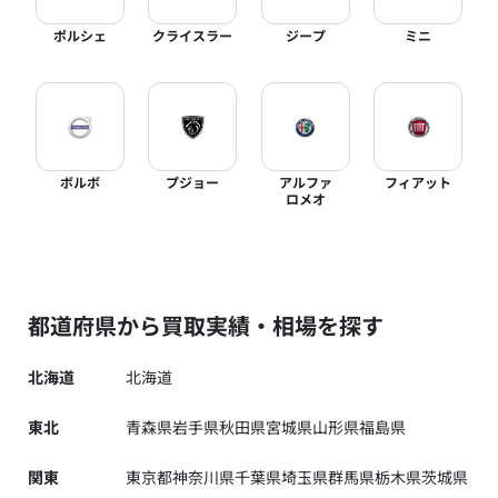
ポルシェ
クライスラー
ジープ
ミニ
ボルボ
プジョー
アルファ
フィアット
ロメオ
都道府県から買取実績・相場を探す
北海道
北海道
東北
青森県
岩手県
秋田県
宮城県
山形県
福島県
関東
東京都
神奈川県
千葉県
埼玉県
群馬県
栃木県
茨城県