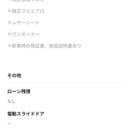
純正フルエアロ
レザーシート
ワンオーナー
新車時の保証書、取扱説明書あり
その他
ローン残債
なし
電動スライドドア
－