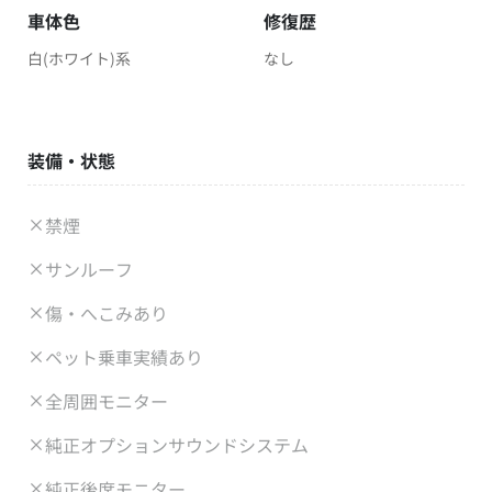
車体色
修復歴
白(ホワイト)系
なし
装備・状態
禁煙
サンルーフ
傷・へこみあり
ペット乗車実績あり
全周囲モニター
純正オプションサウンドシステム
純正後席モニター