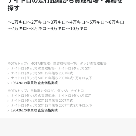
ナイトロの走行距離から買取相場・実績を
探す
～1万キロ
～2万キロ
～3万キロ
～4万キロ
～5万キロ
～6万キロ
～7万キロ
～8万キロ
～9万キロ
～10万キロ
MOTAトップ
MOTA車買取
車買取相場一覧
ダッジの買取相場
ナイトロ (ダッジ) の買取相場
ナイトロ (ダッジ) SXT
ナイトロ (ダッジ) SXT 19年落ち 2007年式
ナイトロ (ダッジ) SXT 19年落ち 2007年式 9万キロ以下
1964261の車買取 査定価格実績
MOTAトップ
自動車カタログ
ダッジ
ナイトロ
ナイトロ (ダッジ) の買取相場
ナイトロ (ダッジ) SXT
ナイトロ (ダッジ) SXT 19年落ち 2007年式
ナイトロ (ダッジ) SXT 19年落ち 2007年式 9万キロ以下
1964261の車買取 査定価格実績