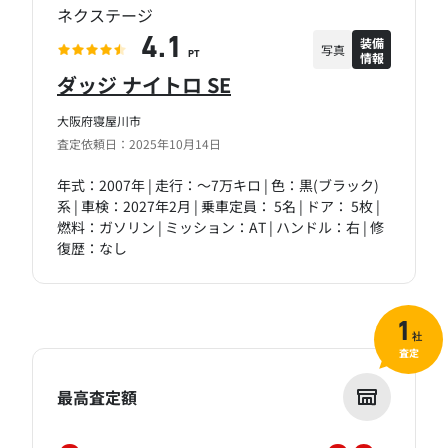
ネクステージ
装備
4.1
写真
情報
PT
ダッジ ナイトロ SE
大阪府寝屋川市
査定依頼日：2025年10月14日
年式：2007年 | 走行：～7万キロ | 色：黒(ブラック)
系 | 車検：2027年2月 | 乗車定員： 5名 | ドア： 5枚 |
燃料：ガソリン | ミッション：AT | ハンドル：右 | 修
復歴：なし
1
社
査定
最高査定額