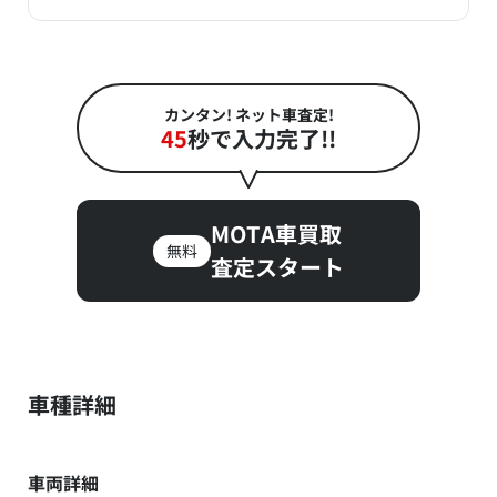
カンタン! ネット車査定!
45
秒で入力完了!!
MOTA車買取
無料
査定スタート
車種詳細
車両詳細