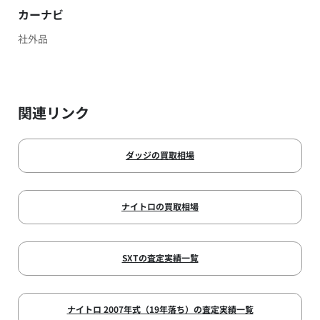
カーナビ
社外品
関連リンク
ダッジの買取相場
ナイトロの買取相場
SXTの査定実績一覧
ナイトロ 2007年式（19年落ち）の査定実績一覧