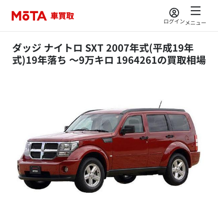
ログイン
メニュー
ダッジ ナイトロ SXT 2007年式(平成19年
式)19年落ち ～9万キロ 1964261の買取相場