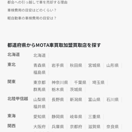
都会への引っ越しで車を売却する理由
車検費用の目安はどのくらい？
軽自動車の車検費用の目安は？
都道府県からMOTA車買取加盟買取店を探す
北海道
北海道
東北
青森県
岩手県
秋田県
宮城県
山形県
福島県
関東
東京都
神奈川県
千葉県
埼玉県
群馬県
栃木県
茨城県
北陸甲信越
山梨県
長野県
新潟県
富山県
石川県
福井県
東海
愛知県
静岡県
岐阜県
三重県
関西
大阪府
兵庫県
京都府
滋賀県
奈良県