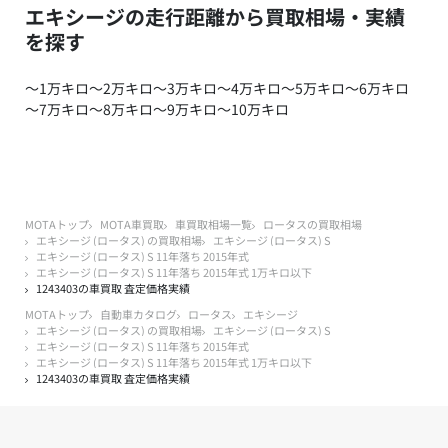
エキシージの走行距離から買取相場・実績
を探す
～1万キロ
～2万キロ
～3万キロ
～4万キロ
～5万キロ
～6万キロ
～7万キロ
～8万キロ
～9万キロ
～10万キロ
MOTAトップ
MOTA車買取
車買取相場一覧
ロータスの買取相場
エキシージ (ロータス) の買取相場
エキシージ (ロータス) S
エキシージ (ロータス) S 11年落ち 2015年式
エキシージ (ロータス) S 11年落ち 2015年式 1万キロ以下
1243403の車買取 査定価格実績
MOTAトップ
自動車カタログ
ロータス
エキシージ
エキシージ (ロータス) の買取相場
エキシージ (ロータス) S
エキシージ (ロータス) S 11年落ち 2015年式
エキシージ (ロータス) S 11年落ち 2015年式 1万キロ以下
1243403の車買取 査定価格実績