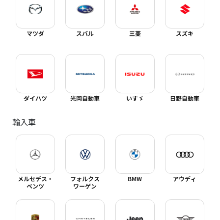
マツダ
スバル
三菱
スズキ
ダイハツ
光岡自動車
いすゞ
日野自動車
輸入車
メルセデス・
フォルクス
BMW
アウディ
ベンツ
ワーゲン