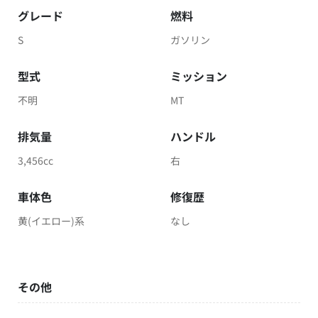
グレード
燃料
S
ガソリン
型式
ミッション
不明
MT
排気量
ハンドル
3,456cc
右
車体色
修復歴
黄(イエロー)系
なし
その他