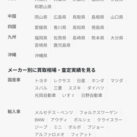
和歌山県
中国
岡山県
広島県
鳥取県
島根県
山口県
四国
愛媛県
香川県
高知県
徳島県
九州
福岡県
佐賀県
長崎県
熊本県
大分県
宮崎県
鹿児島県
沖縄
沖縄県
メーカー別に買取相場・査定実績を見る
国産車
トヨタ
レクサス
日産
ホンダ
マツダ
スバル
三菱
スズキ
ダイハツ
光岡自動車
いすゞ
日野自動車
輸入車
メルセデス・ベンツ
フォルクスワーゲン
BMW
アウディ
ポルシェ
クライスラー
ジープ
ミニ
ボルボ
プジョー
アルファロメオ
フィアット