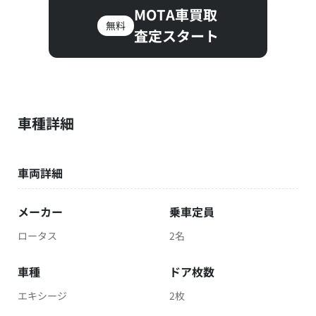
MOTA車買取
無料
査定スタート
車種詳細
車両詳細
メーカー
乗車定員
ロータス
2名
車種
ドア枚数
エキシージ
2枚