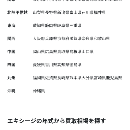
北陸甲信越
山梨県
長野県
新潟県
富山県
石川県
福井県
東海
愛知県
静岡県
岐阜県
三重県
関西
大阪府
兵庫県
京都府
滋賀県
奈良県
和歌山県
中国
岡山県
広島県
鳥取県
島根県
山口県
四国
愛媛県
香川県
高知県
徳島県
九州
福岡県
佐賀県
長崎県
熊本県
大分県
宮崎県
鹿児島県
沖縄
沖縄県
エキシージの年式から買取相場を探す