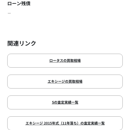
ローン残債
－
関連リンク
ロータスの買取相場
エキシージの買取相場
Sの査定実績一覧
エキシージ 2015年式（11年落ち）の査定実績一覧