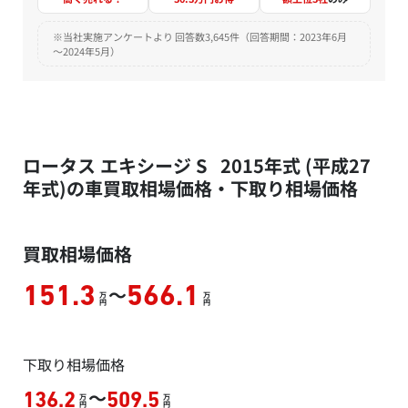
※当社実施アンケートより 回答数3,645件（回答期間：2023年6月
～2024年5月）
ロータス エキシージ S 2015年式 (平成27
年式)の車買取相場価格・下取り相場価格
買取相場価格
～
151.3
566.1
万
万
円
円
下取り相場価格
～
136.2
509.5
万
万
円
円