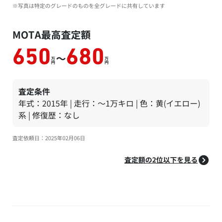
※写真は特定のグレードのものを全グレードに共有しています
MOTA最高査定額
650
680
～
万
万
円
円
査定条件
年式：2015年 | 走行：～1万キロ | 色：黄(イエロー)
系 | 修復歴：なし
査定依頼日：2025年02月06日
査定額の2位以下を見る