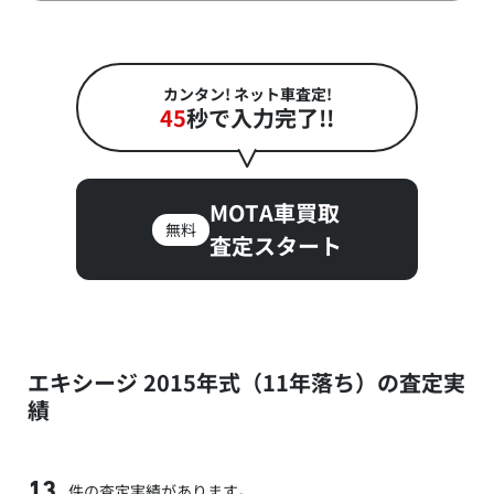
カンタン! ネット車査定!
45
秒で入力完了!!
MOTA車買取
無料
査定スタート
エキシージ 2015年式（11年落ち）の査定実
績
件の査定実績があります。
13