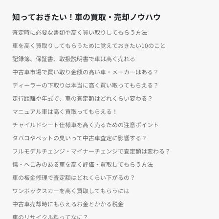
知っておきたい！車の買取・売却ノウハウ
査定時に必要な書類や高く買い取りしてもらう方法
車を高く買取りしてもらうために覚えておきたい10のこと
記録簿、保証書、取扱説明書で車は高く売れる
中古車市場で買い取り金額の高い車・メーカーはある？
ディーラーの下取りは本当に高く買い取ってもらえる？
走行距離や年式で、車の査定額はどれくらい変わる？
マニュアル車は高く買取ってもらえる！
チャイルドシート仕様車を高く売るための注意ポイント
タバコやペットの臭いって中古車査定に影響する？
フルモデルチェンジ・マイナーチェンジで査定額は変わる？
傷・へこみのある車を高く評価・買取してもらう方法
車の板金修理で査定額はどれくらい下がるの？
ワンボックスカーを高く買取してもらうには
中古車売却時にもらえるお金とかかる税金
車のリサイクル料ってなに？