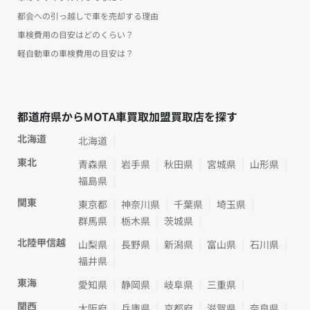
都会への引っ越しで車を売却する理由
車検費用の目安はどのくらい？
軽自動車の車検費用の目安は？
都道府県からMOTA車買取加盟買取店を探す
北海道
北海道
東北
青森県
岩手県
秋田県
宮城県
山形県
福島県
関東
東京都
神奈川県
千葉県
埼玉県
群馬県
栃木県
茨城県
北陸甲信越
山梨県
長野県
新潟県
富山県
石川県
福井県
東海
愛知県
静岡県
岐阜県
三重県
関西
大阪府
兵庫県
京都府
滋賀県
奈良県