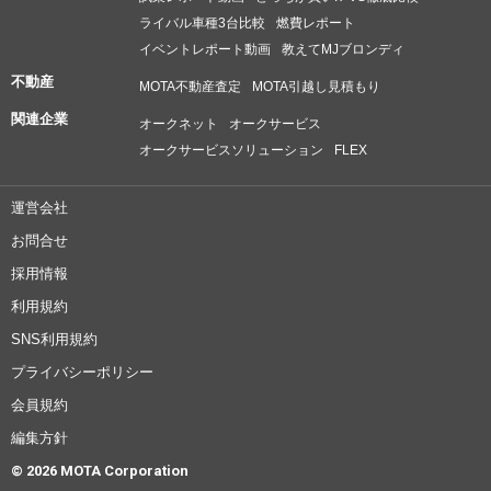
ライバル車種3台比較
燃費レポート
イベントレポート動画
教えてMJブロンディ
不動産
MOTA不動産査定
MOTA引越し見積もり
関連企業
オークネット
オークサービス
オークサービスソリューション
FLEX
運営会社
お問合せ
採用情報
利用規約
SNS利用規約
プライバシーポリシー
会員規約
編集方針
© 2026 MOTA Corporation