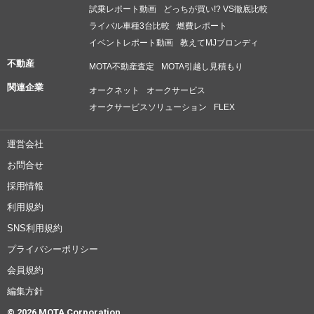
試乗レポート動画
どっちが買い!? VS徹底比較
ライバル車種3台比較
燃費レポート
イベントレポート動画
教えてMJブロンディ
不動産
MOTA不動産査定
MOTA引越し見積もり
関連企業
オークネット
オークサービス
オークサービスソリューション
FLEX
運営会社
お問合せ
採用情報
利用規約
SNS利用規約
プライバシーポリシー
会員規約
編集方針
© 2026 MOTA Corporation