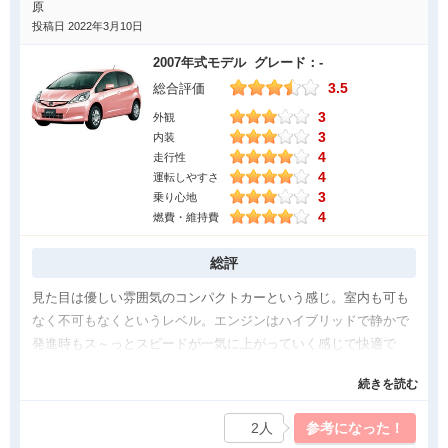
原
投稿日 2022年3月10日
2007年式モデル グレード：-
3.5
総合評価
3
外観
3
内装
4
走行性
4
運転しやすさ
3
乗り心地
4
燃費・維持費
総評
見た目は優しい雰囲気のコンパクトカーという感じ。室内も可も
なく不可もなくというレベル。エンジンはハイブリッドで静かで
発進時もス～っとスピードが一気に上がっていく感じで快適で
す。車体の感覚も掴みやすくて、視界も開けているので初めて運
続きを読む
転した時も慣れるまでに時間はあまりかかりませんでした。走行
中は振動も少なくエンジンが静かなのですごい快適です。リアシ
2人
参考になった！
ートも結構広いので大人でも窮屈な感じはしないレベルです。