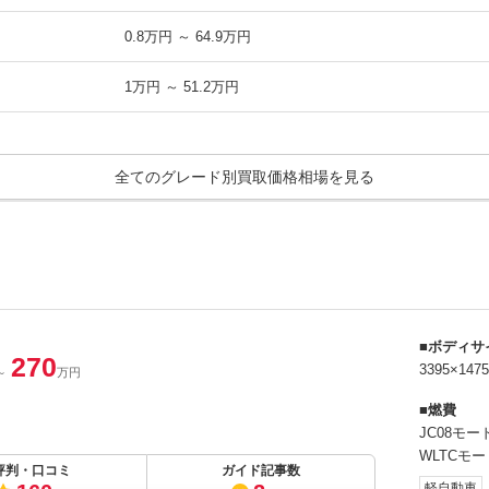
0.8万円 ～ 64.9万円
1万円 ～ 51.2万円
0.8万円 ～ 64.9万円
全てのグレード別買取価格相場を見る
0.8万円 ～ 64.9万円
ション
0.8万円 ～ 64.9万円
0.8万円 ～ 64.9万円
0.8万円 ～ 64.9万円
ボディサ
270
3395×14
～
万円
0.8万円 ～ 64.9万円
燃費
JC08モー
1万円 ～ 51.2万円
WLTCモー
評判・口コミ
ガイド記事数
2.1万円 ～ 60.8万円
軽自動車