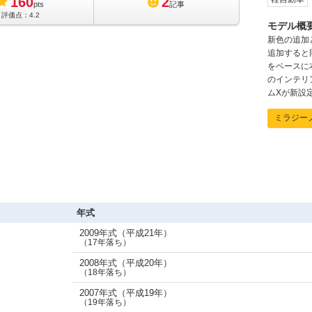
160
2
pts
記事
評価点：
4.2
モデル概
1万円 ～ 51.2万円
新色の追加
追加すると
1.4万円 ～ 51.2万円
をベースに
のインテリ
ムXが新設定
0.8万円 ～ 64.9万円
ミラジー
1万円 ～ 27.1万円
1万円 ～ 27.1万円
0.8万円 ～ 64.9万円
年式
0.8万円 ～ 64.9万円
2009年式（平成21年）
（17年落ち）
1万円 ～ 51.2万円
2008年式（平成20年）
（18年落ち）
0.8万円 ～ 64.9万円
2007年式（平成19年）
（19年落ち）