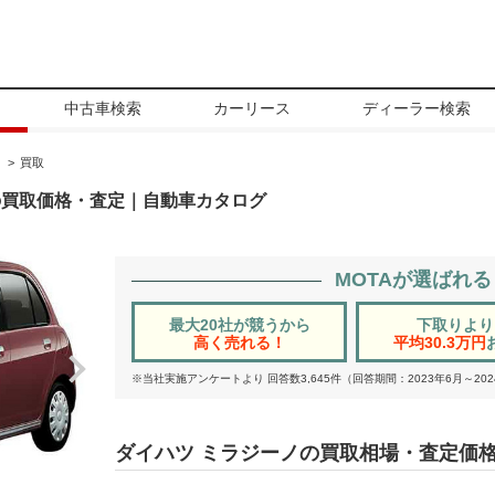
中古車検索
カーリース
ディーラー検索
ノ
買取
の買取価格・査定｜自動車カタログ
MOTAが選ばれ
最大20社が競うから
下取りより
高く売れる！
平均30.3万円
※当社実施アンケートより 回答数3,645件（回答期間：2023年6月～202
ダイハツ ミラジーノの買取相場・査定価