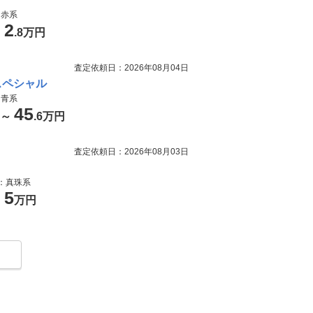
：赤系
2
～
.8万円
査定依頼日：2026年08月04日
スペシャル
：青系
45
円～
.6万円
査定依頼日：2026年08月03日
色：真珠系
5
～
万円