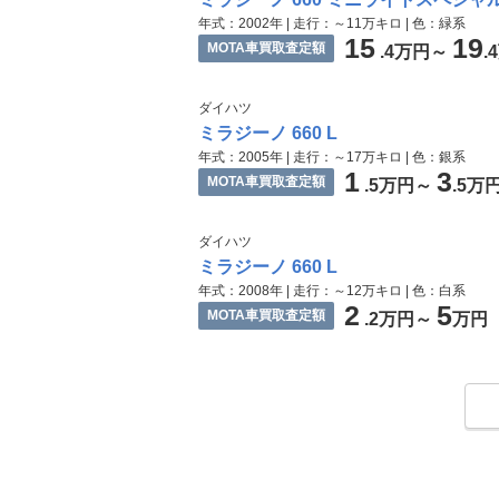
年式：2002年 | 走行：～11万キロ | 色：緑系
15
19
MOTA車買取査定額
.4万円～
.
ダイハツ
ミラジーノ 660 L
年式：2005年 | 走行：～17万キロ | 色：銀系
1
3
MOTA車買取査定額
.5万円～
.5万
ダイハツ
ミラジーノ 660 L
年式：2008年 | 走行：～12万キロ | 色：白系
2
5
MOTA車買取査定額
.2万円～
万円