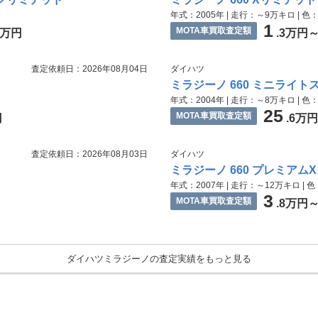
年式：2005年 | 走行：～9万キロ | 色
1
MOTA車買取査定額
4万円
.3万円
査定依頼日：2026年08月04日
ダイハツ
ミラジーノ 660 ミニライト
年式：2004年 | 走行：～8万キロ | 色
25
MOTA車買取査定額
円
.6万
査定依頼日：2026年08月03日
ダイハツ
ミラジーノ 660 プレミアムX
年式：2007年 | 走行：～12万キロ | 
3
MOTA車買取査定額
.8万円
ダイハツミラジーノの査定実績をもっと見る