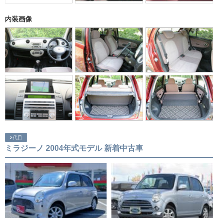
内装画像
2代目
ミラジーノ 2004年式モデル 新着中古車