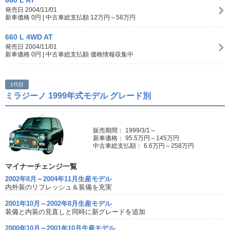
660 L AT
発売日 2004/11/01
新車価格 0円 | 中古車総支払額 12万円～58万円
660 L 4WD AT
発売日 2004/11/01
新車価格 0円 | 中古車総支払額 価格情報収集中
1代目
ミラジーノ 1999年式モデル グレード別
販売期間： 1999/3/1～
新車価格： 95.5万円～145万円
中古車総支払額： 6.6万円～258万円
マイナーチェンジ一覧
2002年8月～2004年11月生産モデル
内外装のリフレッシュ＆装備を充実
2001年10月～2002年8月生産モデル
装備と内装の見直しと同時に新グレードを追加
2000年10月～2001年10月生産モデル