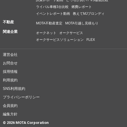
ライバル車種3台比較
燃費レポート
イベントレポート動画
教えてMJブロンディ
不動産
MOTA不動産査定
MOTA引越し見積もり
関連企業
オークネット
オークサービス
オークサービスソリューション
FLEX
運営会社
お問合せ
採用情報
利用規約
SNS利用規約
プライバシーポリシー
会員規約
編集方針
© 2026 MOTA Corporation