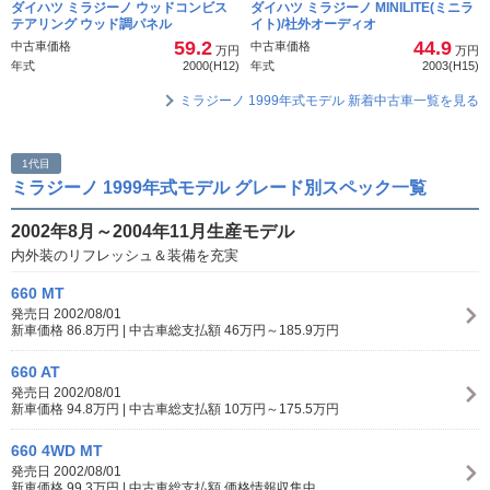
ダイハツ ミラジーノ ウッドコンビス
ダイハツ ミラジーノ MINILITE(ミニラ
テアリング ウッド調パネル
イト)/社外オーディオ
59.2
44.9
中古車価格
中古車価格
万円
万円
年式
2000(H12)
年式
2003(H15)
ミラジーノ 1999年式モデル 新着中古車一覧を見る
1代目
ミラジーノ 1999年式モデル グレード別スペック一覧
2002年8月～2004年11月生産モデル
内外装のリフレッシュ＆装備を充実
660 MT
発売日 2002/08/01
新車価格 86.8万円 | 中古車総支払額 46万円～185.9万円
660 AT
発売日 2002/08/01
新車価格 94.8万円 | 中古車総支払額 10万円～175.5万円
660 4WD MT
発売日 2002/08/01
新車価格 99.3万円 | 中古車総支払額 価格情報収集中