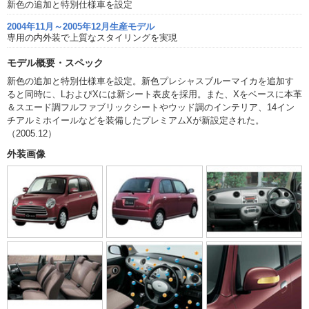
新色の追加と特別仕様車を設定
2004年11月～2005年12月生産モデル
専用の内外装で上質なスタイリングを実現
モデル概要・スペック
新色の追加と特別仕様車を設定。新色プレシャスブルーマイカを追加す
ると同時に、LおよびXには新シート表皮を採用。また、Xをベースに本革
＆スエード調フルファブリックシートやウッド調のインテリア、14イン
チアルミホイールなどを装備したプレミアムXが新設定された。
（2005.12）
外装画像