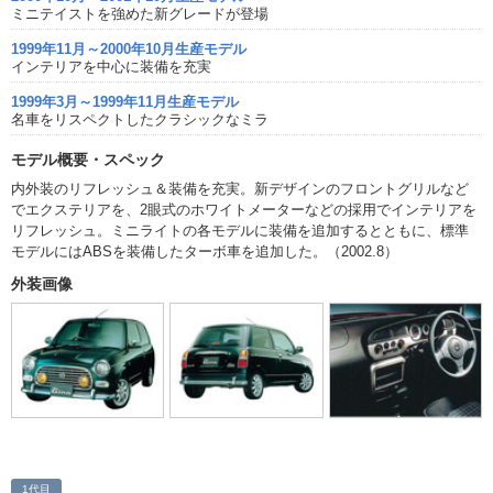
ミニテイストを強めた新グレードが登場
1999年11月～2000年10月生産モデル
インテリアを中心に装備を充実
1999年3月～1999年11月生産モデル
名車をリスペクトしたクラシックなミラ
モデル概要・スペック
内外装のリフレッシュ＆装備を充実。新デザインのフロントグリルなど
でエクステリアを、2眼式のホワイトメーターなどの採用でインテリアを
リフレッシュ。ミニライトの各モデルに装備を追加するとともに、標準
モデルにはABSを装備したターボ車を追加した。（2002.8）
外装画像
1代目