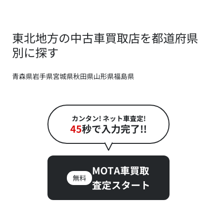
東北地方の中古車買取店を都道府県
別に探す
青森県
岩手県
宮城県
秋田県
山形県
福島県
カンタン! ネット車査定!
45
秒で入力完了!!
MOTA車買取
無料
査定スタート