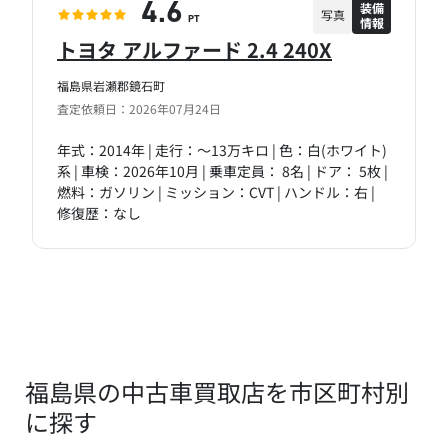
装備
4.6
写真
情報
PT
トヨタ アルファード 2.4 240X
福島県岩瀬郡鏡石町
査定依頼日：2026年07月24日
年式：2014年 | 走行：～13万キロ | 色：白(ホワイト)
系 | 車検：2026年10月 | 乗車定員： 8名 | ドア： 5枚 |
燃料：ガソリン | ミッション：CVT | ハンドル：右 |
修復歴：なし
福島県の中古車買取店を市区町村別
に探す