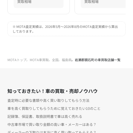
買取相場
買取相場
※ MOTA査定実績は、2026年5月～2026年8月のMOTA査定実績から算出
しております。
MOTAトップ
MOTA車買取
全国
福島県
岩瀬郡鏡石町の車買取店舗一覧
知っておきたい！車の買取・売却ノウハウ
査定時に必要な書類や高く買い取りしてもらう方法
車を高く買取りしてもらうために覚えておきたい10のこと
記録簿、保証書、取扱説明書で車は高く売れる
中古車市場で買い取り金額の高い車・メーカーはある？
ディーラーの下取りは本当に高く買い取ってもらえる？