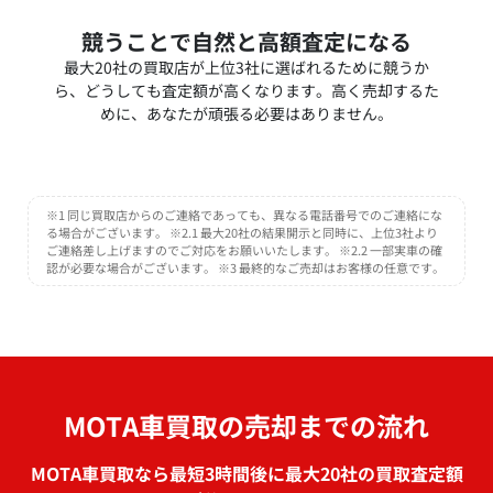
競うことで自然と高額査定になる
最大20社の買取店が上位3社に選ばれるために競うか
ら、どうしても査定額が高くなります。高く売却するた
めに、あなたが頑張る必要はありません。
※1 同じ買取店からのご連絡であっても、異なる電話番号でのご連絡にな
る場合がございます。 ※2.1 最大20社の結果開示と同時に、上位3社より
ご連絡差し上げますのでご対応をお願いいたします。 ※2.2 一部実車の確
認が必要な場合がございます。 ※3 最終的なご売却はお客様の任意です。
MOTA車買取の売却までの流れ
MOTA車買取なら最短3時間後に最大20社の買取査定額