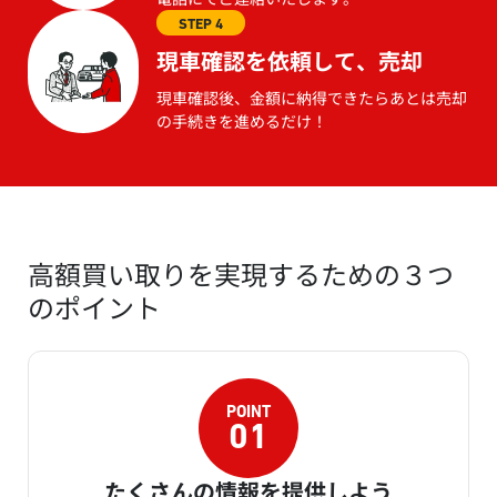
STEP 4
現車確認を依頼して、売却
現車確認後、金額に納得できたらあとは売却
の手続きを進めるだけ！
高額買い取りを実現するための３つ
のポイント
たくさんの情報を提供しよう