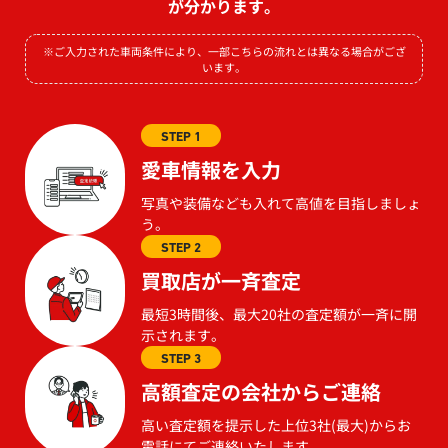
が分かります。
※ご入力された車両条件により、一部こちらの流れとは異なる場合がござ
います。
STEP 1
愛車情報を入力
写真や装備なども入れて高値を目指しましょ
う。
STEP 2
買取店が一斉査定
最短3時間後、最大20社の査定額が一斉に開
示されます。
STEP 3
高額査定の会社からご連絡
高い査定額を提示した上位3社(最大)からお
電話にてご連絡いたします。