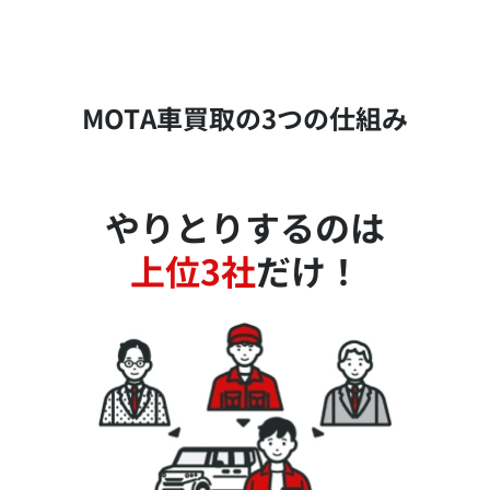
MOTA車買取の3つの仕組み
やりとりするのは
上位3社
だけ！