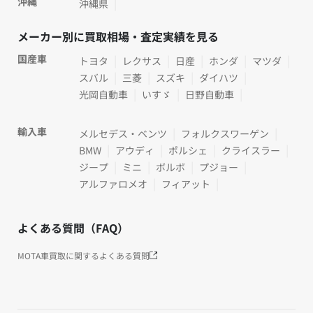
沖縄
沖縄県
メーカー別に買取相場・査定実績を見る
国産車
トヨタ
レクサス
日産
ホンダ
マツダ
スバル
三菱
スズキ
ダイハツ
光岡自動車
いすゞ
日野自動車
輸入車
メルセデス・ベンツ
フォルクスワーゲン
BMW
アウディ
ポルシェ
クライスラー
ジープ
ミニ
ボルボ
プジョー
アルファロメオ
フィアット
よくある質問（FAQ）
MOTA車買取に関するよくある質問