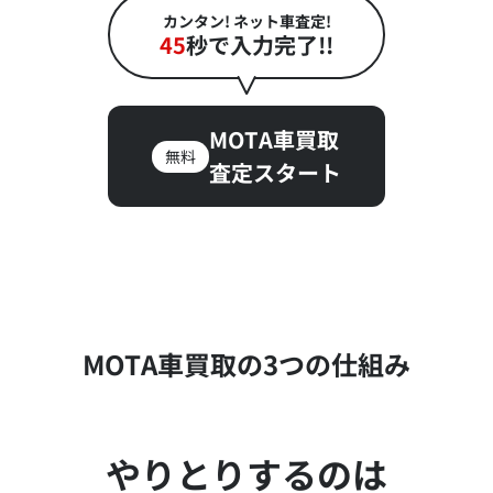
カンタン! ネット車査定!
45
秒で入力完了!!
MOTA車買取
無料
査定スタート
MOTA車買取の3つの仕組み
やりとりするのは