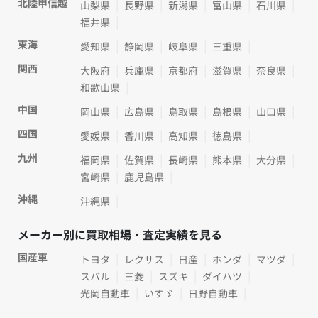
北陸甲信越
山梨県
長野県
新潟県
富山県
石川県
福井県
東海
愛知県
静岡県
岐阜県
三重県
関西
大阪府
兵庫県
京都府
滋賀県
奈良県
和歌山県
中国
岡山県
広島県
鳥取県
島根県
山口県
四国
愛媛県
香川県
高知県
徳島県
九州
福岡県
佐賀県
長崎県
熊本県
大分県
宮崎県
鹿児島県
沖縄
沖縄県
メーカー別に買取相場・査定実績を見る
国産車
トヨタ
レクサス
日産
ホンダ
マツダ
スバル
三菱
スズキ
ダイハツ
光岡自動車
いすゞ
日野自動車