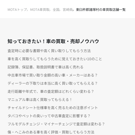
MOTAトップ
MOTA車買取
全国
宮崎県
東臼杵郡諸塚村の車買取店舗一覧
知っておきたい！車の買取・売却ノウハウ
査定時に必要な書類や高く買い取りしてもらう方法
車を高く買取りしてもらうために覚えておきたい10のこと
記録簿、保証書、取扱説明書で車は高く売れる
中古車市場で買い取り金額の高い車・メーカーはある？
ディーラーの下取りは本当に高く買い取ってもらえる？
走行距離や年式で、車の査定額はどれくらい変わる？
マニュアル車は高く買取ってもらえる！
チャイルドシート仕様車を高く売るための注意ポイント
タバコやペットの臭いって中古車査定に影響する？
フルモデルチェンジ・マイナーチェンジで査定額は変わる？
傷・へこみのある車を高く評価・買取してもらう方法