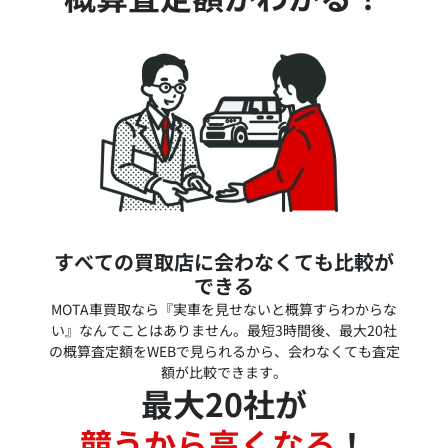
すべての買取店に会わなくても比較が
できる
MOTA車買取なら『実車を見せないと概算すらわからな
い』なんてことはありません。最短3時間後、最大20社
の概算査定額をWEBで見られるから、会わなくても査定
額が比較できます。
最大20社が
競うから高くなる
！