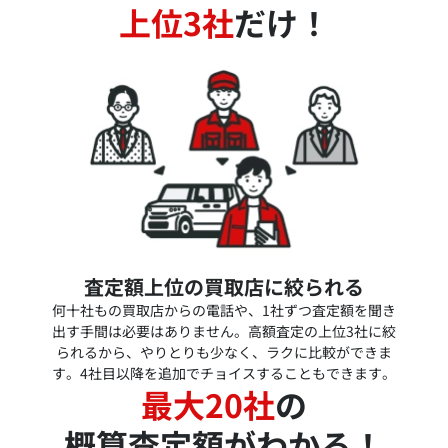
上位3社
だけ！
査定額上位の買取店に絞られる
何十社もの買取店からの電話や、1社ずつ査定額を聞き
出す手間は必要はありません。高額査定の上位3社に絞
られるから、やりとりも少なく、ラクに比較ができま
す。4社目以降を追加でチョイスすることもできます。
最大20社
の
概算査定額がわかる！