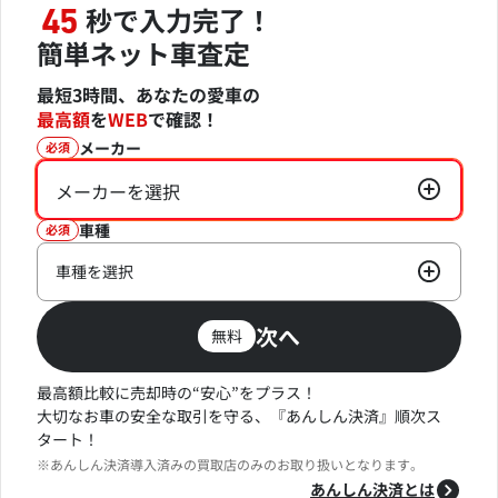
秒で入力完了！
45
簡単ネット車査定
最短3時間、あなたの愛車の
最高額
を
WEB
で確認！
メーカー
必須
メーカーを選択
車種
必須
車種を選択
次へ
無料
最高額比較に売却時の“安心”をプラス！
大切なお車の安全な取引を守る、『あんしん決済』順次ス
タート！
※あんしん決済導入済みの買取店のみのお取り扱いとなります。
あんしん決済とは