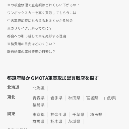
車の板金修理で査定額はどれくらい下がるの？
ワンボックスカーを高く買取してもらうには
中古車売却時にもらえるお金とかかる税金
車のリサイクル料ってなに？
都会への引っ越しで車を売却する理由
車検費用の目安はどのくらい？
軽自動車の車検費用の目安は？
都道府県からMOTA車買取加盟買取店を探す
北海道
北海道
東北
青森県
岩手県
秋田県
宮城県
山形県
福島県
関東
東京都
神奈川県
千葉県
埼玉県
群馬県
栃木県
茨城県