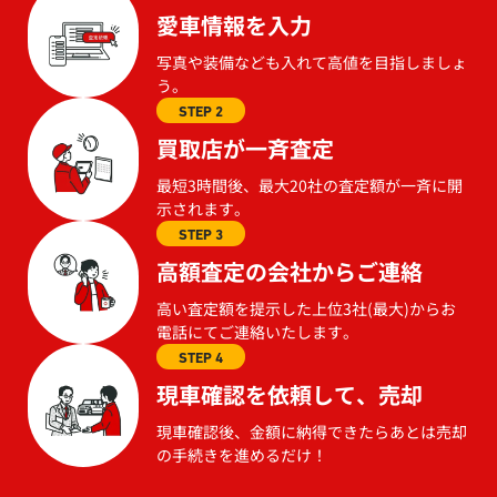
愛車情報を入力
写真や装備なども入れて高値を目指しましょ
う。
STEP 2
買取店が一斉査定
最短3時間後、最大20社の査定額が一斉に開
示されます。
STEP 3
高額査定の会社からご連絡
高い査定額を提示した上位3社(最大)からお
電話にてご連絡いたします。
STEP 4
現車確認を依頼して、売却
現車確認後、金額に納得できたらあとは売却
の手続きを進めるだけ！