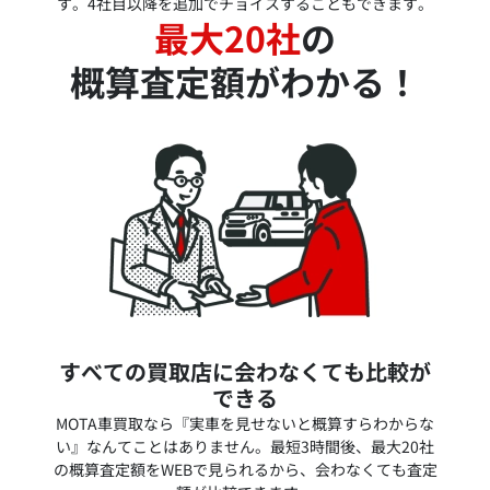
す。4社目以降を追加でチョイスすることもできます。
最大20社
の
概算査定額がわかる！
すべての買取店に会わなくても比較が
できる
MOTA車買取なら『実車を見せないと概算すらわからな
い』なんてことはありません。最短3時間後、最大20社
の概算査定額をWEBで見られるから、会わなくても査定