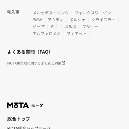
輸入車
メルセデス・ベンツ
フォルクスワーゲン
BMW
アウディ
ポルシェ
クライスラー
ジープ
ミニ
ボルボ
プジョー
アルファロメオ
フィアット
よくある質問（FAQ）
MOTA車買取に関するよくある質問
総合トップ
MOTA総合トップページ