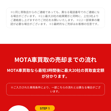
※1 同じ買取店からのご連絡であっても、異なる電話番号でのご連絡にな
る場合がございます。 ※2.1 最大20社の結果開示と同時に、上位3社より
ご連絡差し上げますのでご対応をお願いいたします。 ※2.2 一部実車の確
認が必要な場合がございます。 ※3 最終的なご売却はお客様の任意です。
MOTA車買取の売却までの流れ
MOTA車買取なら最短3時間後に最大20社の買取査定額
が分かります。
※ご入力された車両条件により、一部こちらの流れとは異なる場合がござ
います。
STEP 1