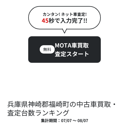
カンタン! ネット車査定!
45
秒で入力完了!!
MOTA車買取
無料
査定スタート
兵庫県神崎郡福崎町の中古車買取・
査定台数ランキング
集計期間：07/07 ～ 08/07