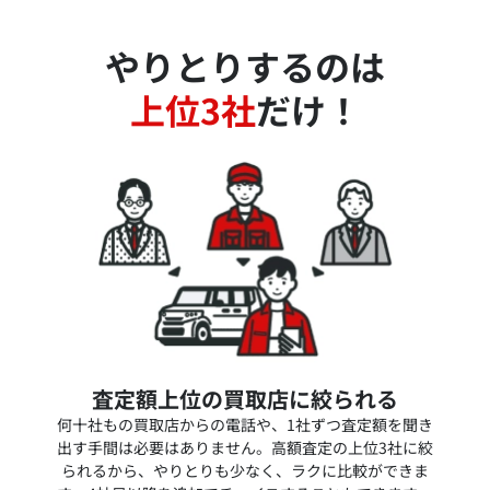
やりとりするのは
上位3社
だけ！
査定額上位の買取店に絞られる
何十社もの買取店からの電話や、1社ずつ査定額を聞き
出す手間は必要はありません。高額査定の上位3社に絞
られるから、やりとりも少なく、ラクに比較ができま