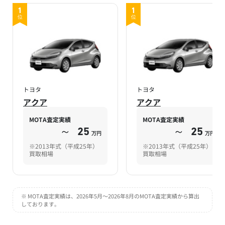
1
1
位
位
トヨタ
トヨタ
アクア
アクア
MOTA査定実績
MOTA査定実績
～
25
～
25
万円
万円
※2013年式（平成25年）
※2013年式（平成25年）
買取相場
買取相場
※ MOTA査定実績は、2026年5月～2026年8月のMOTA査定実績から算出
しております。