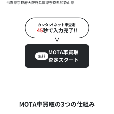
滋賀県
京都府
大阪府
兵庫県
奈良県
和歌山県
カンタン! ネット車査定!
45
秒で入力完了!!
MOTA車買取
無料
査定スタート
MOTA車買取の3つの仕組み