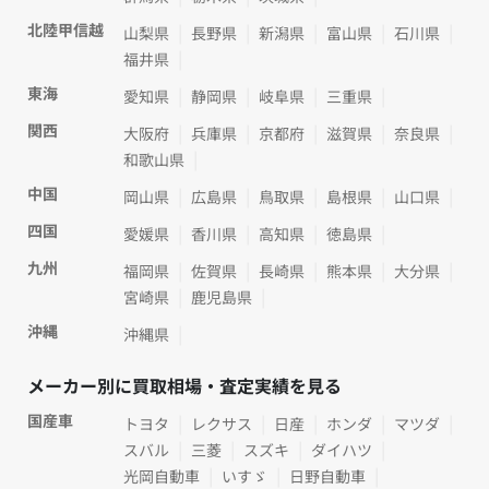
北陸甲信越
山梨県
長野県
新潟県
富山県
石川県
福井県
東海
愛知県
静岡県
岐阜県
三重県
関西
大阪府
兵庫県
京都府
滋賀県
奈良県
和歌山県
中国
岡山県
広島県
鳥取県
島根県
山口県
四国
愛媛県
香川県
高知県
徳島県
九州
福岡県
佐賀県
長崎県
熊本県
大分県
宮崎県
鹿児島県
沖縄
沖縄県
メーカー別に買取相場・査定実績を見る
国産車
トヨタ
レクサス
日産
ホンダ
マツダ
スバル
三菱
スズキ
ダイハツ
光岡自動車
いすゞ
日野自動車