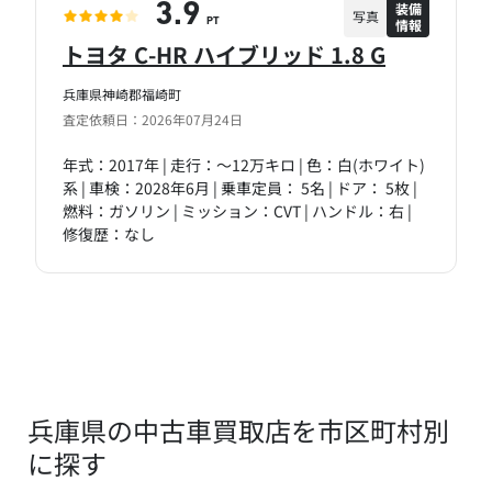
装備
3.9
写真
情報
PT
トヨタ C-HR ハイブリッド 1.8 G
兵庫県神崎郡福崎町
査定依頼日：2026年07月24日
年式：2017年 | 走行：～12万キロ | 色：白(ホワイト)
系 | 車検：2028年6月 | 乗車定員： 5名 | ドア： 5枚 |
燃料：ガソリン | ミッション：CVT | ハンドル：右 |
修復歴：なし
兵庫県の中古車買取店を市区町村別
に探す