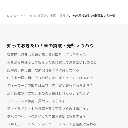
MOTAトップ
MOTA車買取
全国
兵庫県
神崎郡福崎町の車買取店舗一覧
知っておきたい！車の買取・売却ノウハウ
査定時に必要な書類や高く買い取りしてもらう方法
車を高く買取りしてもらうために覚えておきたい10のこと
記録簿、保証書、取扱説明書で車は高く売れる
中古車市場で買い取り金額の高い車・メーカーはある？
ディーラーの下取りは本当に高く買い取ってもらえる？
走行距離や年式で、車の査定額はどれくらい変わる？
マニュアル車は高く買取ってもらえる！
チャイルドシート仕様車を高く売るための注意ポイント
タバコやペットの臭いって中古車査定に影響する？
フルモデルチェンジ・マイナーチェンジで査定額は変わる？