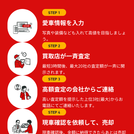
STEP 1
愛車情報を入力
写真や装備なども入れて高値を目指しましょ
う。
STEP 2
買取店が一斉査定
最短3時間後、最大20社の査定額が一斉に開
示されます。
STEP 3
高額査定の会社からご連絡
高い査定額を提示した上位3社(最大)からお
電話にてご連絡いたします。
STEP 4
現車確認を依頼して、売却
現車確認後、金額に納得できたらあとは売却