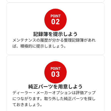
記録簿を提示しよう
メンテナンスの履歴が分かる整理記録簿があれ
ば、積極的に提示しましょう。
純正パーツを用意しよう
ディーラー・メーカーオプションは評価アップ
につながります。取り外した純正パーツを探し
ておきましょう。