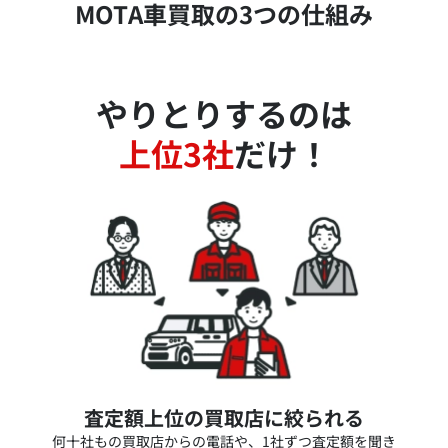
MOTA車買取の3つの仕組み
やりとりするのは
上位3社
だけ！
査定額上位の買取店に絞られる
何十社もの買取店からの電話や、1社ずつ査定額を聞き