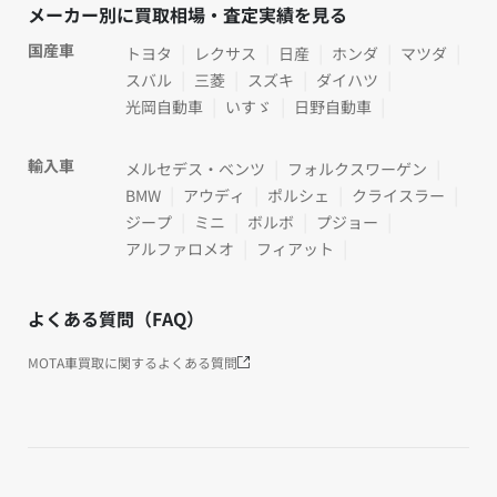
メーカー別に買取相場・査定実績を見る
国産車
トヨタ
レクサス
日産
ホンダ
マツダ
スバル
三菱
スズキ
ダイハツ
光岡自動車
いすゞ
日野自動車
輸入車
メルセデス・ベンツ
フォルクスワーゲン
BMW
アウディ
ポルシェ
クライスラー
ジープ
ミニ
ボルボ
プジョー
アルファロメオ
フィアット
よくある質問（FAQ）
MOTA車買取に関するよくある質問