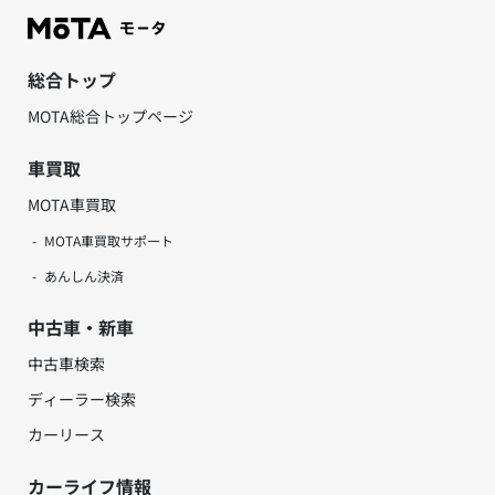
総合トップ
MOTA総合トップページ
車買取
MOTA車買取
MOTA車買取サポート
あんしん決済
中古車・新車
中古車検索
ディーラー検索
カーリース
カーライフ情報