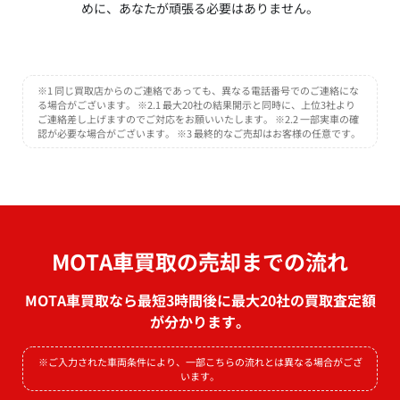
めに、あなたが頑張る必要はありません。
※1 同じ買取店からのご連絡であっても、異なる電話番号でのご連絡にな
る場合がございます。 ※2.1 最大20社の結果開示と同時に、上位3社より
ご連絡差し上げますのでご対応をお願いいたします。 ※2.2 一部実車の確
認が必要な場合がございます。 ※3 最終的なご売却はお客様の任意です。
MOTA車買取の売却までの流れ
MOTA車買取なら最短3時間後に最大20社の買取査定額
が分かります。
※ご入力された車両条件により、一部こちらの流れとは異なる場合がござ
います。