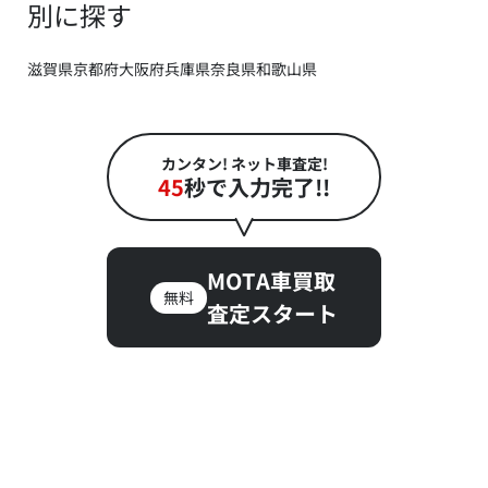
別に探す
滋賀県
京都府
大阪府
兵庫県
奈良県
和歌山県
カンタン! ネット車査定!
45
秒で入力完了!!
MOTA車買取
無料
査定スタート