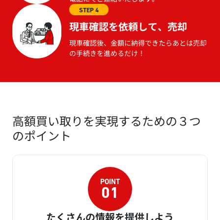
STEP 4
現車確認を依頼して、売却
現車確認後、金額に納得できたらあとは売却
の手続きを進めるだけ！
高額買い取りを実現するための３つ
のポイント
たくさんの情報を提供しよう