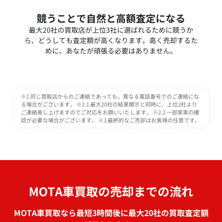
競うことで自然と高額査定になる
最大20社の買取店が上位3社に選ばれるために競うか
ら、どうしても査定額が高くなります。高く売却するた
めに、あなたが頑張る必要はありません。
※1 同じ買取店からのご連絡であっても、異なる電話番号でのご連絡にな
る場合がございます。 ※2.1 最大20社の結果開示と同時に、上位3社より
ご連絡差し上げますのでご対応をお願いいたします。 ※2.2 一部実車の確
認が必要な場合がございます。 ※3 最終的なご売却はお客様の任意です。
MOTA車買取の売却までの流れ
MOTA車買取なら最短3時間後に最大20社の買取査定額