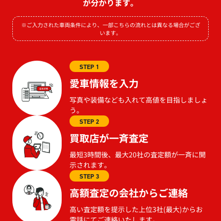
が分かります。
※ご入力された車両条件により、一部こちらの流れとは異なる場合がござ
います。
STEP 1
愛車情報を入力
写真や装備なども入れて高値を目指しましょ
う。
STEP 2
買取店が一斉査定
最短3時間後、最大20社の査定額が一斉に開
示されます。
STEP 3
高額査定の会社からご連絡
高い査定額を提示した上位3社(最大)からお
電話にてご連絡いたします。