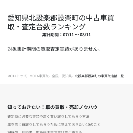
愛知県北設楽郡設楽町の中古車買
取・査定台数ランキング
集計期間：07/11 ～ 08/11
対象集計期間の買取査定実績がありません。
MOTAトップ
MOTA車買取
全国
愛知県
北設楽郡設楽町の車買取店舗一覧
知っておきたい！車の買取・売却ノウハウ
査定時に必要な書類や高く買い取りしてもらう方法
車を高く買取りしてもらうために覚えておきたい10のこと
記録簿、保証書、取扱説明書で車は高く売れる