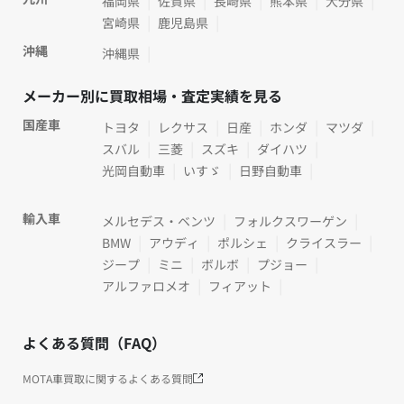
福岡県
佐賀県
長崎県
熊本県
大分県
宮崎県
鹿児島県
沖縄
沖縄県
メーカー別に買取相場・査定実績を見る
国産車
トヨタ
レクサス
日産
ホンダ
マツダ
スバル
三菱
スズキ
ダイハツ
光岡自動車
いすゞ
日野自動車
輸入車
メルセデス・ベンツ
フォルクスワーゲン
BMW
アウディ
ポルシェ
クライスラー
ジープ
ミニ
ボルボ
プジョー
アルファロメオ
フィアット
よくある質問（FAQ）
MOTA車買取に関するよくある質問