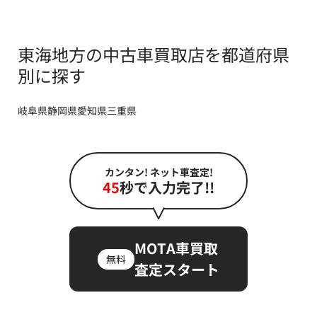
東海地方の中古車買取店を都道府県
別に探す
岐阜県
静岡県
愛知県
三重県
カンタン! ネット車査定!
45
秒で入力完了!!
MOTA車買取
無料
査定スタート