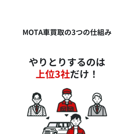
MOTA車買取の3つの仕組み
やりとりするのは
上位3社
だけ！