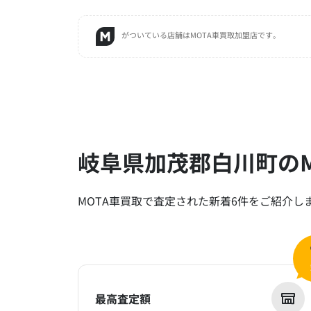
がついている店舗はMOTA車買取加盟店です。
岐阜県加茂郡白川町のM
MOTA車買取で査定された新着6件をご紹介し
最高査定額