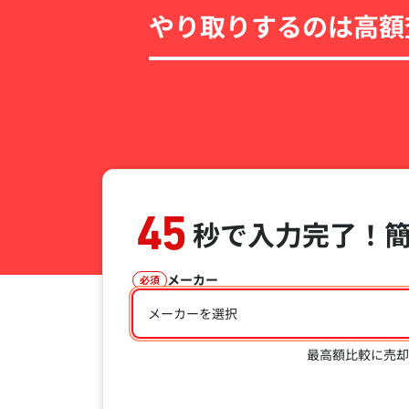
やり取りするのは高額
45
秒で入力完了！
メーカー
必須
メーカーを選択
最高額比較に売却