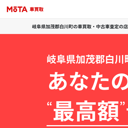
岐阜県加茂郡白川町の車買取・中古車査定の店
岐阜県加茂郡白川
あなた
最高額
“
”