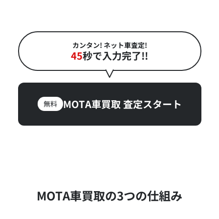
カンタン! ネット車査定!
45
秒で入力完了!!
MOTA車買取
査定スタート
無料
MOTA車買取の3つの仕組み