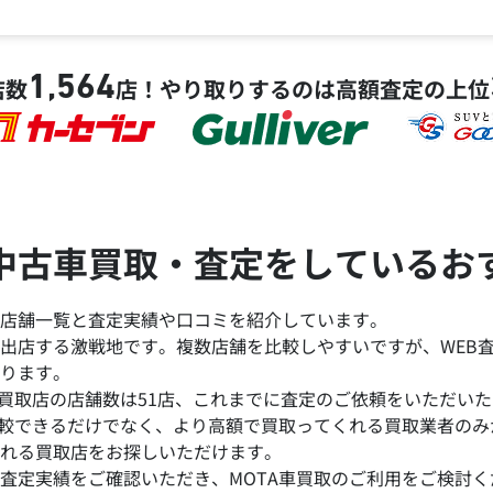
1,564
店数
店！
やり取りするのは高額査定の上位
中古車買取・査定をしているお
店舗一覧と査定実績や口コミを紹介しています。
出店する激戦地です。複数店舗を比較しやすいですが、WEB
ります。
買取店の店舗数は51店、これまでに査定のご依頼をいただいた台
比較できるだけでなく、より高額で買取ってくれる買取業者の
れる買取店をお探しいただけます。
査定実績をご確認いただき、MOTA車買取のご利用をご検討く