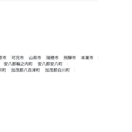
原市
可児市
山県市
瑞穂市
飛騨市
本巣市
安八郡輪之内町
安八郡安八町
宗町
加茂郡八百津町
加茂郡白川町