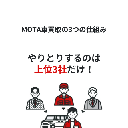
MOTA車買取の3つの仕組み
やりとりするのは
上位3社
だけ！