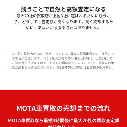
競うことで自然と高額査定になる
最大20社の買取店が上位3社に選ばれるために競うか
ら、どうしても査定額が高くなります。高く売却するた
めに、あなたが頑張る必要はありません。
※1 同じ買取店からのご連絡であっても、異なる電話番号でのご連絡にな
る場合がございます。 ※2.1 最大20社の結果開示と同時に、上位3社より
ご連絡差し上げますのでご対応をお願いいたします。 ※2.2 一部実車の確
認が必要な場合がございます。 ※3 最終的なご売却はお客様の任意です。
MOTA車買取の売却までの流れ
MOTA車買取なら最短3時間後に最大20社の買取査定額
が分かります。