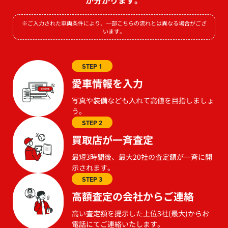
※ご入力された車両条件により、一部こちらの流れとは異なる場合がござ
います。
STEP 1
愛車情報を入力
写真や装備なども入れて高値を目指しましょ
う。
STEP 2
買取店が一斉査定
最短3時間後、最大20社の査定額が一斉に開
示されます。
STEP 3
高額査定の会社からご連絡
高い査定額を提示した上位3社(最大)からお
電話にてご連絡いたします。