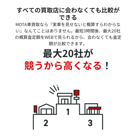
すべての買取店に会わなくても比較が
できる
MOTA車買取なら『実車を見せないと概算すらわからな
い』なんてことはありません。最短3時間後、最大20社
の概算査定額をWEBで見られるから、会わなくても査定
額が比較できます。
最大20社が
競うから高くなる
！