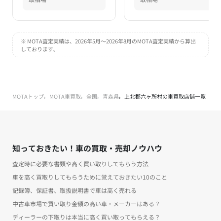
※ MOTA査定実績は、2026年5月～2026年8月のMOTA査定実績から算出
しております。
MOTAトップ
MOTA車買取
全国
青森県
上北郡六ヶ所村の車買取店舗一覧
知っておきたい！車の買取・売却ノウハウ
査定時に必要な書類や高く買い取りしてもらう方法
車を高く買取りしてもらうために覚えておきたい10のこと
記録簿、保証書、取扱説明書で車は高く売れる
中古車市場で買い取り金額の高い車・メーカーはある？
ディーラーの下取りは本当に高く買い取ってもらえる？