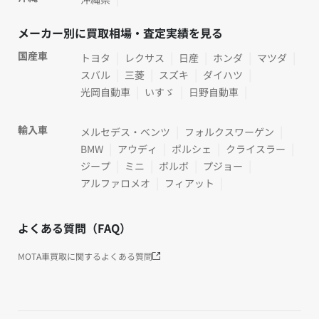
メーカー別に買取相場・査定実績を見る
国産車
トヨタ
レクサス
日産
ホンダ
マツダ
スバル
三菱
スズキ
ダイハツ
光岡自動車
いすゞ
日野自動車
輸入車
メルセデス・ベンツ
フォルクスワーゲン
BMW
アウディ
ポルシェ
クライスラー
ジープ
ミニ
ボルボ
プジョー
アルファロメオ
フィアット
よくある質問（FAQ）
MOTA車買取に関するよくある質問