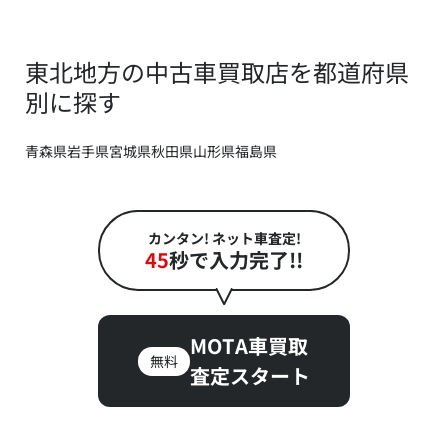
東北地方の中古車買取店を都道府県
別に探す
青森県
岩手県
宮城県
秋田県
山形県
福島県
カンタン! ネット車査定!
45
秒で入力完了!!
MOTA車買取
無料
査定スタート