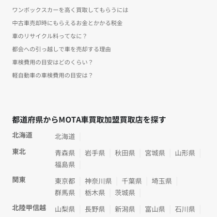
ワンボックスカーを高く買取してもらうには
中古車売却時にもらえるお金とかかる税金
車のリサイクル料ってなに？
都会への引っ越しで車を売却する理由
車検費用の目安はどのくらい？
軽自動車の車検費用の目安は？
都道府県からMOTA車買取加盟買取店を探す
北海道
北海道
東北
青森県
岩手県
秋田県
宮城県
山形県
福島県
関東
東京都
神奈川県
千葉県
埼玉県
群馬県
栃木県
茨城県
北陸甲信越
山梨県
長野県
新潟県
富山県
石川県