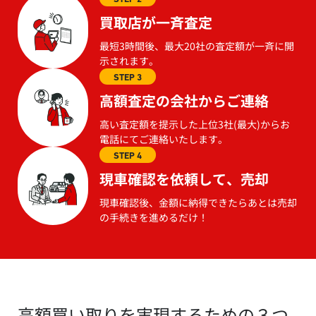
買取店が一斉査定
最短3時間後、最大20社の査定額が一斉に開
示されます。
STEP 3
高額査定の会社からご連絡
高い査定額を提示した上位3社(最大)からお
電話にてご連絡いたします。
STEP 4
現車確認を依頼して、売却
現車確認後、金額に納得できたらあとは売却
の手続きを進めるだけ！
高額買い取りを実現するための３つ