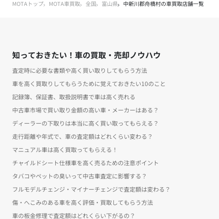
MOTAトップ
MOTA車買取
全国
富山県
中新川郡舟橋村の車買取店舗一覧
知っておきたい！車の買取・売却ノウハウ
査定時に必要な書類や高く買い取りしてもらう方法
車を高く買取りしてもらうために覚えておきたい10のこと
記録簿、保証書、取扱説明書で車は高く売れる
中古車市場で買い取り金額の高い車・メーカーはある？
ディーラーの下取りは本当に高く買い取ってもらえる？
走行距離や年式で、車の査定額はどれくらい変わる？
マニュアル車は高く買取ってもらえる！
チャイルドシート仕様車を高く売るための注意ポイント
タバコやペットの臭いって中古車査定に影響する？
フルモデルチェンジ・マイナーチェンジで査定額は変わる？
傷・へこみのある車を高く評価・買取してもらう方法
車の板金修理で査定額はどれくらい下がるの？