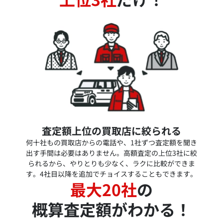
査定額上位の買取店に絞られる
何十社もの買取店からの電話や、1社ずつ査定額を聞き
出す手間は必要はありません。高額査定の上位3社に絞
られるから、やりとりも少なく、ラクに比較ができま
す。4社目以降を追加でチョイスすることもできます。
最大20社
の
概算査定額がわかる！