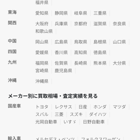
福井県
東海
愛知県
静岡県
岐阜県
三重県
関西
大阪府
兵庫県
京都府
滋賀県
奈良県
和歌山県
中国
岡山県
広島県
鳥取県
島根県
山口県
四国
愛媛県
香川県
高知県
徳島県
九州
福岡県
佐賀県
長崎県
熊本県
大分県
宮崎県
鹿児島県
沖縄
沖縄県
メーカー別に買取相場・査定実績を見る
国産車
トヨタ
レクサス
日産
ホンダ
マツダ
スバル
三菱
スズキ
ダイハツ
光岡自動車
いすゞ
日野自動車
輸入車
メルセデス・ベンツ
フォルクスワーゲン