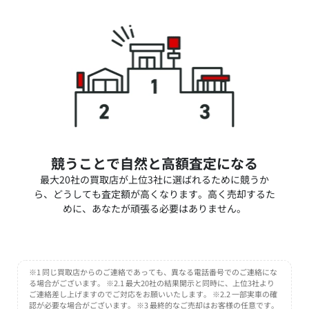
競うことで自然と高額査定になる
最大20社の買取店が上位3社に選ばれるために競うか
ら、どうしても査定額が高くなります。高く売却するた
めに、あなたが頑張る必要はありません。
※1 同じ買取店からのご連絡であっても、異なる電話番号でのご連絡にな
る場合がございます。 ※2.1 最大20社の結果開示と同時に、上位3社より
ご連絡差し上げますのでご対応をお願いいたします。 ※2.2 一部実車の確
認が必要な場合がございます。 ※3 最終的なご売却はお客様の任意です。