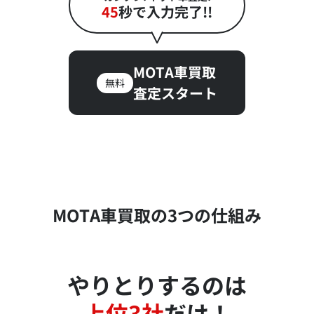
45
秒で入力完了!!
MOTA車買取
無料
査定スタート
MOTA車買取の3つの仕組み
やりとりするのは
上位3社
だけ！