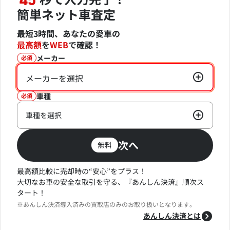
45
簡単ネット車査定
最短3時間、あなたの愛車の
最高額
を
WEB
で確認！
メーカー
必須
メーカーを選択
車種
必須
車種を選択
次へ
無料
最高額比較に売却時の“安心”をプラス！
大切なお車の安全な取引を守る、『あんしん決済』順次ス
タート！
※あんしん決済導入済みの買取店のみのお取り扱いとなります。
あんしん決済とは