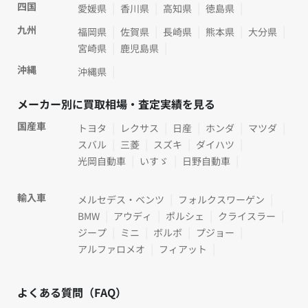
四国
愛媛県
香川県
高知県
徳島県
九州
福岡県
佐賀県
長崎県
熊本県
大分県
宮崎県
鹿児島県
沖縄
沖縄県
メーカー別に買取相場・査定実績を見る
国産車
トヨタ
レクサス
日産
ホンダ
マツダ
スバル
三菱
スズキ
ダイハツ
光岡自動車
いすゞ
日野自動車
輸入車
メルセデス・ベンツ
フォルクスワーゲン
BMW
アウディ
ポルシェ
クライスラー
ジープ
ミニ
ボルボ
プジョー
アルファロメオ
フィアット
よくある質問（FAQ）