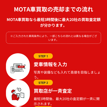
MOTA車買取の売却までの流れ
MOTA車買取なら最短3時間後に最大20社の買取査定額
が分かります。
※ご入力された車両条件により、一部こちらの流れとは異なる場合がござ
います。
STEP 1
愛車情報を入力
写真や装備なども入れて高値を目指しましょ
う。
STEP 2
買取店が一斉査定
最短3時間後、最大20社の査定額が一斉に開
示されます。