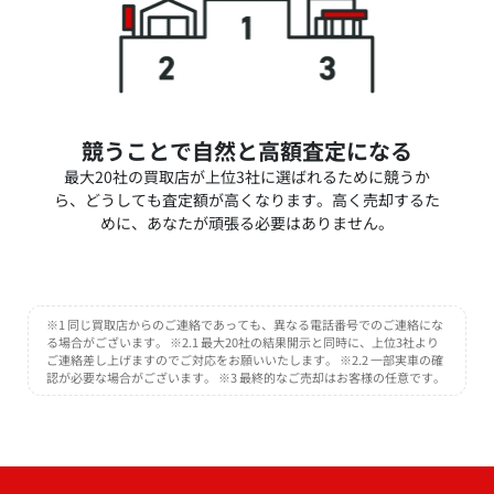
競うことで自然と高額査定になる
最大20社の買取店が上位3社に選ばれるために競うか
ら、どうしても査定額が高くなります。高く売却するた
めに、あなたが頑張る必要はありません。
※1 同じ買取店からのご連絡であっても、異なる電話番号でのご連絡にな
る場合がございます。 ※2.1 最大20社の結果開示と同時に、上位3社より
ご連絡差し上げますのでご対応をお願いいたします。 ※2.2 一部実車の確
認が必要な場合がございます。 ※3 最終的なご売却はお客様の任意です。