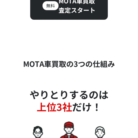
MOTA車買取
無料
査定スタート
MOTA車買取の3つの仕組み
やりとりするのは
上位3社
だけ！