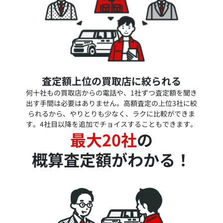
査定額上位の買取店に絞られる
何十社もの買取店からの電話や、1社ずつ査定額を聞き
出す手間は必要はありません。高額査定の上位3社に絞
られるから、やりとりも少なく、ラクに比較ができま
す。4社目以降を追加でチョイスすることもできます。
最大20社
の
概算査定額がわかる！