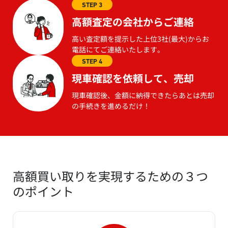
STEP 3
高額査定の会社からご連絡
高い査定額を提示した上位3社(最大)からお
電話にてご連絡いたします。
STEP 4
現車確認を依頼して、売却
現車確認後、金額に納得できたらあとは売却
の手続きを進めるだけ！
高額買い取りを実現するための３つ
のポイント