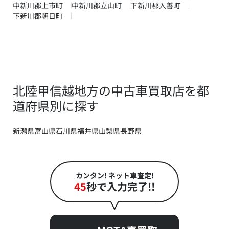
中新川郡上市町
中新川郡立山町
下新川郡入善町
下新川郡朝日町
北陸甲信越地方の中古車買取店を都
道府県別に探す
新潟県
富山県
石川県
福井県
山梨県
長野県
カンタン! ネット車査定!
45
秒で入力完了!!