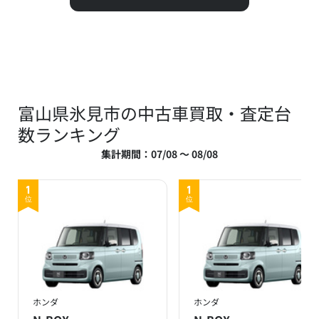
富山県氷見市の中古車買取・査定台
数ランキング
集計期間：07/08 ～ 08/08
1
1
位
位
ホンダ
ホンダ