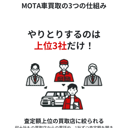
MOTA車買取の3つの仕組み
やりとりするのは
上位3社
だけ！
査定額上位の買取店に絞られる
何十社もの買取店からの電話や、1社ずつ査定額を聞き