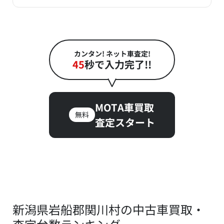
カンタン! ネット車査定!
45
秒で入力完了!!
MOTA車買取
無料
査定スタート
新潟県岩船郡関川村の中古車買取・