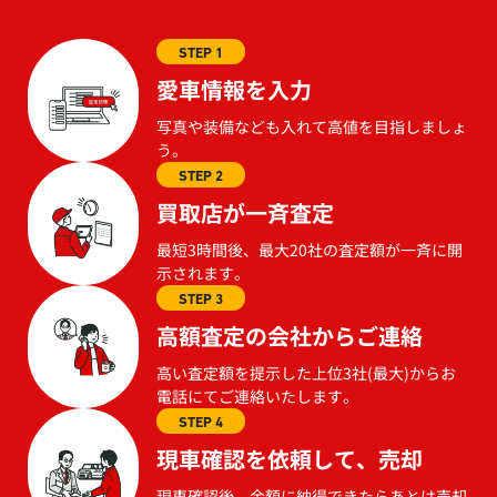
STEP 1
愛車情報を入力
写真や装備なども入れて高値を目指しましょ
う。
STEP 2
買取店が一斉査定
最短3時間後、最大20社の査定額が一斉に開
示されます。
STEP 3
高額査定の会社からご連絡
高い査定額を提示した上位3社(最大)からお
電話にてご連絡いたします。
STEP 4
現車確認を依頼して、売却
現車確認後、金額に納得できたらあとは売却