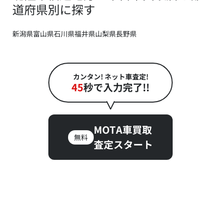
道府県別に探す
新潟県
富山県
石川県
福井県
山梨県
長野県
カンタン! ネット車査定!
45
秒で入力完了!!
MOTA車買取
無料
査定スタート