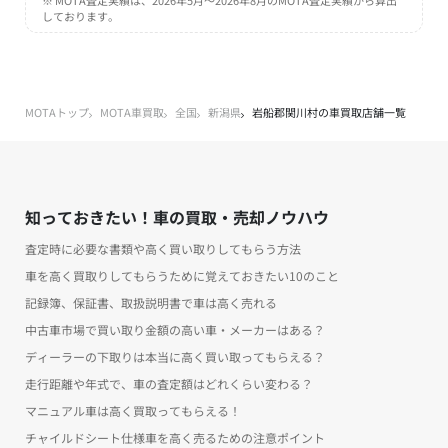
しております。
MOTAトップ
MOTA車買取
全国
新潟県
岩船郡関川村の車買取店舗一覧
知っておきたい！車の買取・売却ノウハウ
査定時に必要な書類や高く買い取りしてもらう方法
車を高く買取りしてもらうために覚えておきたい10のこと
記録簿、保証書、取扱説明書で車は高く売れる
中古車市場で買い取り金額の高い車・メーカーはある？
ディーラーの下取りは本当に高く買い取ってもらえる？
走行距離や年式で、車の査定額はどれくらい変わる？
マニュアル車は高く買取ってもらえる！
チャイルドシート仕様車を高く売るための注意ポイント