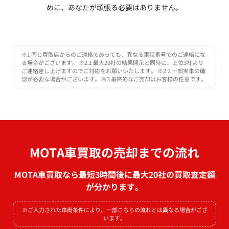
めに、あなたが頑張る必要はありません。
※1 同じ買取店からのご連絡であっても、異なる電話番号でのご連絡にな
る場合がございます。 ※2.1 最大20社の結果開示と同時に、上位3社より
ご連絡差し上げますのでご対応をお願いいたします。 ※2.2 一部実車の確
認が必要な場合がございます。 ※3 最終的なご売却はお客様の任意です。
MOTA車買取の売却までの流れ
MOTA車買取なら最短3時間後に最大20社の買取査定額
が分かります。
※ご入力された車両条件により、一部こちらの流れとは異なる場合がござ
います。