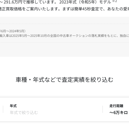
※2
～ 291.6万円で推移しています。 2023年式（令和5年）モデル
た適正買取価格をご案内いたします。まずは簡単45秒査定で、あなたの
6月～2024年5月）
、輸入車は2025年5月～2025年10月の全国の中古車オークションの落札実績をもとに、独
車種・年式などで査定実績を絞り込む
年式
走行距離
年式で絞り込む
～6万キロ