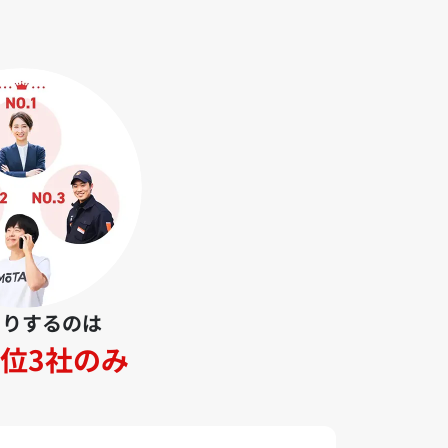
とりするのは
位3社のみ