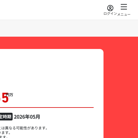
ログイン
メニュー
55
万円
2026年05月
定時期
とは異なる可能性があります。
ります。
ます。