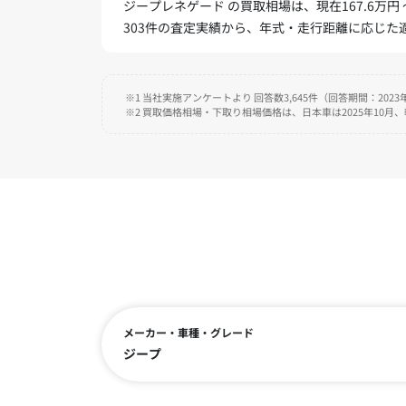
ジープレネゲード の買取相場は、現在167.6万円 
303件の査定実績から、年式・走行距離に応じ
※1 当社実施アンケートより 回答数3,645件（回答期間：2023年
※2 買取価格相場・下取り相場価格は、日本車は2025年10月
メーカー・車種・グレード
ジープ