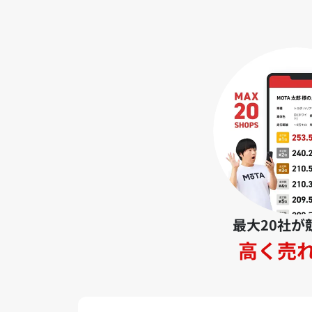
最大20社が
高く売