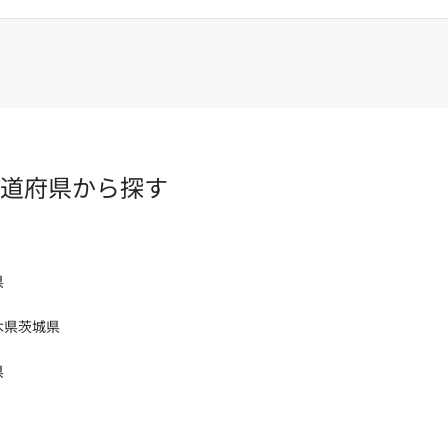
道府県から探す
県
木県
茨城県
県