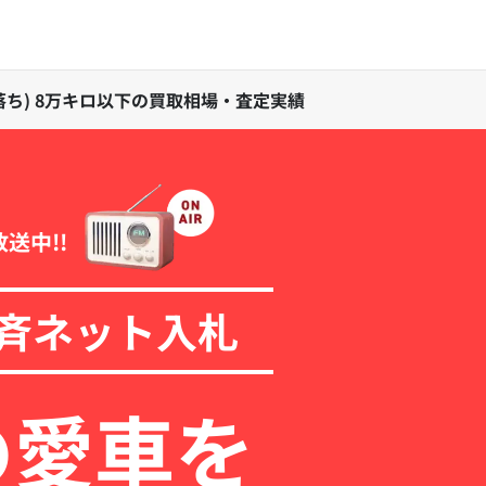
15年落ち) 8万キロ以下の買取相場・査定実績
放送中!!
斉ネット入札
の愛車を