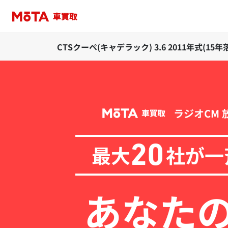
CTSクーペ(キャデラック) 3.6 2011年式(
ラジオCM 
最大
社が一
20
あなた