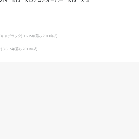
XT4
XT5
XT5クロスオーバー
XT6
XTS
(キャデラック) 3.6 15年落ち 2011年式
3.6 15年落ち 2011年式