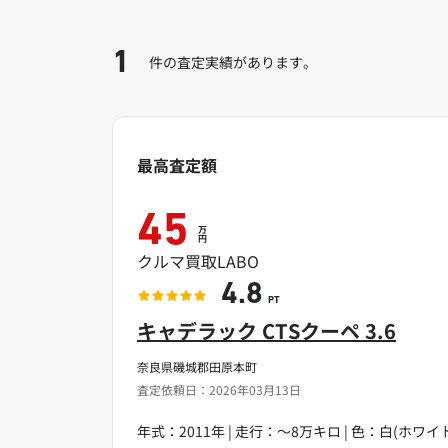
1
件の査定実績があります。
最高査定額
45
万
円
クルマ買取LABO
4.8
PT
キャデラック CTSクーペ 3.6
奈良県磯城郡田原本町
査定依頼日：2026年03月13日
年式：2011年 | 走行：～8万キロ | 色：白(ホワイト