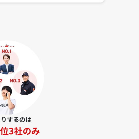
とりするのは
位3社のみ