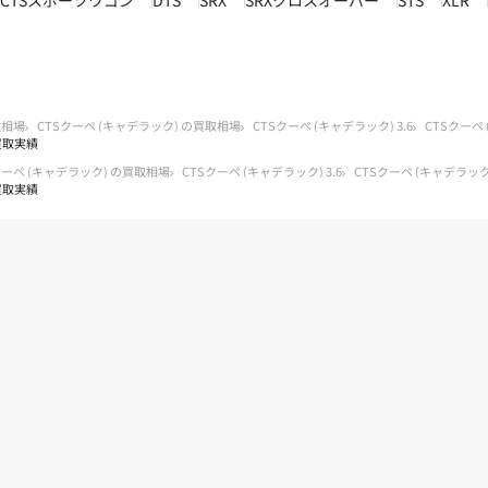
CTSスポーツワゴン
DTS
SRX
SRXクロスオーバー
STS
XLR
取相場
CTSクーペ (キャデラック) の買取相場
CTSクーペ (キャデラック) 3.6
CTSクーペ 
の買取実績
クーペ (キャデラック) の買取相場
CTSクーペ (キャデラック) 3.6
CTSクーペ (キャデラック) 
の買取実績