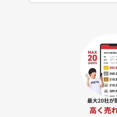
最大20社が
高く売