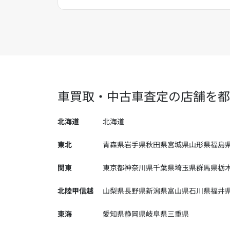
車買取・中古車査定の店舗を都
北海道
北海道
東北
青森県
岩手県
秋田県
宮城県
山形県
福島
関東
東京都
神奈川県
千葉県
埼玉県
群馬県
栃
北陸甲信越
山梨県
長野県
新潟県
富山県
石川県
福井
東海
愛知県
静岡県
岐阜県
三重県