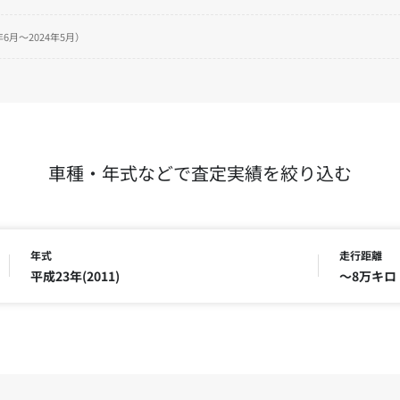
6月～2024年5月）
車種・年式などで査定実績を絞り込む
年式
走行距離
平成23年(2011)
～8万キロ