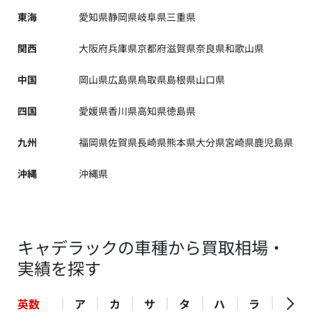
東海
愛知県
静岡県
岐阜県
三重県
関西
大阪府
兵庫県
京都府
滋賀県
奈良県
和歌山県
中国
岡山県
広島県
鳥取県
島根県
山口県
四国
愛媛県
香川県
高知県
徳島県
九州
福岡県
佐賀県
長崎県
熊本県
大分県
宮崎県
鹿児島県
沖縄
沖縄県
キャデラックの車種から買取相場・
実績を探す
英数
ア
カ
サ
タ
ハ
ラ