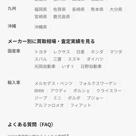
九州
福岡県
佐賀県
長崎県
熊本県
大分県
宮崎県
鹿児島県
沖縄
沖縄県
メーカー別に買取相場・査定実績を見る
国産車
トヨタ
レクサス
日産
ホンダ
マツダ
スバル
三菱
スズキ
ダイハツ
光岡自動車
いすゞ
日野自動車
輸入車
メルセデス・ベンツ
フォルクスワーゲン
BMW
アウディ
ポルシェ
クライスラー
ジープ
ミニ
ボルボ
プジョー
アルファロメオ
フィアット
よくある質問（FAQ）