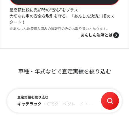
最高額比較に売却時の“安心”をプラス！
大切なお車の安全な取引を守る、『あんしん決済』順次ス
タート！
※あんしん決済導入済みの買取店のみのお取り扱いとなります。
あんしん決済とは
車種・年式などで査定実績を絞り込む
査定実績を絞り込む
キャデラック
・
CTSクーペ
グレード
・
年式
・
走行距離