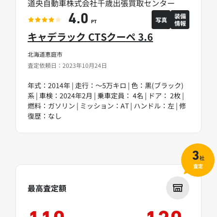
道央自動車株式会社千歳出張買取センター
装備
4.0
写真
情報
PT
キャデラック CTSクーペ 3.6
北海道恵庭市
査定依頼日：2023年10月24日
年式：2014年 | 走行：～5万キロ | 色：黒(ブラック)
系 | 車検：2024年2月 | 乗車定員： 4名 | ドア： 2枚 |
燃料：ガソリン | ミッション：AT | ハンドル：左 | 修
復歴：なし
3
社
査定
最高査定額