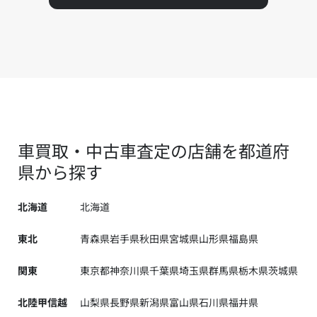
車買取・中古車査定の店舗を都道府
県から探す
北海道
北海道
東北
青森県
岩手県
秋田県
宮城県
山形県
福島県
関東
東京都
神奈川県
千葉県
埼玉県
群馬県
栃木県
茨城県
北陸甲信越
山梨県
長野県
新潟県
富山県
石川県
福井県