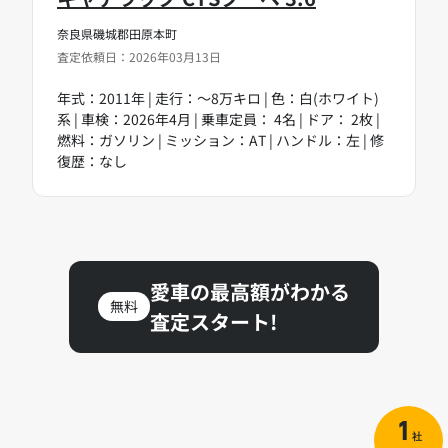
奈良県磯城郡田原本町
査定依頼日：2026年03月13日
年式：2011年 | 走行：～8万キロ | 色：白(ホワイト)
系 | 車検：2026年4月 | 乗車定員： 4名 | ドア： 2枚 |
燃料：ガソリン | ミッション：AT | ハンドル：左 | 修
復歴：なし
愛車の最高額がわかる
無料
査定スタート!
1
社