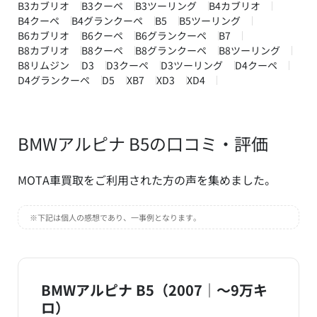
B3カブリオ
B3クーペ
B3ツーリング
B4カブリオ
B4クーペ
B4グランクーペ
B5
B5ツーリング
B6カブリオ
B6クーペ
B6グランクーペ
B7
B8カブリオ
B8クーペ
B8グランクーペ
B8ツーリング
B8リムジン
D3
D3クーペ
D3ツーリング
D4クーペ
D4グランクーペ
D5
XB7
XD3
XD4
BMWアルピナ B5の口コミ・評価
MOTA車買取をご利用された方の声を集めました。
※下記は個人の感想であり、一事例となります。
BMWアルピナ B5（2007｜～9万キ
ロ）