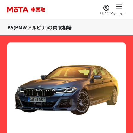
ログイン
メニュー
B5(BMWアルピナ)の買取相場