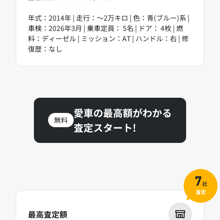
年式：2014年 | 走行：～2万キロ | 色：青(ブルー)系 |
車検：2026年3月 | 乗車定員： 5名 | ドア： 4枚 | 燃
料：ディーゼル | ミッション：AT | ハンドル：右 | 修
復歴：なし
愛車の最高額がわかる
無料
査定スタート!
7
社
査定
最高査定額