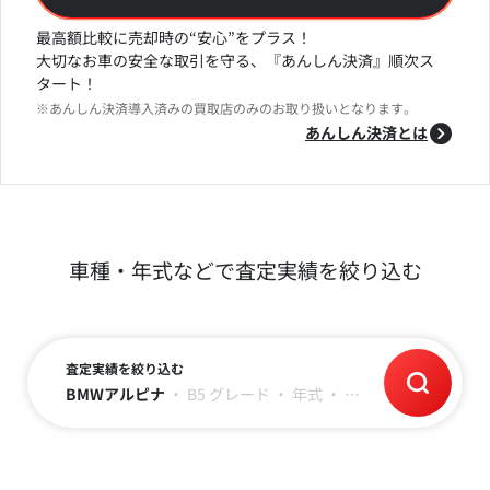
最高額比較に売却時の“安心”をプラス！
大切なお車の安全な取引を守る、『あんしん決済』順次ス
タート！
※あんしん決済導入済みの買取店のみのお取り扱いとなります。
あんしん決済とは
車種・年式などで査定実績を絞り込む
査定実績を絞り込む
BMWアルピナ
・
B5
グレード
・
年式
・
走行距離