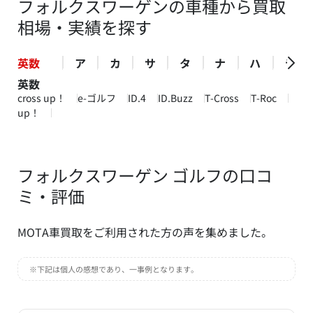
フォルクスワーゲンの車種から買取
相場・実績を探す
英数
ア
カ
サ
タ
ナ
ハ
ラ
英数
cross up！
e-ゴルフ
ID.4
ID.Buzz
T-Cross
T-Roc
up！
フォルクスワーゲン ゴルフの口コ
ミ・評価
MOTA車買取をご利用された方の声を集めました。
※下記は個人の感想であり、一事例となります。