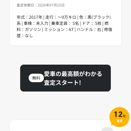
査定依頼日：2026年07月25日
年式：2017年 | 走行：～9万キロ | 色：黒(ブラック)
系 | 車検：未入力 | 乗車定員： 5名 | ドア： 5枚 | 燃
料：ガソリン | ミッション：AT | ハンドル：右 | 修復
歴：なし
愛車の最高額がわかる
無料
査定スタート!
12
社
査定