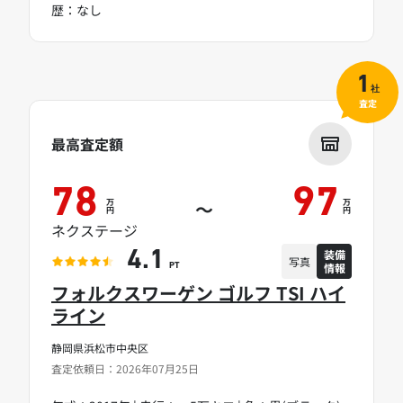
歴：なし
1
社
査定
最高査定額
78
97
万
万
～
円
円
ネクステージ
装備
4.1
写真
情報
PT
フォルクスワーゲン ゴルフ TSI ハイ
ライン
静岡県浜松市中央区
査定依頼日：2026年07月25日