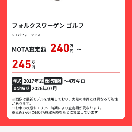
フォルクスワーゲン ゴルフ
GTI パフォーマンス
240
万円
MOTA査定額
〜
245
万円
2017年式
～4万キロ
年式
走行距離
2026年07月
査定時期
※画像は最新モデルを使用しており、実際の車両とは異なる可能性
があります。
※お車の状態やエリア、時期により査定額が異なります。
※直近3か月のMOTA買取実績をもとに算出しています。