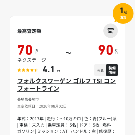
1
社
査定
最高査定額
70
90
万
万
～
円
円
ネクステージ
装備
4.1
写真
情報
PT
フォルクスワーゲン ゴルフ TSI コン
フォートライン
長崎県長崎市
査定依頼日：2026年08月02日
年式：2017年 | 走行：～10万キロ | 色：青(ブルー)系
| 車検：未入力 | 乗車定員： 5名 | ドア： 5枚 | 燃料：
ガソリン | ミッション：AT | ハンドル：右 | 修復歴：