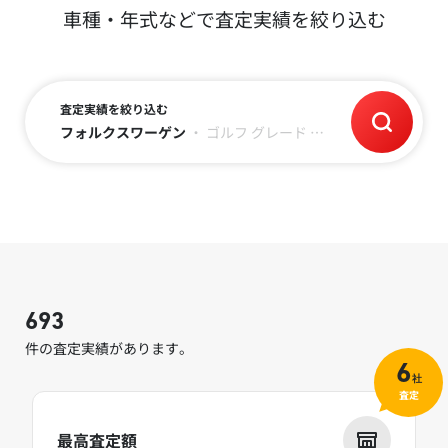
車種・年式などで査定実績を絞り込む
査定実績を絞り込む
フォルクスワーゲン
・
ゴルフ
グレード
・
平成29年(2017)
・
693
件の査定実績があります。
6
社
査定
最高査定額