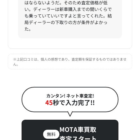
はならないようだ。そのため査定価格が低
い。ディーラーは新車購入までの間いくらで
も乗っていていいですよと言ってくれた。結
局ディーラーの下取りの方が条件がよかっ
た。
※上記口コミは、個人の感想であり、査定額を保証するものではありませ
ん。
カンタン! ネット車査定!
45
秒で入力完了!!
MOTA車買取
無料
査定スタート