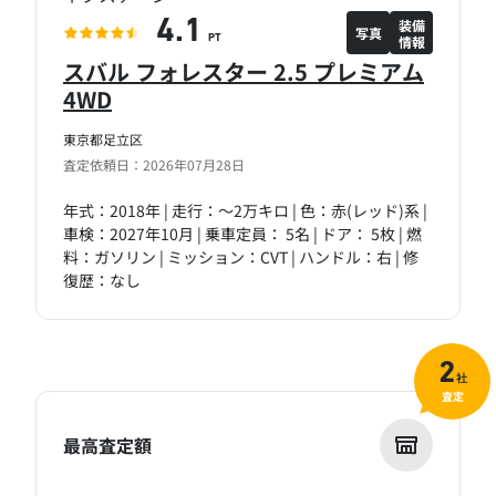
装備
4.1
写真
情報
PT
スバル フォレスター 2.5 プレミアム
4WD
東京都足立区
査定依頼日：2026年07月28日
年式：2018年 | 走行：～2万キロ | 色：赤(レッド)系 |
車検：2027年10月 | 乗車定員： 5名 | ドア： 5枚 | 燃
料：ガソリン | ミッション：CVT | ハンドル：右 | 修
復歴：なし
2
社
査定
最高査定額