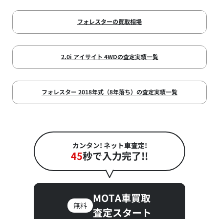
フォレスターの買取相場
2.0i アイサイト 4WDの査定実績一覧
フォレスター 2018年式（8年落ち）の査定実績一覧
カンタン! ネット車査定!
45
秒で入力完了!!
MOTA車買取
無料
査定スタート