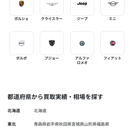
ポルシェ
クライスラー
ジープ
ミニ
ボルボ
プジョー
アルファ
フィアット
ロメオ
都道府県から買取実績・相場を探す
北海道
北海道
東北
青森県
岩手県
秋田県
宮城県
山形県
福島県