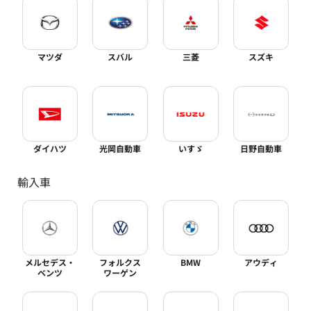
マツダ
スバル
三菱
スズキ
ダイハツ
光岡自動車
いすゞ
日野自動車
輸入車
メルセデス・
フォルクス
BMW
アウディ
ベンツ
ワーゲン