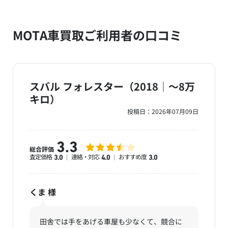
MOTA車買取ご利用者の口コミ
スバル フォレスター（2018｜～8万
キロ）
投稿日：
2026年07月09日
3.3
総合評価
査定価格
連絡・対応
おすすめ度
3.0
4.0
3.0
くま
様
田舎では手をあげる車屋も少なくて、競合に