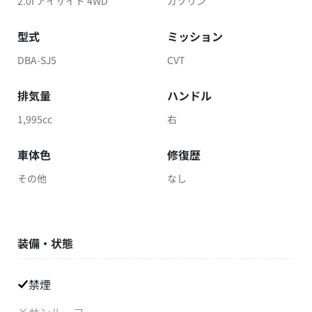
2.0i アイサイト 4WD
ガソリン
型式
ミッション
DBA-SJ5
CVT
排気量
ハンドル
1,995cc
右
車体色
修復歴
その他
なし
装備・状態
禁煙