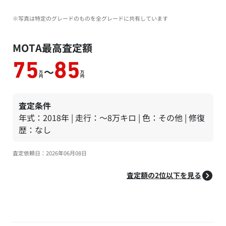
※写真は特定のグレードのものを全グレードに共有しています
MOTA最高査定額
75
85
～
万
万
円
円
査定条件
年式：2018年 | 走行：～8万キロ | 色：その他 | 修復
歴：なし
査定依頼日：2026年06月08日
査定額の2位以下を見る