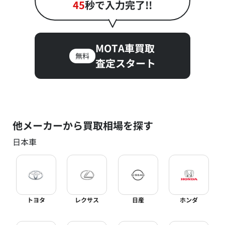
45
秒で入力完了!!
MOTA車買取
無料
査定スタート
他メーカーから買取相場を探す
日本車
トヨタ
レクサス
日産
ホンダ