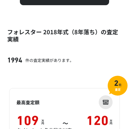
フォレスター 2018年式（8年落ち）の査定
実績
件の査定実績があります。
1994
2
社
査定
最高査定額
109
120
万
万
～
円
円