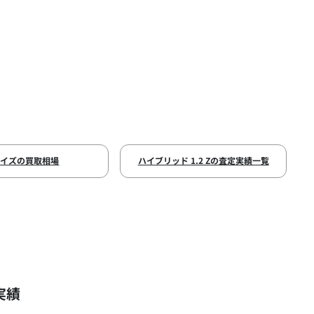
ライズの買取相場
ハイブリッド 1.2 Zの査定実績一覧
実績