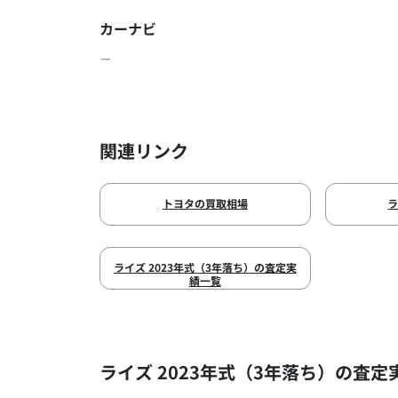
カーナビ
－
関連リンク
トヨタの買取相場
ライズ 2023年式（3年落ち）の査定実
績一覧
ライズ 2023年式（3年落ち）の査定