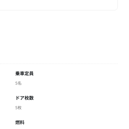
乗車定員
5名
ドア枚数
5枚
燃料