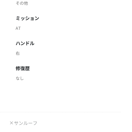
その他
ミッション
AT
ハンドル
右
修復歴
なし
サンルーフ