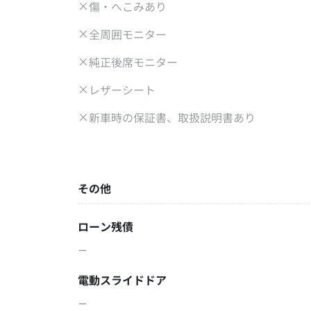
傷・へこみあり
全周囲モニター
純正後席モニター
レザーシート
新車時の保証書、取扱説明書あり
その他
ローン残債
－
電動スライドドア
－