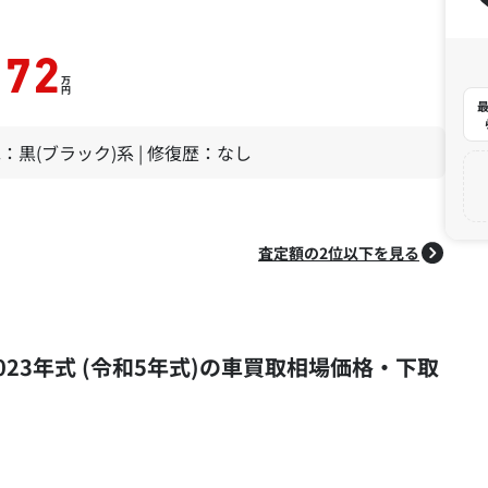
172
万
円
最
 色：黒(ブラック)系 | 修復歴：なし
査定額の2位以下を見る
 2023年式 (令和5年式)の車買取相場価格・下取