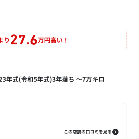
27.6
より
万円高い！
2023年式(令和5年式)3年落ち ～7万キロ
この店舗の口コミを見る