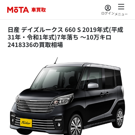
ログイン
メニュー
日産 デイズルークス 660 S 2019年式(平成
31年・令和1年式)7年落ち ～10万キロ
2418336の買取相場