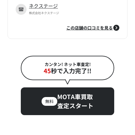
ネクステージ
株式会社ネクステージ
この店舗の口コミを見る
カンタン! ネット車査定!
45
秒で入力完了!!
MOTA車買取
無料
査定スタート