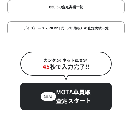
660 Sの査定実績一覧
デイズルークス 2019年式（7年落ち）の査定実績一覧
カンタン! ネット車査定!
45
秒で入力完了!!
MOTA車買取
無料
査定スタート