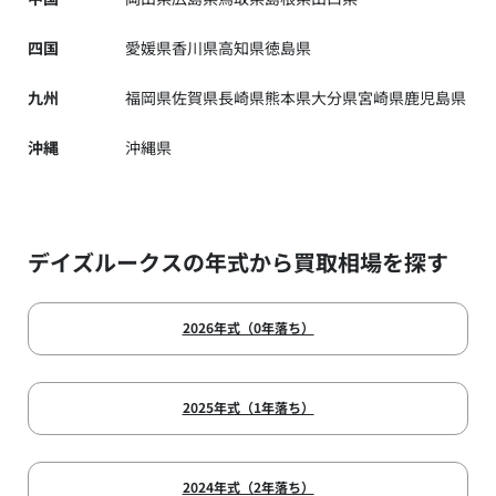
四国
愛媛県
香川県
高知県
徳島県
九州
福岡県
佐賀県
長崎県
熊本県
大分県
宮崎県
鹿児島県
沖縄
沖縄県
デイズルークスの年式から買取相場を探す
2026年式（0年落ち）
2025年式（1年落ち）
2024年式（2年落ち）