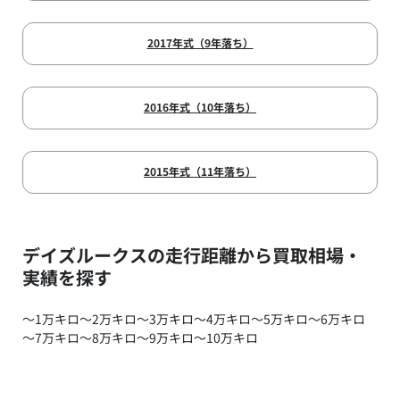
2017年式（9年落ち）
2016年式（10年落ち）
2015年式（11年落ち）
デイズルークスの走行距離から買取相場・
実績を探す
～1万キロ
～2万キロ
～3万キロ
～4万キロ
～5万キロ
～6万キロ
～7万キロ
～8万キロ
～9万キロ
～10万キロ