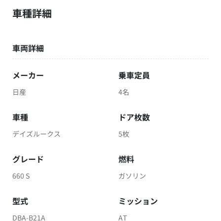
車種詳細
車両詳細
メーカー
乗車定員
日産
4名
車種
ドア枚数
デイズルークス
5枚
グレード
燃料
660 S
ガソリン
型式
ミッション
DBA-B21A
AT