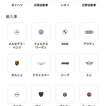
ダイハツ
光岡自動車
いすゞ
日野自動車
輸入車
メルセデス・
フォルクス
BMW
アウディ
ベンツ
ワーゲン
ポルシェ
クライスラー
ジープ
ミニ