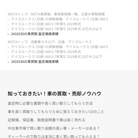
MOTAトップ
MOTA車買取
車買取相場一覧
日産の買取相場
デイズルークス (日産) の買取相場
デイズルークス (日産) 660 S
デイズルークス (日産) 660 S 7年落ち 2019年式
デイズルークス (日産) 660 S 7年落ち 2019年式 10万キロ以下
2418336の車買取 査定価格実績
MOTAトップ
自動車カタログ
日産
デイズルークス
デイズルークス (日産) の買取相場
デイズルークス (日産) 660 S
デイズルークス (日産) 660 S 7年落ち 2019年式
デイズルークス (日産) 660 S 7年落ち 2019年式 10万キロ以下
2418336の車買取 査定価格実績
知っておきたい！車の買取・売却ノウハウ
査定時に必要な書類や高く買い取りしてもらう方法
車を高く買取りしてもらうために覚えておきたい10のこと
記録簿、保証書、取扱説明書で車は高く売れる
中古車市場で買い取り金額の高い車・メーカーはある？
ディーラーの下取りは本当に高く買い取ってもらえる？