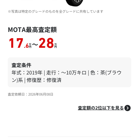
※写真は特定のグレードのものを全グレードに共有しています
MOTA最高査定額
17
28
～
万
万
.6
円
円
査定条件
年式：2019年 | 走行：～10万キロ | 色：茶(ブラウ
ン)系 | 修復歴：修復済
査定依頼日：2026年06月08日
査定額の2位以下を見る