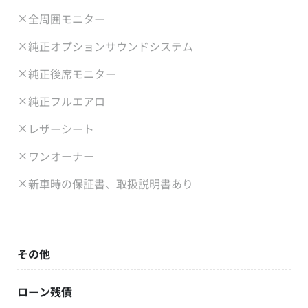
全周囲モニター
純正オプションサウンドシステム
純正後席モニター
純正フルエアロ
レザーシート
ワンオーナー
新車時の保証書、取扱説明書あり
その他
ローン残債