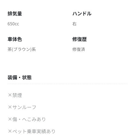
排気量
ハンドル
650cc
右
車体色
修復歴
茶(ブラウン)系
修復済
装備・状態
禁煙
サンルーフ
傷・へこみあり
ペット乗車実績あり