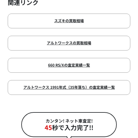
関連リンク
スズキの買取相場
アルトワークスの買取相場
660 RS/Xの査定実績一覧
アルトワークス 1991年式（35年落ち）の査定実績一覧
カンタン! ネット車査定!
45
秒で入力完了!!