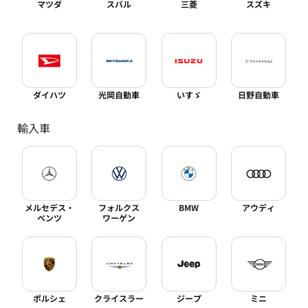
マツダ
スバル
三菱
スズキ
ダイハツ
光岡自動車
いすゞ
日野自動車
輸入車
メルセデス・
フォルクス
BMW
アウディ
ベンツ
ワーゲン
ポルシェ
クライスラー
ジープ
ミニ