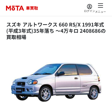
ログイン
メニュー
スズキ アルトワークス 660 RS/X 1991年式
(平成3年式)35年落ち ～4万キロ 2408686の
買取相場