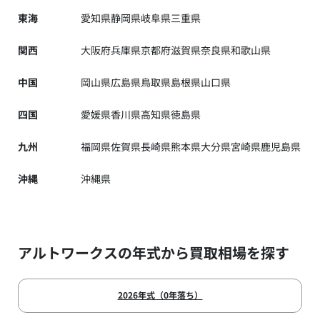
東海
愛知県
静岡県
岐阜県
三重県
関西
大阪府
兵庫県
京都府
滋賀県
奈良県
和歌山県
中国
岡山県
広島県
鳥取県
島根県
山口県
四国
愛媛県
香川県
高知県
徳島県
九州
福岡県
佐賀県
長崎県
熊本県
大分県
宮崎県
鹿児島県
沖縄
沖縄県
アルトワークスの年式から買取相場を探す
2026年式（0年落ち）