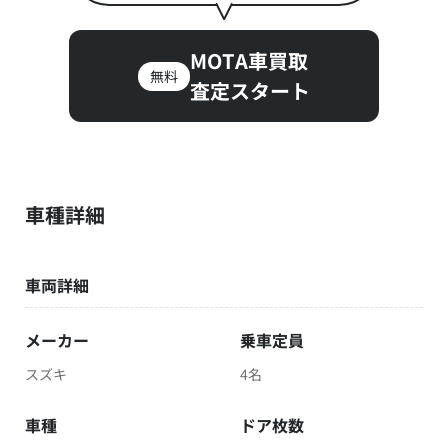
MOTA車買取
無料
査定スタート
車種詳細
車両詳細
メーカー
乗車定員
スズキ
4名
車種
ドア枚数