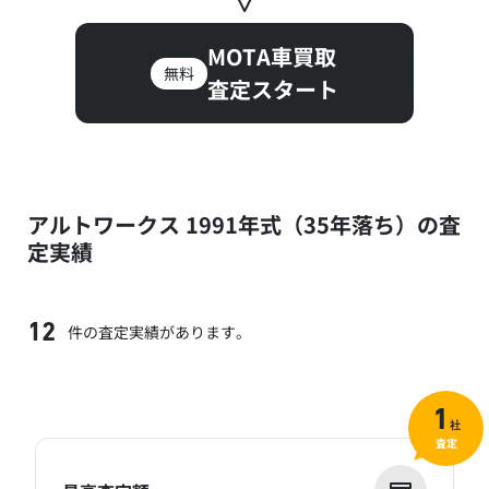
MOTA車買取
無料
査定スタート
アルトワークス 1991年式（35年落ち）の査
定実績
件の査定実績があります。
12
1
社
査定