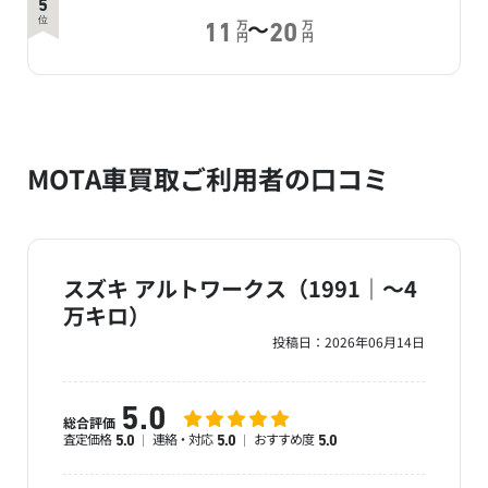
5
～
位
万
万
11
20
円
円
MOTA車買取ご利用者の口コミ
スズキ アルトワークス（1991｜～4
万キロ）
投稿日：
2026年06月14日
5.0
総合評価
査定価格
連絡・対応
おすすめ度
5.0
5.0
5.0