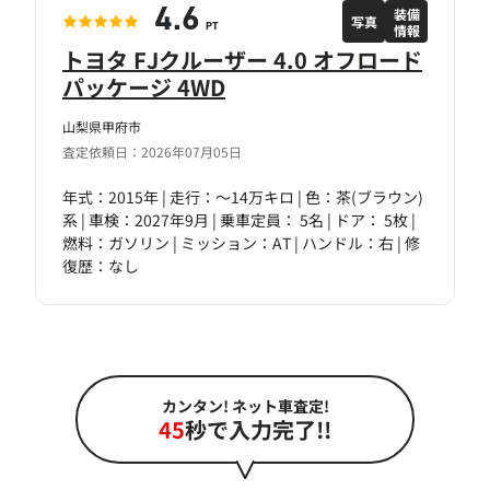
装備
4.6
写真
情報
PT
トヨタ FJクルーザー 4.0 オフロード
パッケージ 4WD
山梨県甲府市
査定依頼日：2026年07月05日
年式：2015年 | 走行：～14万キロ | 色：茶(ブラウン)
系 | 車検：2027年9月 | 乗車定員： 5名 | ドア： 5枚 |
燃料：ガソリン | ミッション：AT | ハンドル：右 | 修
復歴：なし
カンタン! ネット車査定!
45
秒で入力完了!!