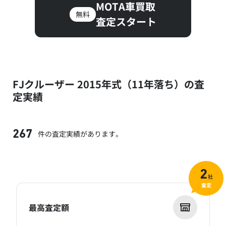
MOTA車買取
無料
査定スタート
FJクルーザー 2015年式（11年落ち）の査
定実績
件の査定実績があります。
267
2
社
査定
最高査定額