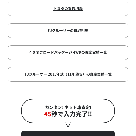
トヨタの買取相場
FJクルーザーの買取相場
4.0 オフロードパッケージ 4WDの査定実績一覧
FJクルーザー 2015年式（11年落ち）の査定実績一覧
カンタン! ネット車査定!
45
秒で入力完了!!