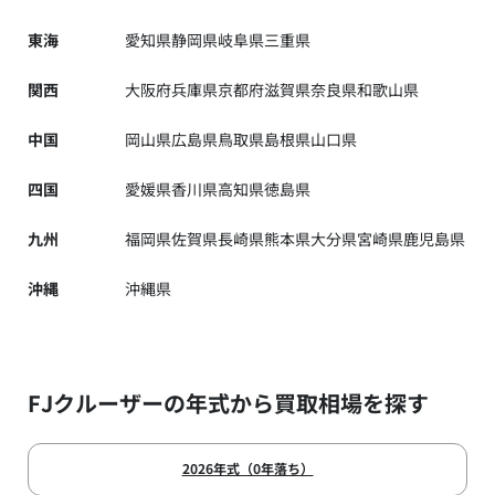
東海
愛知県
静岡県
岐阜県
三重県
関西
大阪府
兵庫県
京都府
滋賀県
奈良県
和歌山県
中国
岡山県
広島県
鳥取県
島根県
山口県
四国
愛媛県
香川県
高知県
徳島県
九州
福岡県
佐賀県
長崎県
熊本県
大分県
宮崎県
鹿児島県
沖縄
沖縄県
FJクルーザーの年式から買取相場を探す
2026年式（0年落ち）