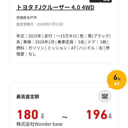
トヨタ FJクルーザー 4.0 4WD
茨城県水戸市
査定依頼日：2026年07月15日
年式：2015年 | 走行：～15万キロ | 色：黒(ブラック)
系 | 車検：2028年1月 | 乗車定員： 5名 | ドア： 5枚 |
燃料：ガソリン | ミッション：AT | ハンドル：右 | 修
復歴：なし
6
社
査定
最高査定額
180
196
万
万
～
円
円
株式会社Wonder base