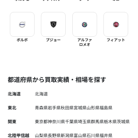
ボルボ
プジョー
アルファ
フィアット
ロメオ
都道府県から買取実績・相場を探す
北海道
北海道
東北
青森県
岩手県
秋田県
宮城県
山形県
福島県
関東
東京都
神奈川県
千葉県
埼玉県
群馬県
栃木県
茨城県
北陸甲信越
山梨県
長野県
新潟県
富山県
石川県
福井県