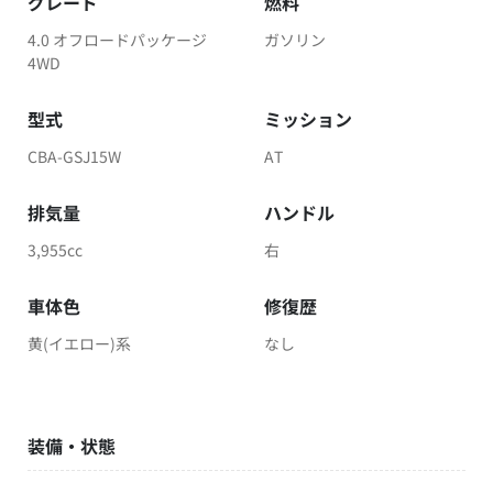
グレード
燃料
4.0 オフロードパッケージ
ガソリン
4WD
型式
ミッション
CBA-GSJ15W
AT
排気量
ハンドル
3,955cc
右
車体色
修復歴
黄(イエロー)系
なし
装備・状態