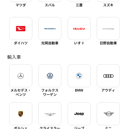
マツダ
スバル
三菱
スズキ
ダイハツ
光岡自動車
いすゞ
日野自動車
輸入車
メルセデス・
フォルクス
BMW
アウディ
ベンツ
ワーゲン
ポルシェ
クライスラー
ジープ
ミニ