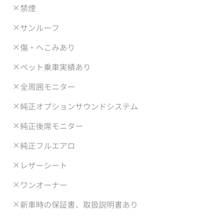
禁煙
サンルーフ
傷・へこみあり
ペット乗車実績あり
全周囲モニター
純正オプションサウンドシステム
純正後席モニター
純正フルエアロ
レザーシート
ワンオーナー
新車時の保証書、取扱説明書あり