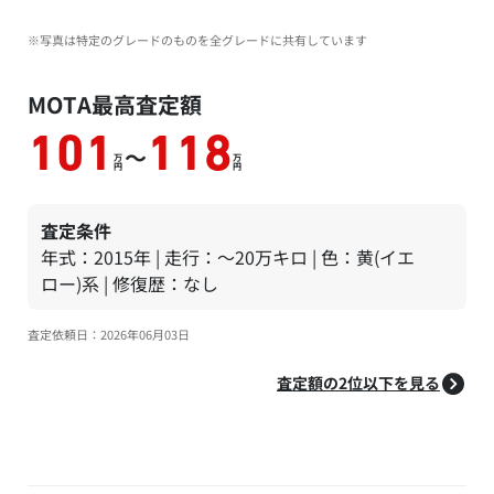
※写真は特定のグレードのものを全グレードに共有しています
MOTA最高査定額
101
118
～
万
万
円
円
査定条件
年式：2015年 | 走行：～20万キロ | 色：黄(イエ
ロー)系 | 修復歴：なし
査定依頼日：2026年06月03日
査定額の2位以下を見る