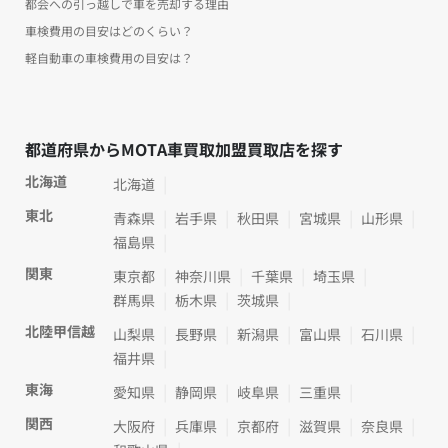
都会への引っ越しで車を売却する理由
車検費用の目安はどのくらい？
軽自動車の車検費用の目安は？
都道府県からMOTA車買取加盟買取店を探す
北海道
北海道
東北
青森県
岩手県
秋田県
宮城県
山形県
福島県
関東
東京都
神奈川県
千葉県
埼玉県
群馬県
栃木県
茨城県
北陸甲信越
山梨県
長野県
新潟県
富山県
石川県
福井県
東海
愛知県
静岡県
岐阜県
三重県
関西
大阪府
兵庫県
京都府
滋賀県
奈良県