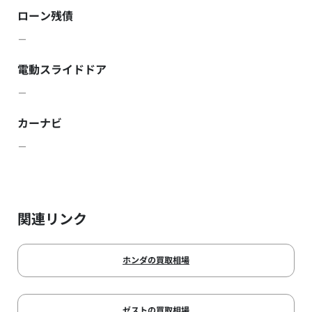
ローン残債
－
電動スライドドア
－
カーナビ
－
関連リンク
ホンダの買取相場
ゼストの買取相場