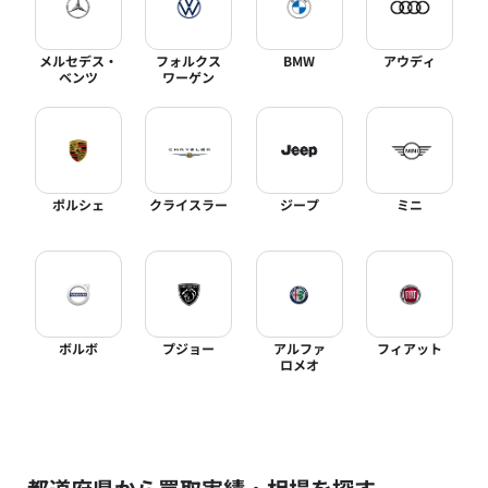
メルセデス・
フォルクス
BMW
アウディ
ベンツ
ワーゲン
ポルシェ
クライスラー
ジープ
ミニ
ボルボ
プジョー
アルファ
フィアット
ロメオ