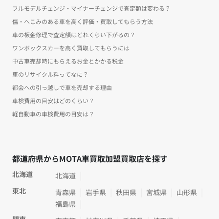
フルモデルチェンジ・マイナーチェンジで査定額は変わる？
傷・へこみのある車を高く評価・買取してもらう方法
車の板金修理で査定額はどれくらい下がるの？
ワンボックスカーを高く買取してもらうには
中古車売却時にもらえるお金とかかる税金
車のリサイクル料ってなに？
都会への引っ越しで車を売却する理由
車検費用の目安はどのくらい？
軽自動車の車検費用の目安は？
都道府県からMOTA車買取加盟買取店を探す
北海道
北海道
東北
青森県
岩手県
秋田県
宮城県
山形県
福島県