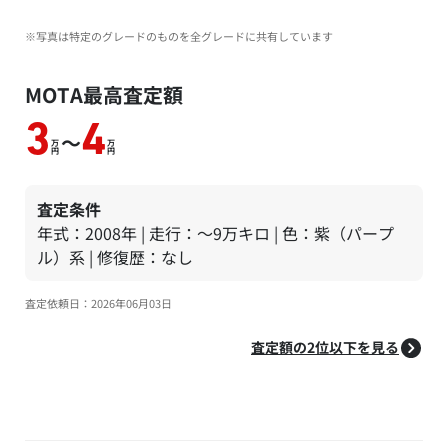
※写真は特定のグレードのものを全グレードに共有しています
MOTA最高査定額
3
4
～
万
万
円
円
査定条件
年式：2008年 | 走行：～9万キロ | 色：紫（パープ
ル）系 | 修復歴：なし
査定依頼日：2026年06月03日
査定額の2位以下を見る