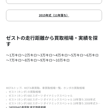
2015年式（11年落ち）
ゼストの走行距離から買取相場・実績を探
す
～1万キロ
～2万キロ
～3万キロ
～4万キロ
～5万キロ
～6万キロ
～7万キロ
～8万キロ
～9万キロ
～10万キロ
MOTAトップ
MOTA車買取
車買取相場一覧
ホンダの買取相場
ゼスト (ホンダ) の買取相場
ゼスト (ホンダ) 660 スポーツ ダイナミックスペシャル
ゼスト (ホンダ) 660 スポーツ ダイナミックスペシャル 18年落ち 2008年式
ゼスト (ホンダ) 660 スポーツ ダイナミックスペシャル 18年落ち 2008年式 9万キロ以下
2400064の車買取 査定価格実績