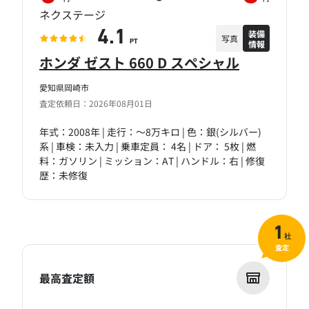
ネクステージ
装備
4.1
写真
情報
PT
ホンダ ゼスト 660 D スペシャル
愛知県岡崎市
査定依頼日：2026年08月01日
年式：2008年 | 走行：～8万キロ | 色：銀(シルバー)
系 | 車検：未入力 | 乗車定員： 4名 | ドア： 5枚 | 燃
料：ガソリン | ミッション：AT | ハンドル：右 | 修復
歴：未修復
1
社
査定
最高査定額