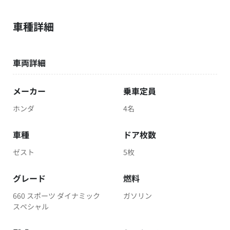
車種詳細
車両詳細
メーカー
乗車定員
ホンダ
4名
車種
ドア枚数
ゼスト
5枚
グレード
燃料
660 スポーツ ダイナミック
ガソリン
スペシャル