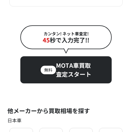
カンタン! ネット車査定!
45
秒で入力完了!!
MOTA車買取
無料
査定スタート
他メーカーから買取相場を探す
日本車