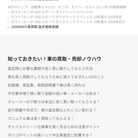
MOTAトップ
自動車カタログ
ホンダ
ゼスト
ゼスト (ホンダ) の買取相場
ゼスト (ホンダ) 660 スポーツ ダイナミックスペシャル
ゼスト (ホンダ) 660 スポーツ ダイナミックスペシャル 18年落ち 2008年式
ゼスト (ホンダ) 660 スポーツ ダイナミックスペシャル 18年落ち 2008年式 9万キロ以下
2400064の車買取 査定価格実績
知っておきたい！車の買取・売却ノウハウ
査定時に必要な書類や高く買い取りしてもらう方法
車を高く買取りしてもらうために覚えておきたい10のこと
記録簿、保証書、取扱説明書で車は高く売れる
中古車市場で買い取り金額の高い車・メーカーはある？
ディーラーの下取りは本当に高く買い取ってもらえる？
走行距離や年式で、車の査定額はどれくらい変わる？
マニュアル車は高く買取ってもらえる！
チャイルドシート仕様車を高く売るための注意ポイント
タバコやペットの臭いって中古車査定に影響する？