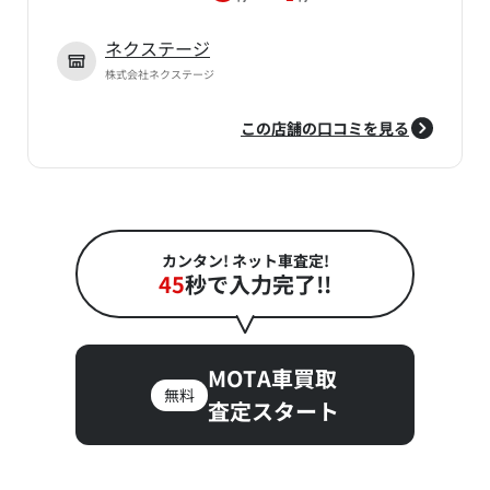
ネクステージ
株式会社ネクステージ
この店舗の口コミを見る
カンタン! ネット車査定!
45
秒で入力完了!!
MOTA車買取
無料
査定スタート