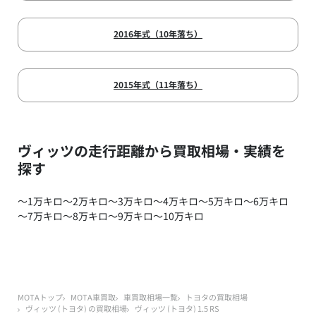
2016年式（10年落ち）
2015年式（11年落ち）
ヴィッツの走行距離から買取相場・実績を
探す
～1万キロ
～2万キロ
～3万キロ
～4万キロ
～5万キロ
～6万キロ
～7万キロ
～8万キロ
～9万キロ
～10万キロ
MOTAトップ
MOTA車買取
車買取相場一覧
トヨタの買取相場
ヴィッツ (トヨタ) の買取相場
ヴィッツ (トヨタ) 1.5 RS