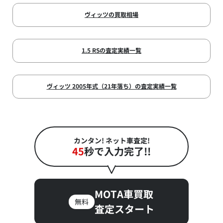
ヴィッツの買取相場
1.5 RSの査定実績一覧
ヴィッツ 2005年式（21年落ち）の査定実績一覧
カンタン! ネット車査定!
45
秒で入力完了!!
MOTA車買取
無料
査定スタート