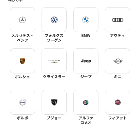
メルセデス・
フォルクス
BMW
アウディ
ベンツ
ワーゲン
ポルシェ
クライスラー
ジープ
ミニ
ボルボ
プジョー
アルファ
フィアット
ロメオ