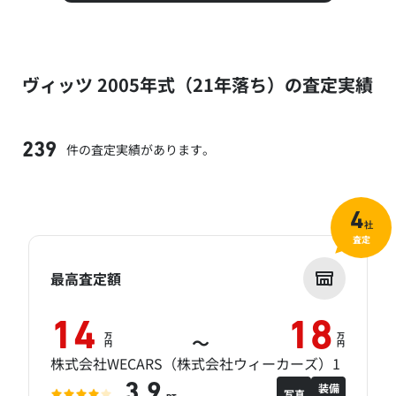
ヴィッツ 2005年式（21年落ち）の査定実績
件の査定実績があります。
239
4
社
査定
最高査定額
14
18
万
万
～
円
円
株式会社WECARS（株式会社ウィーカーズ）1
装備
3.9
写真