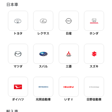
日本車
トヨタ
レクサス
日産
ホンダ
マツダ
スバル
三菱
スズキ
ダイハツ
光岡自動車
いすゞ
日野自動車
輸入車