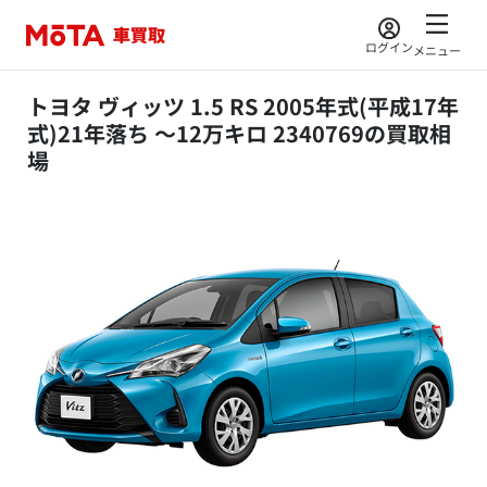
ログイン
メニュー
トヨタ ヴィッツ 1.5 RS 2005年式(平成17年
式)21年落ち ～12万キロ 2340769の買取相
場