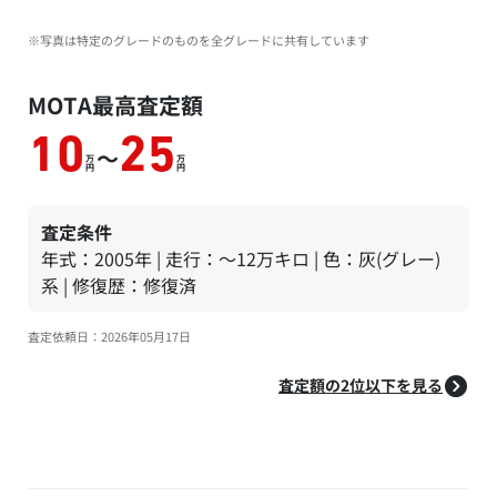
※写真は特定のグレードのものを全グレードに共有しています
MOTA最高査定額
10
25
～
万
万
円
円
査定条件
年式：2005年 | 走行：～12万キロ | 色：灰(グレー)
系 | 修復歴：修復済
査定依頼日：2026年05月17日
査定額の2位以下を見る