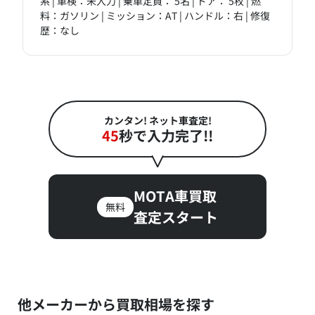
系 | 車検：未入力 | 乗車定員： 5名 | ドア： 5枚 | 燃
料：ガソリン | ミッション：AT | ハンドル：右 | 修復
歴：なし
カンタン! ネット車査定!
45
秒で入力完了!!
MOTA車買取
無料
査定スタート
他メーカーから買取相場を探す