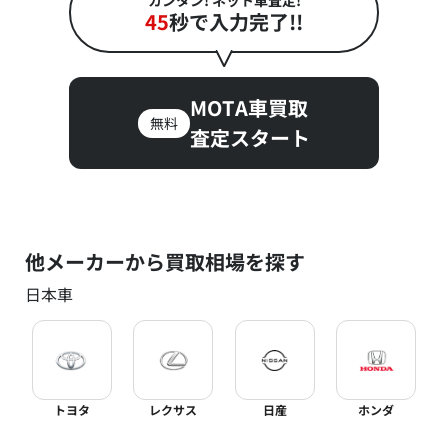
カンタン! ネット車査定!
45
秒で入力完了!!
MOTA車買取
無料
査定スタート
他メーカーから買取相場を探す
日本車
トヨタ
レクサス
日産
ホンダ