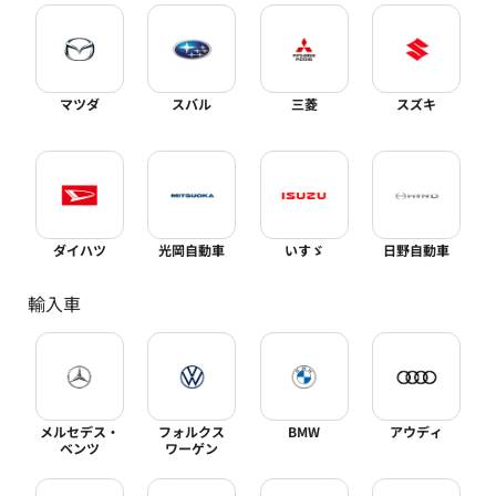
マツダ
スバル
三菱
スズキ
ダイハツ
光岡自動車
いすゞ
日野自動車
輸入車
メルセデス・
フォルクス
BMW
アウディ
ベンツ
ワーゲン