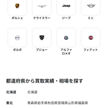
ポルシェ
クライスラー
ジープ
ミニ
ボルボ
プジョー
アルファ
フィアット
ロメオ
都道府県から買取実績・相場を探す
北海道
北海道
東北
青森県
岩手県
秋田県
宮城県
山形県
福島県