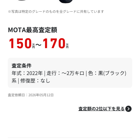
※写真は特定のグレードのものを全グレードに共有しています
MOTA最高査定額
150
170
～
万
万
円
円
査定条件
年式：2022年 | 走行：～2万キロ | 色：黒(ブラック)
系 | 修復歴：なし
査定依頼日：2026年05月12日
査定額の2位以下を見る