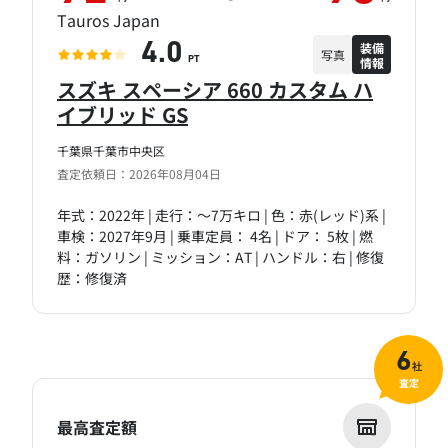
Tauros Japan
装備
4.0
写真
情報
PT
スズキ スペーシア 660 カスタム ハ
イブリッド GS
千葉県千葉市中央区
査定依頼日：2026年08月04日
年式：2022年 | 走行：～7万キロ | 色：赤(レッド)系 |
車検：2027年9月 | 乗車定員： 4名 | ドア： 5枚 | 燃
料：ガソリン | ミッション：AT | ハンドル：右 | 修復
歴：修復済
6
社
査定
最高査定額