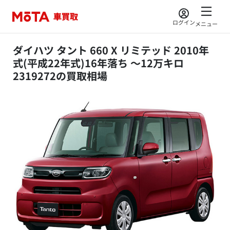
ログイン
メニュー
ダイハツ タント 660 X リミテッド 2010年
式(平成22年式)16年落ち ～12万キロ
2319272の買取相場