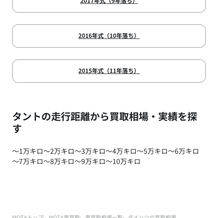
2017年式（9年落ち）
2016年式（10年落ち）
2015年式（11年落ち）
タントの走行距離から買取相場・実績を探
す
～1万キロ
～2万キロ
～3万キロ
～4万キロ
～5万キロ
～6万キロ
～7万キロ
～8万キロ
～9万キロ
～10万キロ
MOTAトップ
MOTA車買取
車買取相場一覧
ダイハツの買取相場