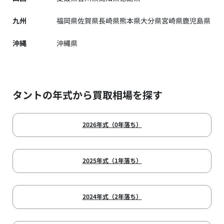
九州
福岡県
佐賀県
長崎県
熊本県
大分県
宮崎県
鹿児島県
沖縄
沖縄県
タントの年式から買取相場を探す
2026年式（0年落ち）
2025年式（1年落ち）
2024年式（2年落ち）