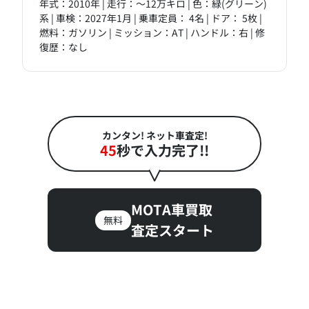
年式：2010年 | 走行：～12万キロ | 色：緑(グリーン)
系 | 車検：2027年1月 | 乗車定員： 4名 | ドア： 5枚 |
燃料：ガソリン | ミッション：AT | ハンドル：右 | 修
復歴：なし
カンタン! ネット車査定!
45
秒で入力完了!!
MOTA車買取
無料
査定スタート