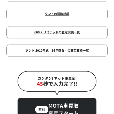
タントの買取相場
660 X リミテッドの査定実績一覧
タント 2010年式（16年落ち）の査定実績一覧
カンタン! ネット車査定!
45
秒で入力完了!!
MOTA車買取
無料
査定スタート