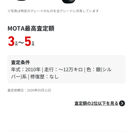
※写真は特定のグレードのものを全グレードに共有しています
MOTA最高査定額
3
5
～
万
万
円
円
査定条件
年式：2010年 | 走行：～12万キロ | 色：銀(シル
バー)系 | 修復歴：なし
査定依頼日：2026年05月11日
査定額の2位以下を見る