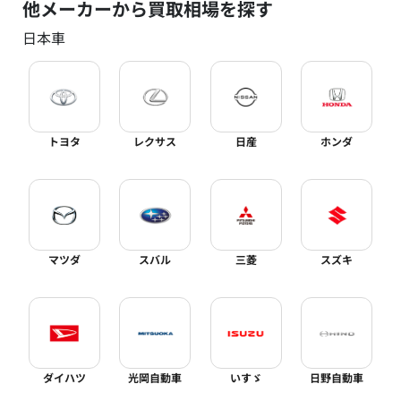
他メーカーから買取相場を探す
日本車
トヨタ
レクサス
日産
ホンダ
マツダ
スバル
三菱
スズキ
ダイハツ
光岡自動車
いすゞ
日野自動車