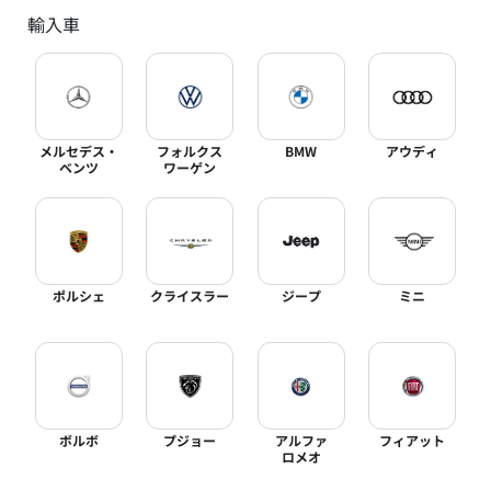
輸入車
メルセデス・
フォルクス
BMW
アウディ
ベンツ
ワーゲン
ポルシェ
クライスラー
ジープ
ミニ
ボルボ
プジョー
アルファ
フィアット
ロメオ