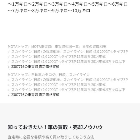
～1万キロ
～2万キロ
～3万キロ
～4万キロ
～5万キロ
～6万キロ
～7万キロ
～8万キロ
～9万キロ
～10万キロ
MOTAトップ
MOTA車買取
車買取相場一覧
日産の買取相場
スカイライン (日産) の買取相場
スカイライン (日産) 2.0 200GT-t タイプSP
スカイライン (日産) 2.0 200GT-t タイプSP 12年落ち 2014年式
スカイライン (日産) 2.0 200GT-t タイプSP 12年落ち 2014年式 9万キロ以下
2307716の車買取 査定価格実績
MOTAトップ
自動車カタログ
日産
スカイライン
スカイライン (日産) の買取相場
スカイライン (日産) 2.0 200GT-t タイプSP
スカイライン (日産) 2.0 200GT-t タイプSP 12年落ち 2014年式
スカイライン (日産) 2.0 200GT-t タイプSP 12年落ち 2014年式 9万キロ以下
2307716の車買取 査定価格実績
知っておきたい！車の買取・売却ノウハウ
査定時に必要な書類や高く買い取りしてもらう方法