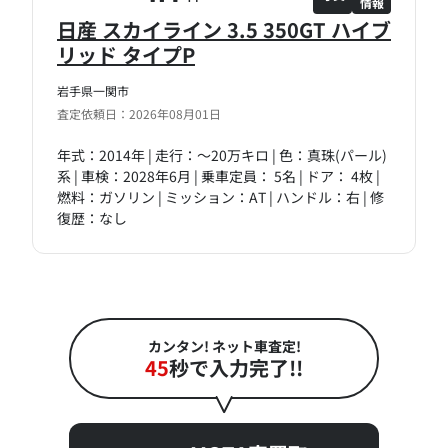
情報
日産 スカイライン 3.5 350GT ハイブ
リッド タイプP
岩手県一関市
査定依頼日：2026年08月01日
年式：2014年 | 走行：～20万キロ | 色：真珠(パール)
系 | 車検：2028年6月 | 乗車定員： 5名 | ドア： 4枚 |
燃料：ガソリン | ミッション：AT | ハンドル：右 | 修
復歴：なし
カンタン! ネット車査定!
45
秒で入力完了!!