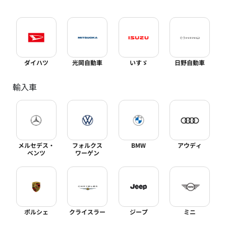
ダイハツ
光岡自動車
いすゞ
日野自動車
輸入車
メルセデス・
フォルクス
BMW
アウディ
ベンツ
ワーゲン
ポルシェ
クライスラー
ジープ
ミニ