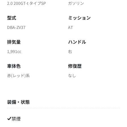
2.0 200GT-t タイプSP
ガソリン
型式
ミッション
DBA-ZV37
AT
排気量
ハンドル
1,991cc
右
車体色
修復歴
赤(レッド)系
なし
装備・状態
禁煙