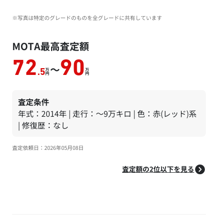
※写真は特定のグレードのものを全グレードに共有しています
MOTA最高査定額
72
90
～
万
万
.5
円
円
査定条件
年式：2014年 | 走行：～9万キロ | 色：赤(レッド)系
| 修復歴：なし
査定依頼日：2026年05月08日
査定額の2位以下を見る