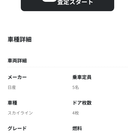
査定スタート
車種詳細
車両詳細
メーカー
乗車定員
日産
5名
車種
ドア枚数
スカイライン
4枚
グレード
燃料