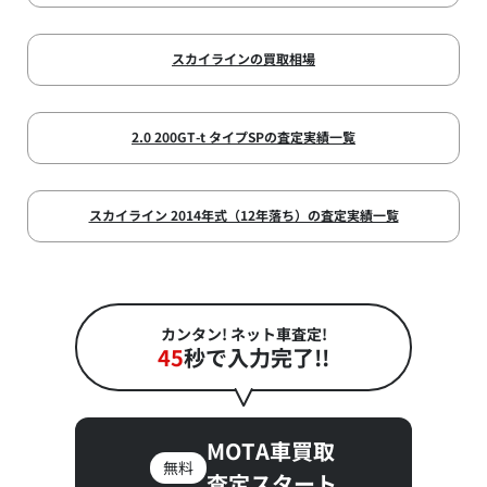
スカイラインの買取相場
2.0 200GT-t タイプSPの査定実績一覧
スカイライン 2014年式（12年落ち）の査定実績一覧
カンタン! ネット車査定!
45
秒で入力完了!!
MOTA車買取
無料
査定スタート