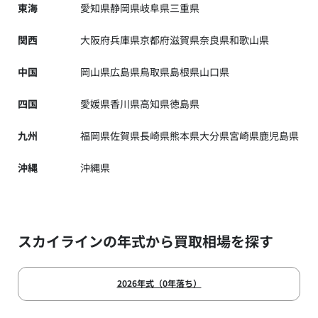
東海
愛知県
静岡県
岐阜県
三重県
関西
大阪府
兵庫県
京都府
滋賀県
奈良県
和歌山県
中国
岡山県
広島県
鳥取県
島根県
山口県
四国
愛媛県
香川県
高知県
徳島県
九州
福岡県
佐賀県
長崎県
熊本県
大分県
宮崎県
鹿児島県
沖縄
沖縄県
スカイラインの年式から買取相場を探す
2026年式（0年落ち）