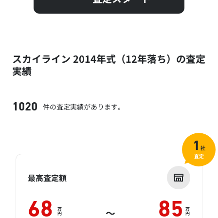
スカイライン 2014年式（12年落ち）の査定
実績
件の査定実績があります。
1020
1
社
査定
最高査定額
68
85
万
万
～
円
円