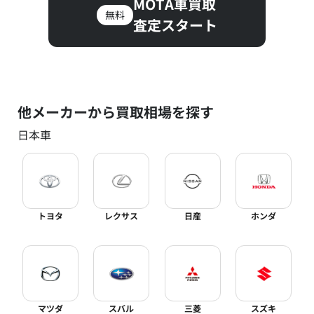
MOTA車買取
無料
査定スタート
他メーカーから買取相場を探す
日本車
トヨタ
レクサス
日産
ホンダ
マツダ
スバル
三菱
スズキ