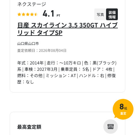
ネクステージ
装備
4.1
写真
情報
PT
日産 スカイライン 3.5 350GT ハイブ
リッド タイプSP
山口県山口市
査定依頼日：2026年08月04日
年式：2014年 | 走行：～10万キロ | 色：黒(ブラック)
系 | 車検：2027年3月 | 乗車定員： 5名 | ドア： 4枚 |
燃料：その他 | ミッション：AT | ハンドル：右 | 修復
歴：なし
8
社
査定
最高査定額