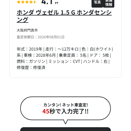
4.1
写真
情報
PT
ホンダ ヴェゼル 1.5 G ホンダセンシ
ング
大阪府門真市
査定依頼日：2026年08月01日
年式：2019年 | 走行：～12万キロ | 色：白(ホワイト)
系 | 車検：2028年6月 | 乗車定員： 5名 | ドア： 5枚 |
燃料：ガソリン | ミッション：CVT | ハンドル：右 |
修復歴：修復済
カンタン! ネット車査定!
45
秒で入力完了!!