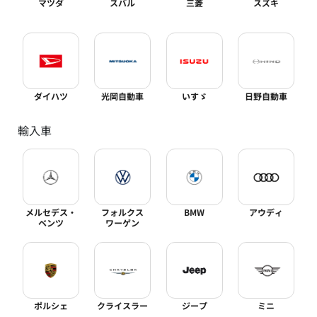
マツダ
スバル
三菱
スズキ
ダイハツ
光岡自動車
いすゞ
日野自動車
輸入車
メルセデス・
フォルクス
BMW
アウディ
ベンツ
ワーゲン
ポルシェ
クライスラー
ジープ
ミニ