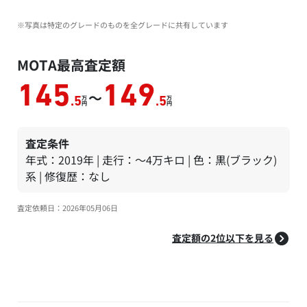
※写真は特定のグレードのものを全グレードに共有しています
MOTA最高査定額
145
149
～
万
万
.5
.5
円
円
査定条件
年式：2019年 | 走行：～4万キロ | 色：黒(ブラック)
系 | 修復歴：なし
査定依頼日：2026年05月06日
査定額の2位以下を見る