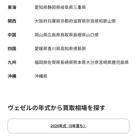
東海
愛知県
静岡県
岐阜県
三重県
関西
大阪府
兵庫県
京都府
滋賀県
奈良県
和歌山県
中国
岡山県
広島県
鳥取県
島根県
山口県
四国
愛媛県
香川県
高知県
徳島県
九州
福岡県
佐賀県
長崎県
熊本県
大分県
宮崎県
鹿児島県
沖縄
沖縄県
ヴェゼルの年式から買取相場を探す
2026年式（0年落ち）