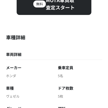
MOTA車買取
無料
査定スタート
車種詳細
車両詳細
メーカー
乗車定員
ホンダ
5名
車種
ドア枚数
ヴェゼル
5枚