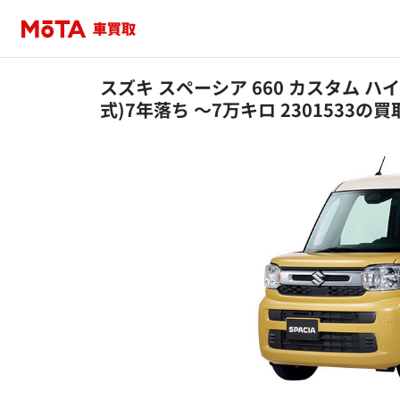
スズキ スペーシア 660 カスタム ハイ
式)7年落ち ～7万キロ 2301533の