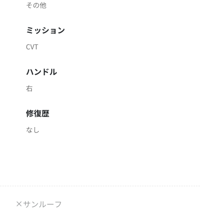
その他
ミッション
CVT
ハンドル
右
修復歴
なし
サンルーフ