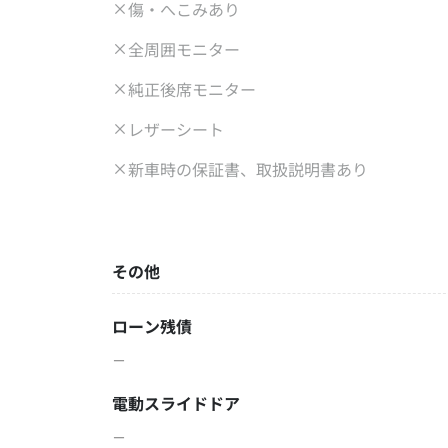
傷・へこみあり
全周囲モニター
純正後席モニター
レザーシート
新車時の保証書、取扱説明書あり
その他
ローン残債
－
電動スライドドア
－