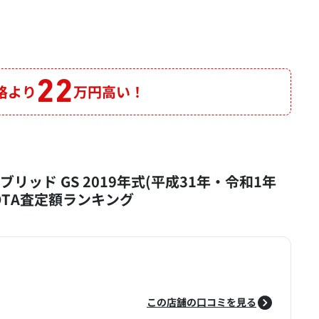
22
格より
万円高い！
ブリッド GS 2019年式(平成31年・令和1年
MOTA査定額ランキング
この店舗の口コミを見る