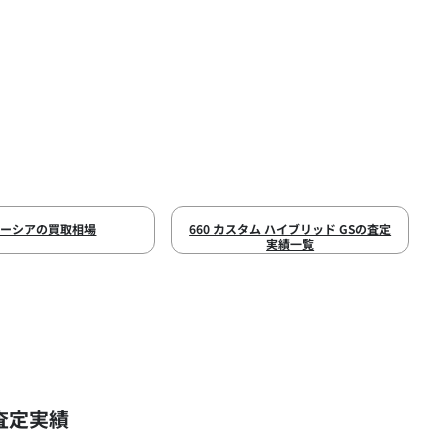
ペーシアの買取相場
660 カスタム ハイブリッド GSの査定
実績一覧
査定実績