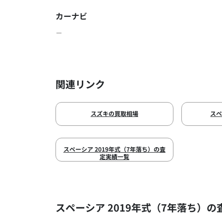
カーナビ
－
関連リンク
スズキの買取相場
ス
スペーシア 2019年式（7年落ち）の査
定実績一覧
スペーシア 2019年式（7年落ち）の