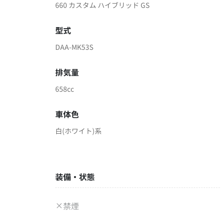
660 カスタム ハイブリッド GS
型式
DAA-MK53S
排気量
658cc
車体色
白(ホワイト)系
装備・状態
禁煙