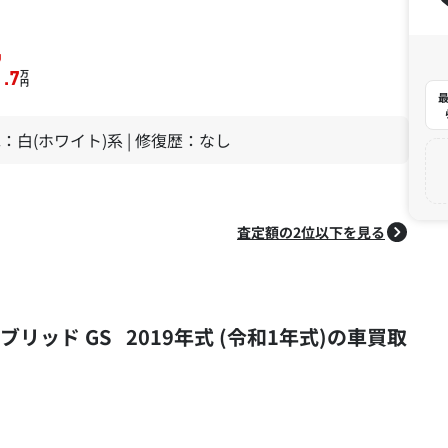
7
万
.7
円
最
 色：白(ホワイト)系 | 修復歴：なし
査定額の2位以下を見る
ブリッド GS 2019年式 (令和1年式)の車買取