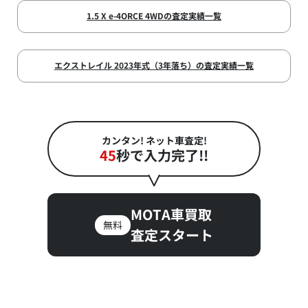
1.5 X e-4ORCE 4WDの査定実績一覧
エクストレイル 2023年式（3年落ち）の査定実績一覧
カンタン! ネット車査定!
45
秒で入力完了!!
MOTA車買取
無料
査定スタート