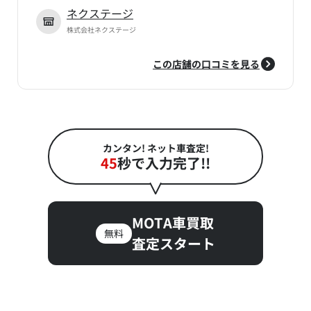
ネクステージ
株式会社ネクステージ
この店舗の口コミを見る
カンタン! ネット車査定!
45
秒で入力完了!!
MOTA車買取
無料
査定スタート