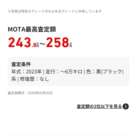
※写真は特定のグレードのものを全グレードに共有しています
MOTA最高査定額
243
258
～
万
万
.8
円
円
査定条件
年式：2023年 | 走行：～6万キロ | 色：黒(ブラック)
系 | 修復歴：なし
査定依頼日：2026年05月06日
査定額の2位以下を見る