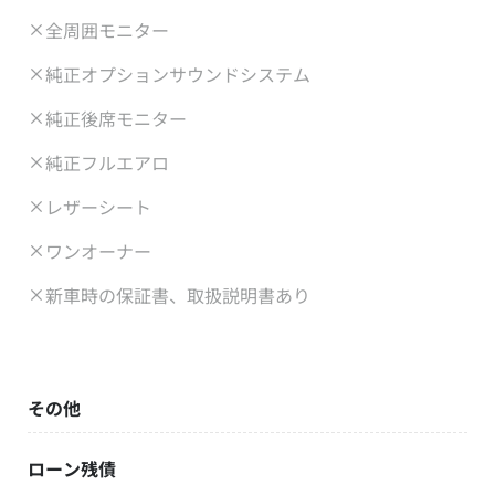
全周囲モニター
純正オプションサウンドシステム
純正後席モニター
純正フルエアロ
レザーシート
ワンオーナー
新車時の保証書、取扱説明書あり
その他
ローン残債