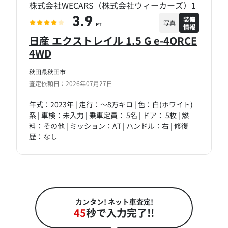
株式会社WECARS（株式会社ウィーカーズ）1
装備
3.9
写真
情報
PT
日産 エクストレイル 1.5 G e-4ORCE
4WD
秋田県秋田市
査定依頼日：2026年07月27日
年式：2023年 | 走行：～8万キロ | 色：白(ホワイト)
系 | 車検：未入力 | 乗車定員： 5名 | ドア： 5枚 | 燃
料：その他 | ミッション：AT | ハンドル：右 | 修復
歴：なし
カンタン! ネット車査定!
45
秒で入力完了!!