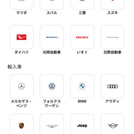
マツダ
スバル
三菱
スズキ
ダイハツ
光岡自動車
いすゞ
日野自動車
輸入車
メルセデス・
フォルクス
BMW
アウディ
ベンツ
ワーゲン