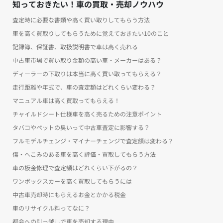
知っておきたい！車の買取・売却ノウハウ
査定時に必要な書類や高く買い取りしてもらう方法
車を高く買取りしてもらうために覚えておきたい10のこと
記録簿、保証書、取扱説明書で車は高く売れる
中古車市場で買い取り金額の高い車・メーカーはある？
ディーラーの下取りは本当に高く買い取ってもらえる？
走行距離や年式で、車の査定額はどれくらい変わる？
マニュアル車は高く買取ってもらえる！
チャイルドシート仕様車を高く売るための注意ポイント
タバコやペットの臭いって中古車査定に影響する？
フルモデルチェンジ・マイナーチェンジで査定額は変わる？
傷・へこみのある車を高く評価・買取してもらう方法
車の板金修理で査定額はどれくらい下がるの？
ワンボックスカーを高く買取してもらうには
中古車売却時にもらえるお金とかかる税金
車のリサイクル料ってなに？
都会への引っ越しで車を売却する理由