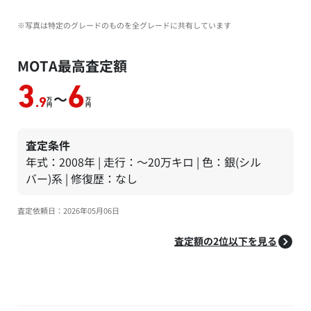
※写真は特定のグレードのものを全グレードに共有しています
MOTA最高査定額
3
6
～
万
万
.9
円
円
査定条件
年式：2008年 | 走行：～20万キロ | 色：銀(シル
バー)系 | 修復歴：なし
査定依頼日：2026年05月06日
査定額の2位以下を見る