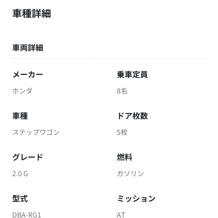
車種詳細
車両詳細
メーカー
乗車定員
ホンダ
8名
車種
ドア枚数
ステップワゴン
5枚
グレード
燃料
2.0 G
ガソリン
型式
ミッション
DBA-RG1
AT