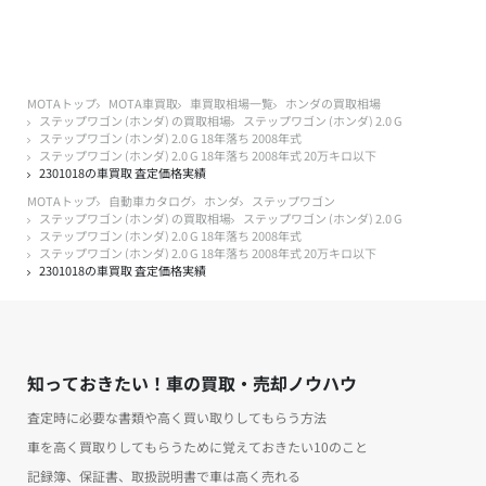
MOTAトップ
MOTA車買取
車買取相場一覧
ホンダの買取相場
ステップワゴン (ホンダ) の買取相場
ステップワゴン (ホンダ) 2.0 G
ステップワゴン (ホンダ) 2.0 G 18年落ち 2008年式
ステップワゴン (ホンダ) 2.0 G 18年落ち 2008年式 20万キロ以下
2301018の車買取 査定価格実績
MOTAトップ
自動車カタログ
ホンダ
ステップワゴン
ステップワゴン (ホンダ) の買取相場
ステップワゴン (ホンダ) 2.0 G
ステップワゴン (ホンダ) 2.0 G 18年落ち 2008年式
ステップワゴン (ホンダ) 2.0 G 18年落ち 2008年式 20万キロ以下
2301018の車買取 査定価格実績
知っておきたい！車の買取・売却ノウハウ
査定時に必要な書類や高く買い取りしてもらう方法
車を高く買取りしてもらうために覚えておきたい10のこと
記録簿、保証書、取扱説明書で車は高く売れる