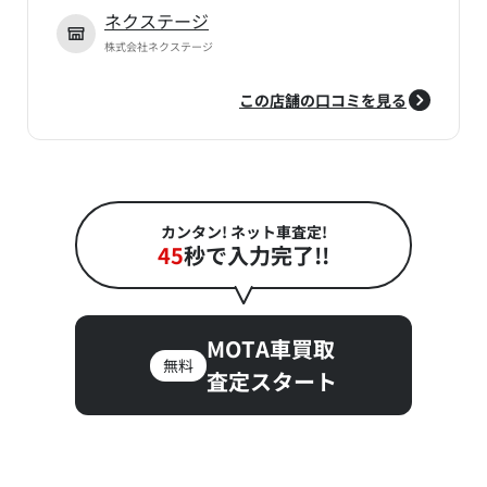
ネクステージ
株式会社ネクステージ
この店舗の口コミを見る
カンタン! ネット車査定!
45
秒で入力完了!!
MOTA車買取
無料
査定スタート