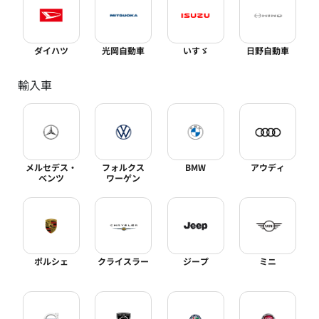
ダイハツ
光岡自動車
いすゞ
日野自動車
輸入車
メルセデス・
フォルクス
BMW
アウディ
ベンツ
ワーゲン
ポルシェ
クライスラー
ジープ
ミニ