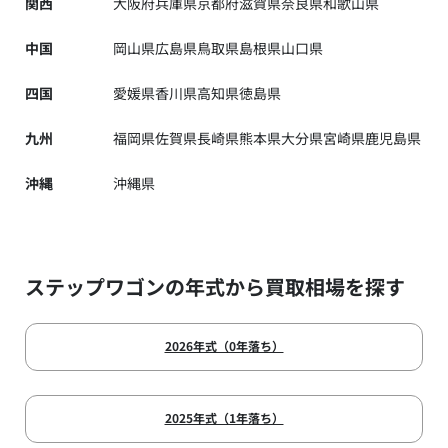
関西
大阪府
兵庫県
京都府
滋賀県
奈良県
和歌山県
中国
岡山県
広島県
鳥取県
島根県
山口県
四国
愛媛県
香川県
高知県
徳島県
九州
福岡県
佐賀県
長崎県
熊本県
大分県
宮崎県
鹿児島県
沖縄
沖縄県
ステップワゴンの年式から買取相場を探す
2026年式（0年落ち）
2025年式（1年落ち）