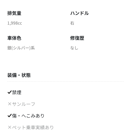
排気量
ハンドル
1,998cc
右
車体色
修復歴
銀(シルバー)系
なし
装備・状態
禁煙
サンルーフ
傷・へこみあり
ペット乗車実績あり