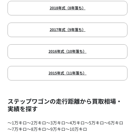
2018年式（8年落ち）
2017年式（9年落ち）
2016年式（10年落ち）
2015年式（11年落ち）
ステップワゴンの走行距離から買取相場・
実績を探す
～1万キロ
～2万キロ
～3万キロ
～4万キロ
～5万キロ
～6万キロ
～7万キロ
～8万キロ
～9万キロ
～10万キロ