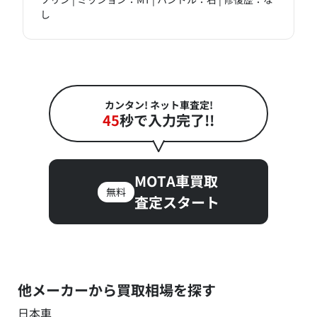
し
カンタン! ネット車査定!
45
秒で入力完了!!
MOTA車買取
無料
査定スタート
他メーカーから買取相場を探す
日本車