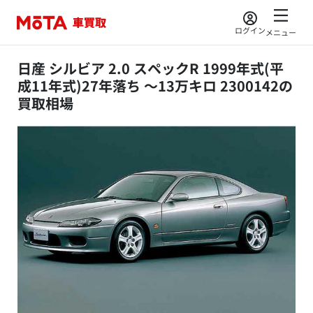
ログイン
メニュー
日産 シルビア 2.0 スペックR 1999年式(平
成11年式)27年落ち ～13万キロ 2300142の
買取相場