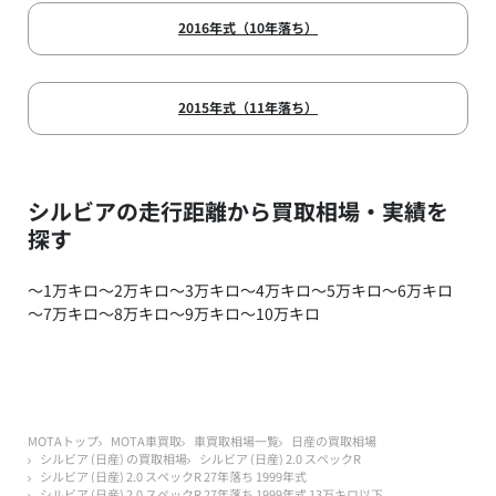
2016年式（10年落ち）
2015年式（11年落ち）
シルビアの走行距離から買取相場・実績を
探す
～1万キロ
～2万キロ
～3万キロ
～4万キロ
～5万キロ
～6万キロ
～7万キロ
～8万キロ
～9万キロ
～10万キロ
MOTAトップ
MOTA車買取
車買取相場一覧
日産の買取相場
シルビア (日産) の買取相場
シルビア (日産) 2.0 スペックR
シルビア (日産) 2.0 スペックR 27年落ち 1999年式
シルビア (日産) 2.0 スペックR 27年落ち 1999年式 13万キロ以下