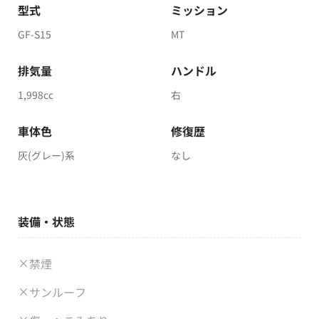
型式
ミッション
GF-S15
MT
排気量
ハンドル
1,998cc
右
車体色
修復歴
灰(グレー)系
なし
装備・状態
禁煙
サンルーフ