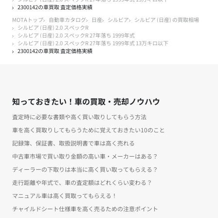
2300142の車買取 査定価格実績
MOTAトップ
自動車カタログ
日産
シルビア
シルビア (日産) の買取相場
シルビア (日産) 2.0 スペックR
シルビア (日産) 2.0 スペックR 27年落ち 1999年式
シルビア (日産) 2.0 スペックR 27年落ち 1999年式 13万キロ以下
2300142の車買取 査定価格実績
知っておきたい！車の買取・売却ノウハウ
査定時に必要な書類や高く買い取りしてもらう方法
車を高く買取りしてもらうために覚えておきたい10のこと
記録簿、保証書、取扱説明書で車は高く売れる
中古車市場で買い取り金額の高い車・メーカーはある？
ディーラーの下取りは本当に高く買い取ってもらえる？
走行距離や年式で、車の査定額はどれくらい変わる？
マニュアル車は高く買取ってもらえる！
チャイルドシート仕様車を高く売るための注意ポイント