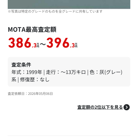
※写真は特定のグレードのものを全グレードに共有しています
MOTA最高査定額
386
396
～
万
万
.3
.3
円
円
査定条件
年式：1999年 | 走行：～13万キロ | 色：灰(グレー)
系 | 修復歴：なし
査定依頼日：2026年05月06日
査定額の2位以下を見る