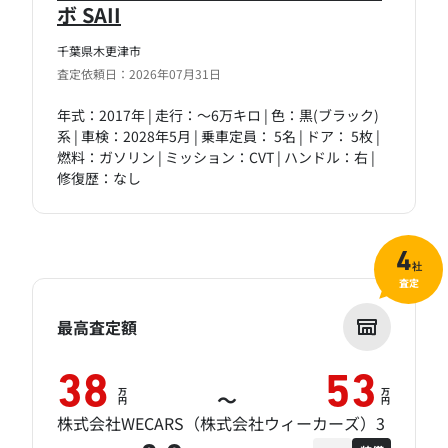
ボ SAII
千葉県木更津市
査定依頼日：2026年07月31日
年式：2017年 | 走行：～6万キロ | 色：黒(ブラック)
系 | 車検：2028年5月 | 乗車定員： 5名 | ドア： 5枚 |
燃料：ガソリン | ミッション：CVT | ハンドル：右 |
修復歴：なし
4
社
査定
最高査定額
38
53
万
万
～
円
円
株式会社WECARS（株式会社ウィーカーズ）3