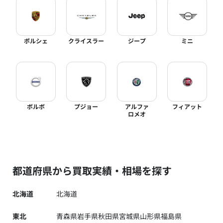
ポルシェ
クライスラー
ジープ
ミニ
ボルボ
プジョー
アルファ
フィアット
ロメオ
都道府県から買取実績・相場を探す
北海道
北海道
東北
青森県
岩手県
秋田県
宮城県
山形県
福島県