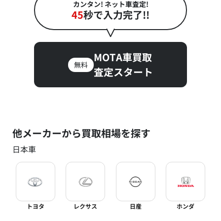
カンタン! ネット車査定!
45
秒で入力完了!!
MOTA車買取
無料
査定スタート
他メーカーから買取相場を探す
日本車
トヨタ
レクサス
日産
ホンダ