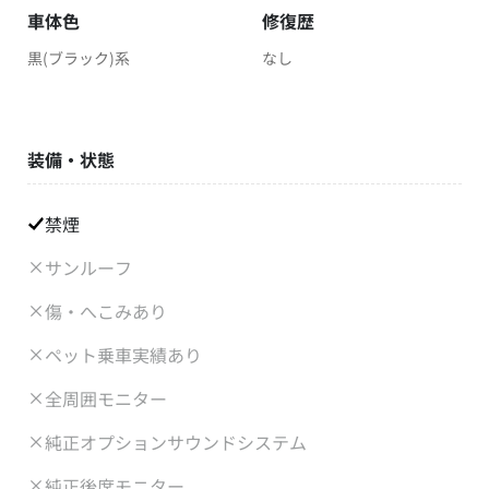
車体色
修復歴
黒(ブラック)系
なし
装備・状態
禁煙
サンルーフ
傷・へこみあり
ペット乗車実績あり
全周囲モニター
純正オプションサウンドシステム
純正後席モニター