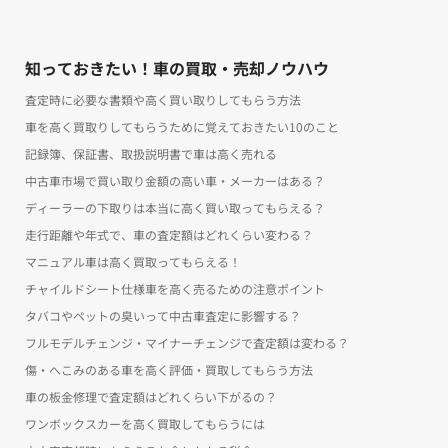
知っておきたい！車の買取・売却ノウハウ
査定時に必要な書類や高く買い取りしてもらう方法
車を高く買取りしてもらうために覚えておきたい10のこと
記録簿、保証書、取扱説明書で車は高く売れる
中古車市場で買い取り金額の高い車・メーカーはある？
ディーラーの下取りは本当に高く買い取ってもらえる？
走行距離や年式で、車の査定額はどれくらい変わる？
マニュアル車は高く買取ってもらえる！
チャイルドシート仕様車を高く売るための注意ポイント
タバコやペットの臭いって中古車査定に影響する？
フルモデルチェンジ・マイナーチェンジで査定額は変わる？
傷・へこみのある車を高く評価・買取してもらう方法
車の板金修理で査定額はどれくらい下がるの？
ワンボックスカーを高く買取してもらうには