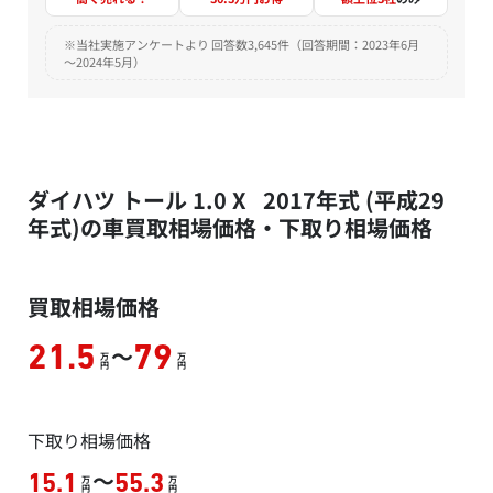
※当社実施アンケートより 回答数3,645件（回答期間：2023年6月
～2024年5月）
ダイハツ トール 1.0 X 2017年式 (平成29
年式)の車買取相場価格・下取り相場価格
買取相場価格
～
21.5
79
万
万
円
円
下取り相場価格
～
15.1
55.3
万
万
円
円