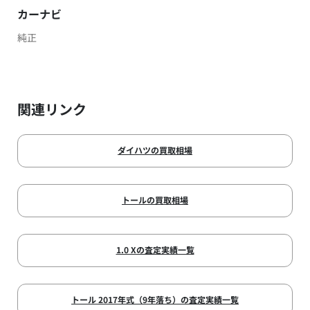
カーナビ
純正
関連リンク
ダイハツの買取相場
トールの買取相場
1.0 Xの査定実績一覧
トール 2017年式（9年落ち）の査定実績一覧