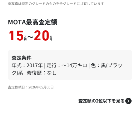
※写真は特定のグレードのものを全グレードに共有しています
MOTA最高査定額
15
20
～
万
万
円
円
査定条件
年式：2017年 | 走行：～14万キロ | 色：黒(ブラッ
ク)系 | 修復歴：なし
査定依頼日：2026年05月05日
査定額の2位以下を見る