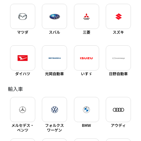
マツダ
スバル
三菱
スズキ
ダイハツ
光岡自動車
いすゞ
日野自動車
輸入車
メルセデス・
フォルクス
BMW
アウディ
ベンツ
ワーゲン