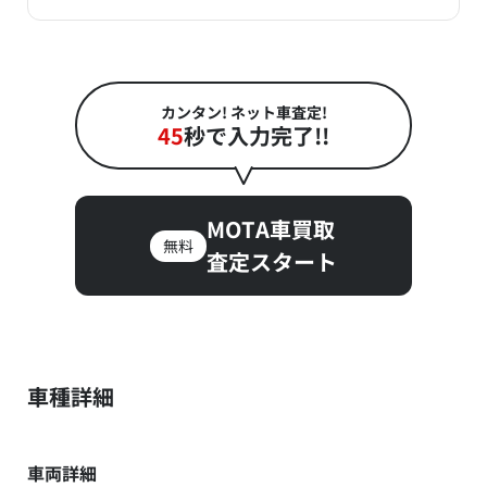
カンタン! ネット車査定!
45
秒で入力完了!!
MOTA車買取
無料
査定スタート
車種詳細
車両詳細