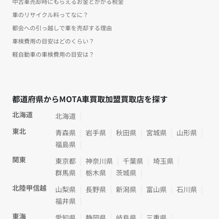
中古車売却時にもらえるお金とかかる税金
車のリサイクル料ってなに？
都会への引っ越しで車を売却する理由
車検費用の目安はどのくらい？
軽自動車の車検費用の目安は？
都道府県からMOTA車買取加盟買取店を探す
北海道
北海道
東北
青森県
岩手県
秋田県
宮城県
山形県
福島県
関東
東京都
神奈川県
千葉県
埼玉県
群馬県
栃木県
茨城県
北陸甲信越
山梨県
長野県
新潟県
富山県
石川県
福井県
東海
愛知県
静岡県
岐阜県
三重県