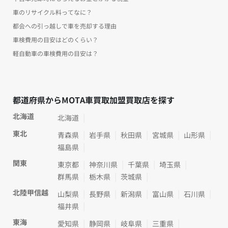
車のリサイクル料ってなに？
都会への引っ越しで車を売却する理由
車検費用の目安はどのくらい？
軽自動車の車検費用の目安は？
都道府県からMOTA車買取加盟買取店を探す
北海道
北海道
東北
青森県
岩手県
秋田県
宮城県
山形県
福島県
関東
東京都
神奈川県
千葉県
埼玉県
群馬県
栃木県
茨城県
北陸甲信越
山梨県
長野県
新潟県
富山県
石川県
福井県
東海
愛知県
静岡県
岐阜県
三重県