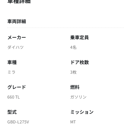
車種詳細
車両詳細
メーカー
乗車定員
ダイハツ
4名
車種
ドア枚数
ミラ
3枚
グレード
燃料
660 TL
ガソリン
型式
ミッション
GBD-L275V
MT