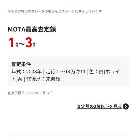
※写真は特定のグレードのものを全グレードに共有しています
MOTA最高査定額
1
3
～
万
万
円
円
査定条件
年式：2008年 | 走行：～14万キロ | 色：白(ホワイ
ト)系 | 修復歴：未修復
査定依頼日：2026年05月04日
査定額の2位以下を見る