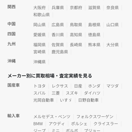
関西
大阪府
兵庫県
京都府
滋賀県
奈良県
和歌山県
中国
岡山県
広島県
鳥取県
島根県
山口県
四国
愛媛県
香川県
高知県
徳島県
九州
福岡県
佐賀県
長崎県
熊本県
大分県
宮崎県
鹿児島県
沖縄
沖縄県
メーカー別に買取相場・査定実績を見る
国産車
トヨタ
レクサス
日産
ホンダ
マツダ
スバル
三菱
スズキ
ダイハツ
光岡自動車
いすゞ
日野自動車
輸入車
メルセデス・ベンツ
フォルクスワーゲン
BMW
アウディ
ポルシェ
クライスラー
ジープ
ミニ
ボルボ
プジョー