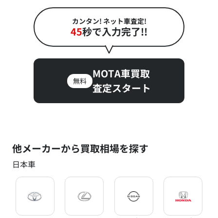
カンタン! ネット車査定!
45
秒で入力完了!!
MOTA車買取
無料
査定スタート
他メーカーから買取相場を探す
日本車