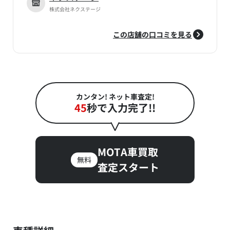
株式会社ネクステージ
この店舗の口コミを見る
カンタン! ネット車査定!
45
秒で入力完了!!
MOTA車買取
無料
査定スタート