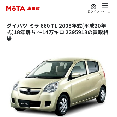
ログイン
メニュー
ダイハツ ミラ 660 TL 2008年式(平成20年
式)18年落ち ～14万キロ 2295913の買取相
場