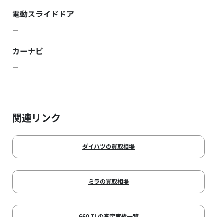
電動スライドドア
－
カーナビ
－
関連リンク
ダイハツの買取相場
ミラの買取相場
660 TLの査定実績一覧