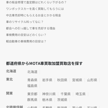
車の板金修理で査定額はどれくらい下がるの？
ワンボックスカーを高く買取してもらうには
中古車売却時にもらえるお金とかかる税金
車のリサイクル料ってなに？
都会への引っ越しで車を売却する理由
車検費用の目安はどのくらい？
軽自動車の車検費用の目安は？
都道府県からMOTA車買取加盟買取店を探す
北海道
北海道
東北
青森県
岩手県
秋田県
宮城県
山形県
福島県
関東
東京都
神奈川県
千葉県
埼玉県
群馬県
栃木県
茨城県
北陸甲信越
山梨県
長野県
新潟県
富山県
石川県