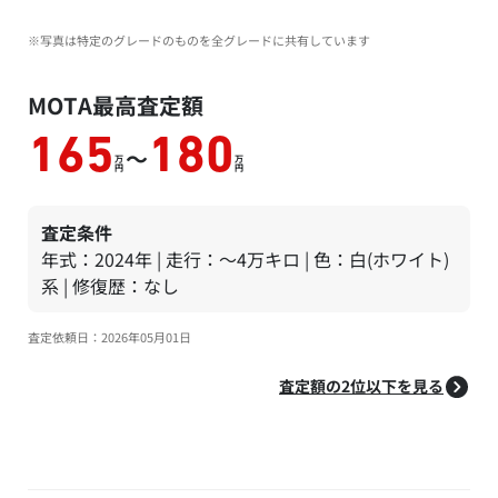
※写真は特定のグレードのものを全グレードに共有しています
MOTA最高査定額
165
180
～
万
万
円
円
査定条件
年式：2024年 | 走行：～4万キロ | 色：白(ホワイト)
系 | 修復歴：なし
査定依頼日：2026年05月01日
査定額の2位以下を見る