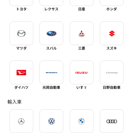
トヨタ
レクサス
日産
ホンダ
マツダ
スバル
三菱
スズキ
ダイハツ
光岡自動車
いすゞ
日野自動車
輸入車