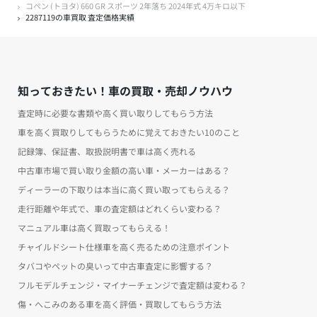
コペン (トヨタ) 660 GR スポーツ 2年落ち 2024年式 4万キロ以下
2287119の車買取 査定価格実績
知っておきたい！車の買取・売却ノウハウ
査定時に必要な書類や高く買い取りしてもらう方法
車を高く買取りしてもらうために覚えておきたい10のこと
記録簿、保証書、取扱説明書で車は高く売れる
中古車市場で買い取り金額の高い車・メーカーはある？
ディーラーの下取りは本当に高く買い取ってもらえる？
走行距離や年式で、車の査定額はどれくらい変わる？
マニュアル車は高く買取ってもらえる！
チャイルドシート仕様車を高く売るための注意ポイント
タバコやペットの臭いって中古車査定に影響する？
フルモデルチェンジ・マイナーチェンジで査定額は変わる？
傷・へこみのある車を高く評価・買取してもらう方法