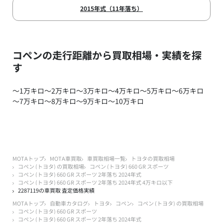
2015年式（11年落ち）
コペンの走行距離から買取相場・実績を探
す
～1万キロ
～2万キロ
～3万キロ
～4万キロ
～5万キロ
～6万キロ
～7万キロ
～8万キロ
～9万キロ
～10万キロ
MOTAトップ
MOTA車買取
車買取相場一覧
トヨタの買取相場
コペン (トヨタ) の買取相場
コペン (トヨタ) 660 GR スポーツ
コペン (トヨタ) 660 GR スポーツ 2年落ち 2024年式
コペン (トヨタ) 660 GR スポーツ 2年落ち 2024年式 4万キロ以下
2287119の車買取 査定価格実績
MOTAトップ
自動車カタログ
トヨタ
コペン
コペン (トヨタ) の買取相場
コペン (トヨタ) 660 GR スポーツ
コペン (トヨタ) 660 GR スポーツ 2年落ち 2024年式