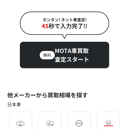
カンタン! ネット車査定!
45
秒で入力完了!!
MOTA車買取
無料
査定スタート
他メーカーから買取相場を探す
日本車