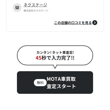
ネクステージ
株式会社ネクステージ
この店舗の口コミを見る
カンタン! ネット車査定!
45
秒で入力完了!!
MOTA車買取
無料
査定スタート