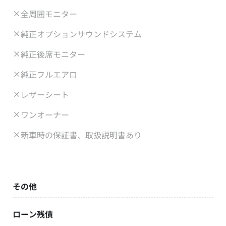
全周囲モニター
純正オプションサウンドシステム
純正後席モニター
純正フルエアロ
レザーシート
ワンオーナー
新車時の保証書、取扱説明書あり
その他
ローン残債