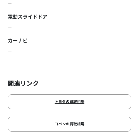
－
電動スライドドア
－
カーナビ
－
関連リンク
トヨタの買取相場
コペンの買取相場