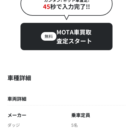
45
秒で入力完了!!
MOTA車買取
無料
査定スタート
車種詳細
車両詳細
メーカー
乗車定員
ダッジ
5名