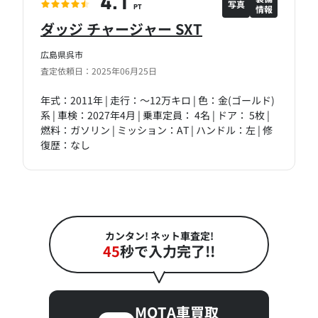
4.1
写真
情報
PT
ダッジ チャージャー SXT
広島県呉市
査定依頼日：2025年06月25日
年式：2011年 | 走行：～12万キロ | 色：金(ゴールド)
系 | 車検：2027年4月 | 乗車定員： 4名 | ドア： 5枚 |
燃料：ガソリン | ミッション：AT | ハンドル：左 | 修
復歴：なし
カンタン! ネット車査定!
45
秒で入力完了!!
MOTA車買取