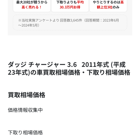
最大20社が競うから
下取りよりも
平均
やりとりするのは
高
高く売れる！
30.3万円お得
額上位3社
のみ
※当社実施アンケートより 回答数3,645件（回答期間：2023年6月
～2024年5月）
ダッジ チャージャー 3.6 2011年式 (平成
23年式)の車買取相場価格・下取り相場価格
買取相場価格
価格情報収集中
下取り相場価格