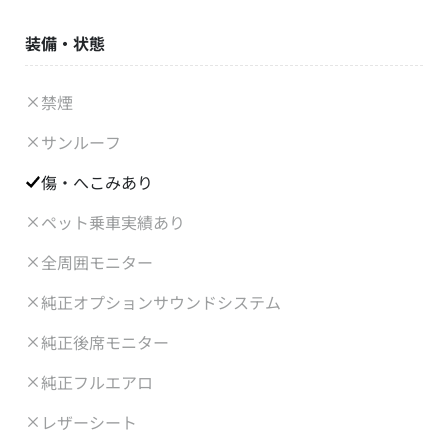
装備・状態
禁煙
サンルーフ
傷・へこみあり
ペット乗車実績あり
全周囲モニター
純正オプションサウンドシステム
純正後席モニター
純正フルエアロ
レザーシート