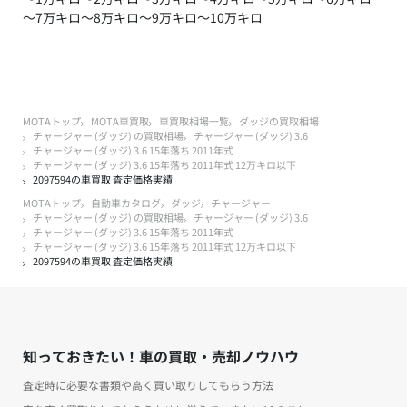
～7万キロ
～8万キロ
～9万キロ
～10万キロ
MOTAトップ
MOTA車買取
車買取相場一覧
ダッジの買取相場
チャージャー (ダッジ) の買取相場
チャージャー (ダッジ) 3.6
チャージャー (ダッジ) 3.6 15年落ち 2011年式
チャージャー (ダッジ) 3.6 15年落ち 2011年式 12万キロ以下
2097594の車買取 査定価格実績
MOTAトップ
自動車カタログ
ダッジ
チャージャー
チャージャー (ダッジ) の買取相場
チャージャー (ダッジ) 3.6
チャージャー (ダッジ) 3.6 15年落ち 2011年式
チャージャー (ダッジ) 3.6 15年落ち 2011年式 12万キロ以下
2097594の車買取 査定価格実績
知っておきたい！車の買取・売却ノウハウ
査定時に必要な書類や高く買い取りしてもらう方法