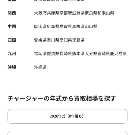
関西
大阪府
兵庫県
京都府
滋賀県
奈良県
和歌山県
中国
岡山県
広島県
鳥取県
島根県
山口県
四国
愛媛県
香川県
高知県
徳島県
九州
福岡県
佐賀県
長崎県
熊本県
大分県
宮崎県
鹿児島県
沖縄
沖縄県
チャージャーの年式から買取相場を探す
2026年式（0年落ち）