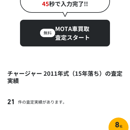
45
秒で入力完了!!
MOTA車買取
無料
査定スタート
チャージャー 2011年式（15年落ち）の査定
実績
件の査定実績があります。
21
8
社