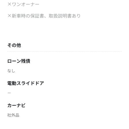
ワンオーナー
新車時の保証書、取扱説明書あり
その他
ローン残債
なし
電動スライドドア
－
カーナビ
社外品