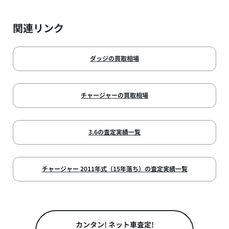
関連リンク
ダッジの買取相場
チャージャーの買取相場
3.6の査定実績一覧
チャージャー 2011年式（15年落ち）の査定実績一覧
カンタン! ネット車査定!