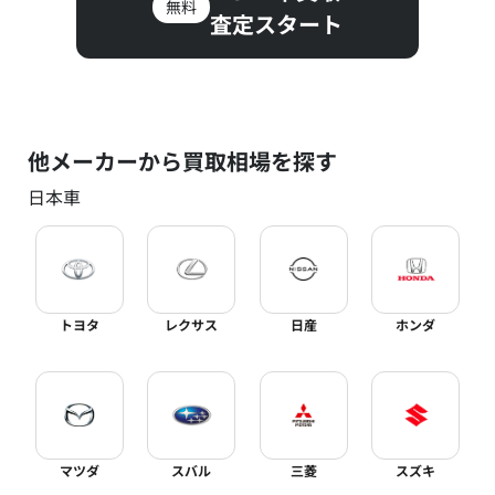
無料
査定スタート
他メーカーから買取相場を探す
日本車
トヨタ
レクサス
日産
ホンダ
マツダ
スバル
三菱
スズキ