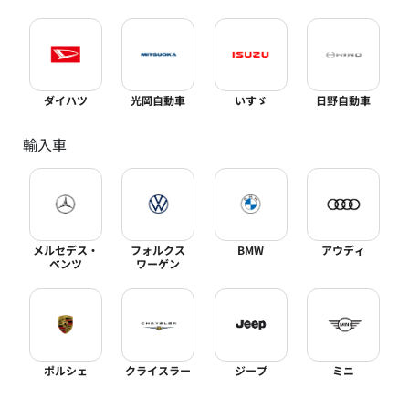
ダイハツ
光岡自動車
いすゞ
日野自動車
輸入車
メルセデス・
フォルクス
BMW
アウディ
ベンツ
ワーゲン
ポルシェ
クライスラー
ジープ
ミニ