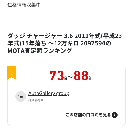
価格情報収集中
ダッジ チャージャー 3.6 2011年式(平成23
年式)15年落ち ～12万キロ 2097594の
MOTA査定額ランキング
1
73
88
～
位
万
万
円
円
AutoGallery group
株式会社AG
この店舗の口コミを見る