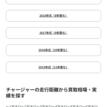
2018年式（8年落ち）
2017年式（9年落ち）
2016年式（10年落ち）
2015年式（11年落ち）
チャージャーの走行距離から買取相場・実
績を探す
～1万キロ
～2万キロ
～3万キロ
～4万キロ
～5万キロ
～6万キロ