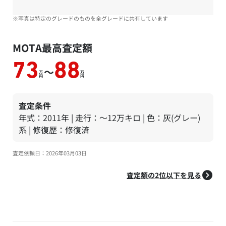
※写真は特定のグレードのものを全グレードに共有しています
MOTA最高査定額
73
88
～
万
万
円
円
査定条件
年式：2011年 | 走行：～12万キロ | 色：灰(グレー)
系 | 修復歴：修復済
査定依頼日：2026年03月03日
査定額の2位以下を見る