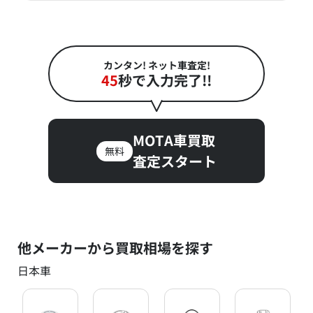
カンタン! ネット車査定!
45
秒で入力完了!!
MOTA車買取
無料
査定スタート
他メーカーから買取相場を探す
日本車