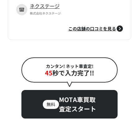
ネクステージ
株式会社ネクステージ
この店舗の口コミを見る
カンタン! ネット車査定!
45
秒で入力完了!!
MOTA車買取
無料
査定スタート