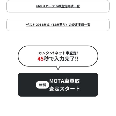
660 スパーク Gの査定実績一覧
ゼスト 2011年式（15年落ち）の査定実績一覧
カンタン! ネット車査定!
45
秒で入力完了!!
MOTA車買取
無料
査定スタート