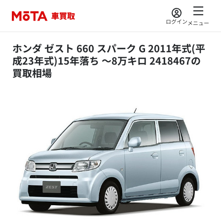
ログイン
メニュー
ホンダ ゼスト 660 スパーク G 2011年式(平
成23年式)15年落ち ～8万キロ 2418467の
買取相場