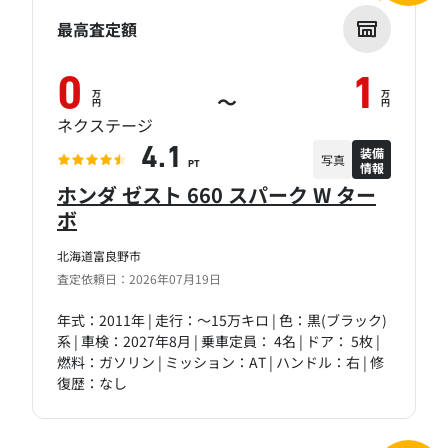
最高査定額
0
1
万
万
～
円
円
ネクステージ
装備
4.1
写真
情報
PT
ホンダ ゼスト 660 スパーク W ター
ボ
北海道富良野市
査定依頼日：2026年07月19日
年式：2011年 | 走行：～15万キロ | 色：黒(ブラック)
系 | 車検：2027年8月 | 乗車定員： 4名 | ドア： 5枚 |
燃料：ガソリン | ミッション：AT | ハンドル：右 | 修
復歴：なし