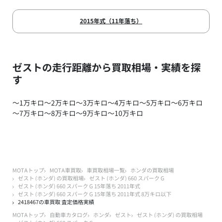
2015年式（11年落ち）
ゼストの走行距離から買取相場・実績を探
す
～1万キロ
～2万キロ
～3万キロ
～4万キロ
～5万キロ
～6万キロ
～7万キロ
～8万キロ
～9万キロ
～10万キロ
MOTAトップ
MOTA車買取
車買取相場一覧
ホンダの買取相場
ゼスト (ホンダ) の買取相場
ゼスト (ホンダ) 660 スパーク G
ゼスト (ホンダ) 660 スパーク G 15年落ち 2011年式
ゼスト (ホンダ) 660 スパーク G 15年落ち 2011年式 8万キロ以下
2418467の車買取 査定価格実績
MOTAトップ
自動車カタログ
ホンダ
ゼスト
ゼスト (ホンダ) の買取相場