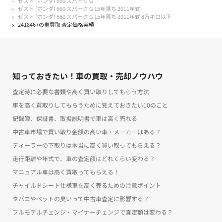
ゼスト (ホンダ) 660 スパーク G
ゼスト (ホンダ) 660 スパーク G 15年落ち 2011年式
ゼスト (ホンダ) 660 スパーク G 15年落ち 2011年式 8万キロ以下
2418467の車買取 査定価格実績
知っておきたい！車の買取・売却ノウハウ
査定時に必要な書類や高く買い取りしてもらう方法
車を高く買取りしてもらうために覚えておきたい10のこと
記録簿、保証書、取扱説明書で車は高く売れる
中古車市場で買い取り金額の高い車・メーカーはある？
ディーラーの下取りは本当に高く買い取ってもらえる？
走行距離や年式で、車の査定額はどれくらい変わる？
マニュアル車は高く買取ってもらえる！
チャイルドシート仕様車を高く売るための注意ポイント
タバコやペットの臭いって中古車査定に影響する？
フルモデルチェンジ・マイナーチェンジで査定額は変わる？