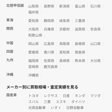
北陸甲信越
山梨県
長野県
新潟県
富山県
石川県
福井県
東海
愛知県
静岡県
岐阜県
三重県
関西
大阪府
兵庫県
京都府
滋賀県
奈良県
和歌山県
中国
岡山県
広島県
鳥取県
島根県
山口県
四国
愛媛県
香川県
高知県
徳島県
九州
福岡県
佐賀県
長崎県
熊本県
大分県
宮崎県
鹿児島県
沖縄
沖縄県
メーカー別に買取相場・査定実績を見る
国産車
トヨタ
レクサス
日産
ホンダ
マツダ
スバル
三菱
スズキ
ダイハツ
光岡自動車
いすゞ
日野自動車