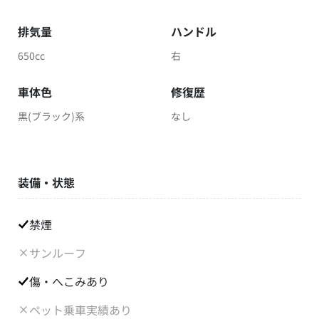
排気量
ハンドル
650cc
右
車体色
修復歴
黒(ブラック)系
なし
装備・状態
禁煙
サンルーフ
傷・へこみあり
ペット乗車実績あり