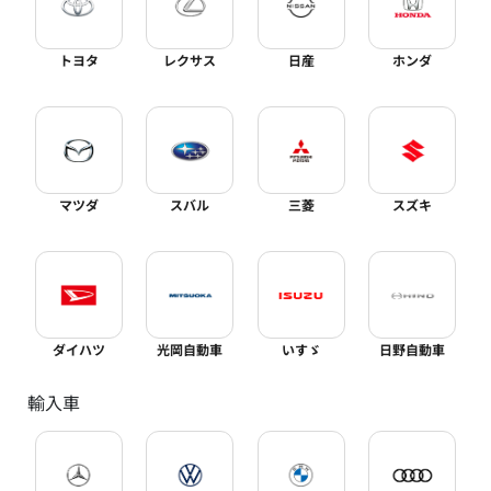
トヨタ
レクサス
日産
ホンダ
マツダ
スバル
三菱
スズキ
ダイハツ
光岡自動車
いすゞ
日野自動車
輸入車