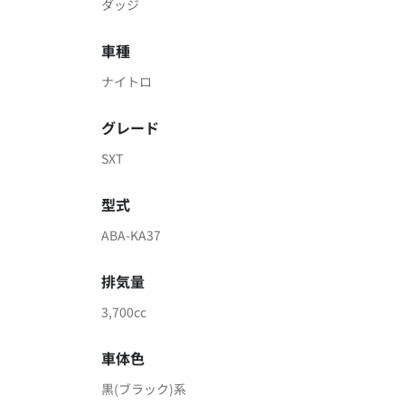
ダッジ
車種
ナイトロ
グレード
SXT
型式
ABA-KA37
排気量
3,700cc
車体色
黒(ブラック)系