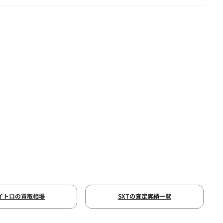
イトロの買取相場
SXTの査定実績一覧