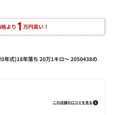
1
価格より
万円高い！
0年式)18年落ち 20万1キロ～ 2050438の
この店舗の口コミを見る