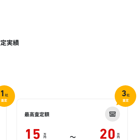
査定実績
1
3
社
社
査定
査定
最高査定額
15
20
万
万
～
円
円