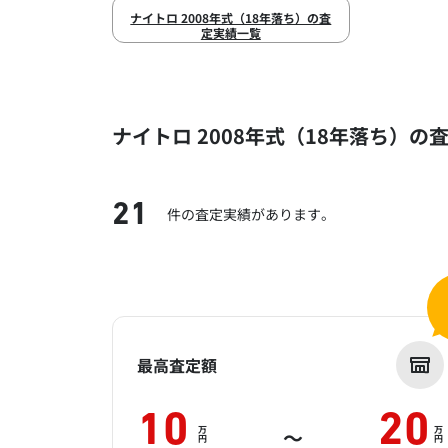
ナイトロ 2008年式（18年落ち）の査
定実績一覧
ナイトロ 2008年式（18年落ち）の
21
件の査定実績があります。
最高査定額
10
20
万
万
～
円
円