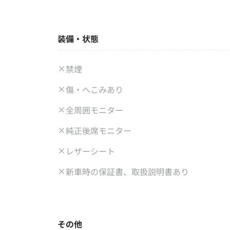
装備・状態
禁煙
傷・へこみあり
全周囲モニター
純正後席モニター
レザーシート
新車時の保証書、取扱説明書あり
その他