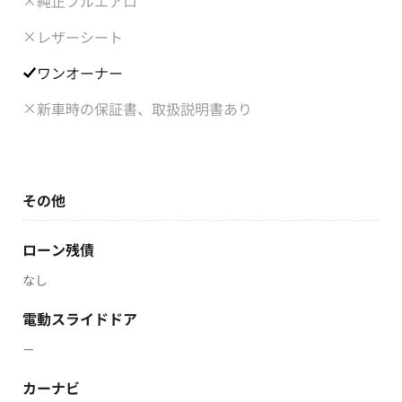
純正フルエアロ
レザーシート
ワンオーナー
新車時の保証書、取扱説明書あり
その他
ローン残債
なし
電動スライドドア
－
カーナビ