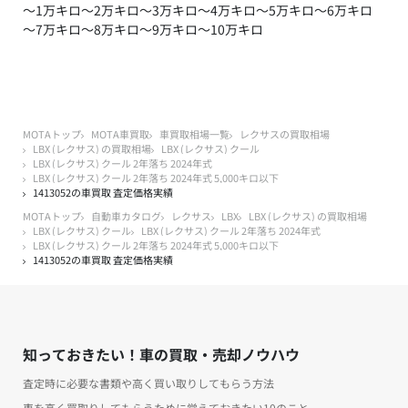
～1万キロ
～2万キロ
～3万キロ
～4万キロ
～5万キロ
～6万キロ
～7万キロ
～8万キロ
～9万キロ
～10万キロ
MOTAトップ
MOTA車買取
車買取相場一覧
レクサスの買取相場
LBX (レクサス) の買取相場
LBX (レクサス) クール
LBX (レクサス) クール 2年落ち 2024年式
LBX (レクサス) クール 2年落ち 2024年式 5,000キロ以下
1413052の車買取 査定価格実績
MOTAトップ
自動車カタログ
レクサス
LBX
LBX (レクサス) の買取相場
LBX (レクサス) クール
LBX (レクサス) クール 2年落ち 2024年式
LBX (レクサス) クール 2年落ち 2024年式 5,000キロ以下
1413052の車買取 査定価格実績
知っておきたい！車の買取・売却ノウハウ
査定時に必要な書類や高く買い取りしてもらう方法
車を高く買取りしてもらうために覚えておきたい10のこと