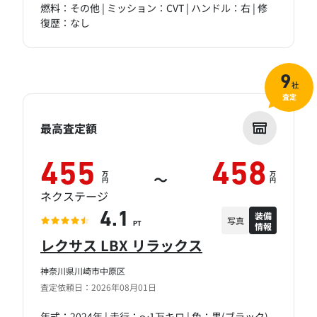
燃料：その他 | ミッション：CVT | ハンドル：右 | 修
復歴：なし
9
社
査定
最高査定額
455
458
万
万
～
円
円
ネクステージ
装備
4.1
写真
情報
PT
レクサス LBX リラックス
神奈川県川崎市中原区
査定依頼日：2026年08月01日
年式：2024年 | 走行：～1万キロ | 色：黒(ブラック)