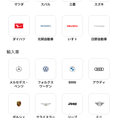
マツダ
スバル
三菱
スズキ
ダイハツ
光岡自動車
いすゞ
日野自動車
輸入車
メルセデス・
フォルクス
BMW
アウディ
ベンツ
ワーゲン
ポルシェ
クライスラー
ジープ
ミニ