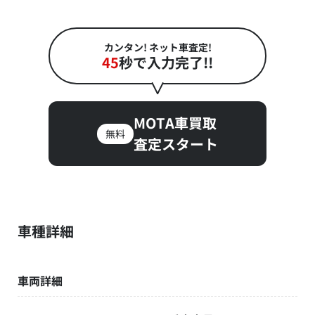
カンタン! ネット車査定!
45
秒で入力完了!!
MOTA車買取
無料
査定スタート
車種詳細
車両詳細