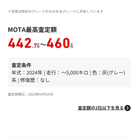
※写真は特定のグレードのものを全グレードに共有しています
MOTA最高査定額
442
460
～
万
万
.7
円
円
査定条件
年式：2024年 | 走行：～5,000キロ | 色：灰(グレー)
系 | 修復歴：なし
査定依頼日：2025年04月14日
査定額の2位以下を見る