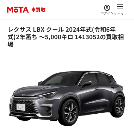
ログイン
メニュー
レクサス LBX クール 2024年式(令和6年
式)2年落ち ～5,000キロ 1413052の買取相
場