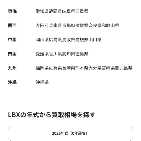
東海
愛知県
静岡県
岐阜県
三重県
関西
大阪府
兵庫県
京都府
滋賀県
奈良県
和歌山県
中国
岡山県
広島県
鳥取県
島根県
山口県
四国
愛媛県
香川県
高知県
徳島県
九州
福岡県
佐賀県
長崎県
熊本県
大分県
宮崎県
鹿児島県
沖縄
沖縄県
LBXの年式から買取相場を探す
2026年式（0年落ち）