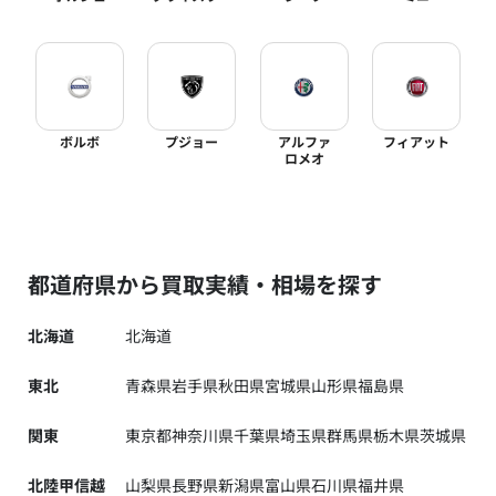
ボルボ
プジョー
アルファ
フィアット
ロメオ
都道府県から買取実績・相場を探す
北海道
北海道
東北
青森県
岩手県
秋田県
宮城県
山形県
福島県
関東
東京都
神奈川県
千葉県
埼玉県
群馬県
栃木県
茨城県
北陸甲信越
山梨県
長野県
新潟県
富山県
石川県
福井県