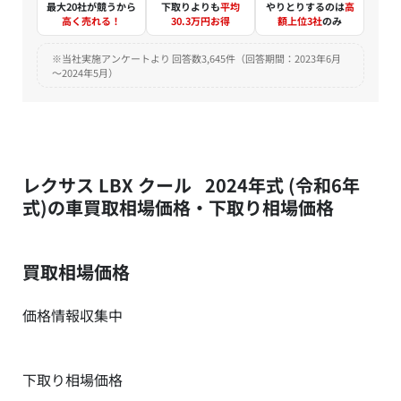
最大20社が競うから
下取りよりも
平均
やりとりするのは
高
高く売れる！
30.3万円お得
額上位3社
のみ
※当社実施アンケートより 回答数3,645件（回答期間：2023年6月
～2024年5月）
レクサス LBX クール 2024年式 (令和6年
式)の車買取相場価格・下取り相場価格
買取相場価格
価格情報収集中
下取り相場価格