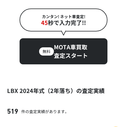
カンタン! ネット車査定!
45
秒で入力完了!!
MOTA車買取
無料
査定スタート
LBX 2024年式（2年落ち）の査定実績
件の査定実績があります。
519