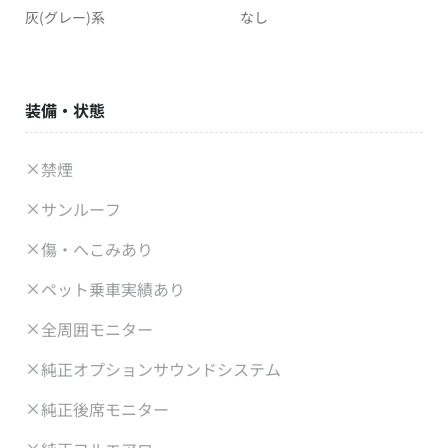
灰(グレー)系
なし
装備・状態
禁煙
サンルーフ
傷・へこみあり
ペット乗車実績あり
全周囲モニター
純正オプションサウンドシステム
純正後席モニター