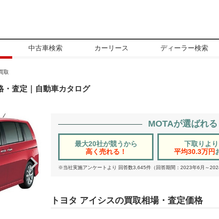
中古車検索
カーリース
ディーラー検索
買取
格・査定｜自動車カタログ
MOTAが選ばれ
最大20社が競うから
下取りより
高く売れる！
平均30.3万円
※当社実施アンケートより 回答数3,645件（回答期間：2023年6月～202
トヨタ アイシスの買取相場・査定価格