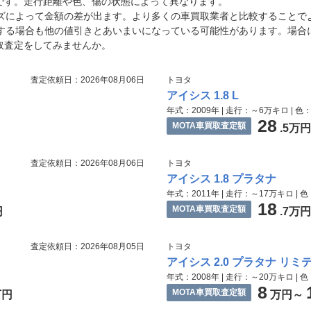
場です。走行距離や色、傷の状態によって異なります。
ズによって金額の差が出ます。より多くの車買取業者と比較することで
する場合も他の値引きとあいまいになっている可能性があります。場合
取査定をしてみませんか。
査定依頼日：2026年08月06日
トヨタ
アイシス 1.8 L
年式：2009年 | 走行：～6万キロ | 色
28
MOTA車買取査定額
.5万
査定依頼日：2026年08月06日
トヨタ
アイシス 1.8 プラタナ
年式：2011年 | 走行：～17万キロ | 
18
MOTA車買取査定額
円
.7万
査定依頼日：2026年08月05日
トヨタ
アイシス 2.0 プラタナ リミ
年式：2008年 | 走行：～20万キロ | 
8
MOTA車買取査定額
万円
万円～