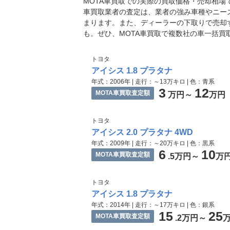
MOTA車買取での実際の買取価格・売却相
車買取業者の査定は、業者の強み車種やニー
まります。また、ディーラーの下取りで売却
も。ぜひ、MOTA車買取で複数社の車一括買
トヨタ
アイシス 1.8 プラタナ
年式：2006年 | 走行：～13万キロ | 色：青系
3
12
MOTA車買取査定額
万円～
万円
トヨタ
アイシス 2.0 プラタナ 4WD
年式：2009年 | 走行：～20万キロ | 色：黒系
6
10
MOTA車買取査定額
.5万円～
万
トヨタ
アイシス 1.8 プラタナ
年式：2014年 | 走行：～17万キロ | 色：銀系
15
25
MOTA車買取査定額
.2万円～