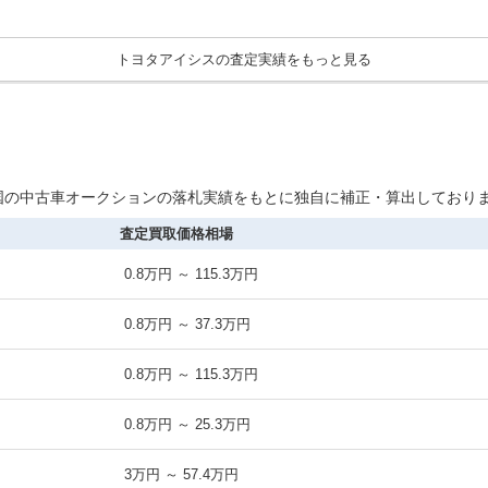
トヨタアイシスの査定実績をもっと見る
の全国の中古車オークションの落札実績をもとに独自に補正・算出しており
査定買取価格相場
0.8万円 ～ 115.3万円
0.8万円 ～ 37.3万円
0.8万円 ～ 115.3万円
0.8万円 ～ 25.3万円
3万円 ～ 57.4万円