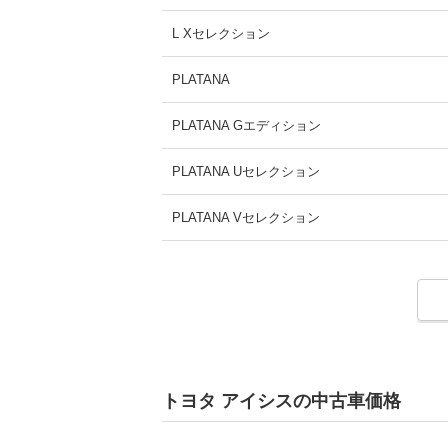
L Xセレクション
PLATANA
PLATANA Gエディション
PLATANA Uセレクション
PLATANA Vセレクション
PLATANA Vセレクション ノアール
PLATANA Vセレクション ブラン
PLATANA Vセレクション ホワイトインテリ
トヨタ アイシスの中古車価格
PLATANA ブラックリミテッド
PLATANA リミテッド