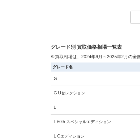
グレード別 買取価格相場一覧表
※買取相場は、2024年9月～2025年2月
グレード名
G
G Uセレクション
L
L 60th スペシャルエディション
L Gエディション