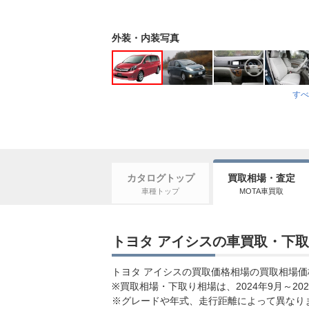
外装・内装写真
すべ
カタログトップ
買取相場・査定
車種トップ
MOTA車買取
トヨタ アイシスの車買取・下取
トヨタ アイシスの買取価格相場の買取相場価格は0
※買取相場・下取り相場は、2024年9月～
※グレードや年式、走行距離によって異なり