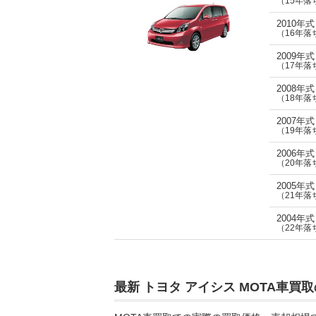
（15年落
ANM15W,DBA-ZGM10G,DBA-
ZGM10W,DBA-ZGM11G,DBA-
2010年
ZGM11W,DBA-ZGM15G,DBA-
（16年落
ZGM15W)
2009年
（17年落
2008年
（18年落
2007年
（19年落
2006年
（20年落
2005年
（21年落
2004年
（22年落
最新 トヨタ アイシス MOTA車買