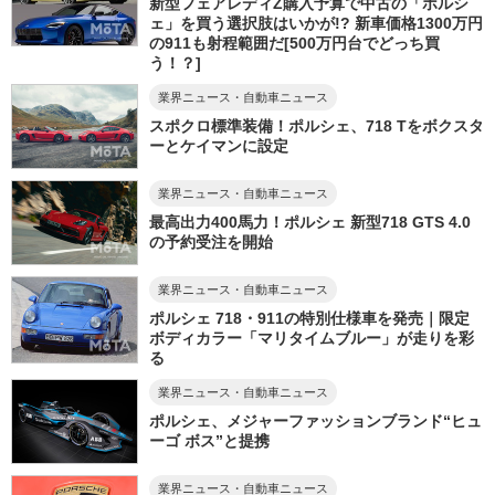
新型フェアレディZ購入予算で中古の「ポルシ
ェ」を買う選択肢はいかが!? 新車価格1300万円
の911も射程範囲だ[500万円台でどっち買
う！？]
業界ニュース・自動車ニュース
スポクロ標準装備！ポルシェ、718 Tをボクスタ
ーとケイマンに設定
業界ニュース・自動車ニュース
最高出力400馬力！ポルシェ 新型718 GTS 4.0
の予約受注を開始
業界ニュース・自動車ニュース
ポルシェ 718・911の特別仕様車を発売｜限定
ボディカラー「マリタイムブルー」が走りを彩
る
業界ニュース・自動車ニュース
ポルシェ、メジャーファッションブランド“ヒュ
ーゴ ボス”と提携
業界ニュース・自動車ニュース