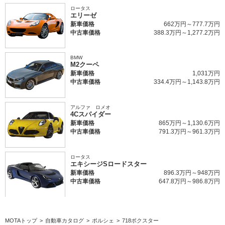
ロータス
エリーゼ
新車価格
662万円～777.7万円
中古車価格
388.3万円～1,277.2万円
BMW
M2クーペ
新車価格
1,031万円
中古車価格
334.4万円～1,143.8万円
アルファ ロメオ
4Cスパイダー
新車価格
865万円～1,130.6万円
中古車価格
791.3万円～961.3万円
ロータス
エキシージSロードスター
新車価格
896.3万円～948万円
中古車価格
647.8万円～986.8万円
MOTAトップ
自動車カタログ
ポルシェ
718ボクスター