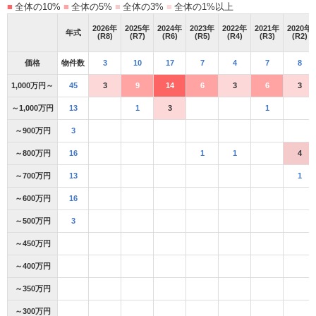
■
全体の10%
■
全体の5%
■
全体の3%
■
全体の1%以上
2026
年
2025
年
2024
年
2023
年
2022
年
2021
年
2020
年
年式
(R8)
(R7)
(R6)
(R5)
(R4)
(R3)
(R2)
価格
物件数
3
10
17
7
4
7
8
1,000万円～
45
3
9
14
6
3
6
3
～1,000万円
13
1
3
1
～900万円
3
～800万円
16
1
1
4
～700万円
13
1
～600万円
16
～500万円
3
～450万円
～400万円
～350万円
～300万円