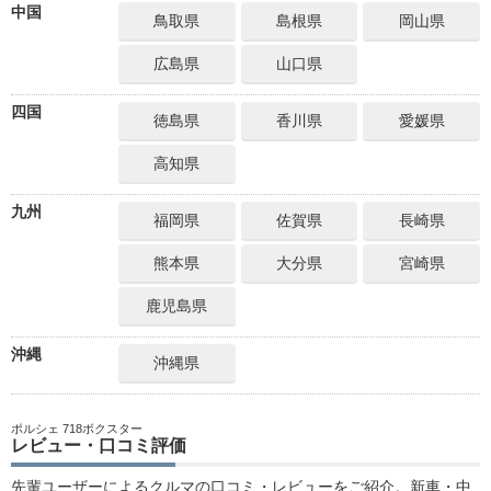
中国
鳥取県
島根県
岡山県
広島県
山口県
四国
徳島県
香川県
愛媛県
高知県
九州
福岡県
佐賀県
長崎県
熊本県
大分県
宮崎県
鹿児島県
沖縄
沖縄県
ポルシェ 718ボクスター
レビュー・口コミ評価
先輩ユーザーによるクルマの口コミ・レビューをご紹介。新車・中