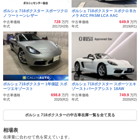
ポルシェ 718ボクスター スポーツクロ
ポルシェ 718ボクスター スポクロ Bカ
ノ ツートーンレザー
メラ ACC PASM LCA AAC
728
649.9
中古車価格
万円
中古車価格
万円
年式
2017(H29)
年式
2019(R1)
ポルシェ 718ボクスター 1年保証 スポ
ポルシェ 718ボクスター スポーツエキ
ーツエキゾースト
ゾーストパークアシスト 18AW
698.8
749.9
中古車価格
万円
中古車価格
万円
年式
2020(R2)
年式
2020(R2)
ポルシェ 718ボクスターの中古車在庫一覧を全て見る
相場表
在庫量に合わせて色を変えています。