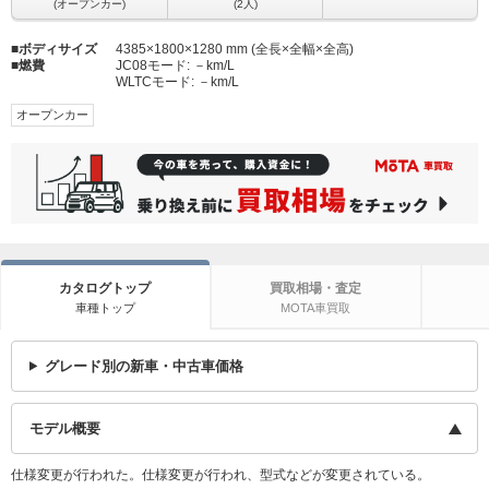
(オープンカー)
(2人)
ボディサイズ
4385×1800×1280 mm (全長×全幅×全高)
燃費
JC08モード:
－km/L
WLTCモード:
－km/L
オープンカー
カタログトップ
買取相場・査定
車種トップ
MOTA車買取
グレード別の新車・中古車価格
モデル概要
仕様変更が行われた。仕様変更が行われ、型式などが変更されている。