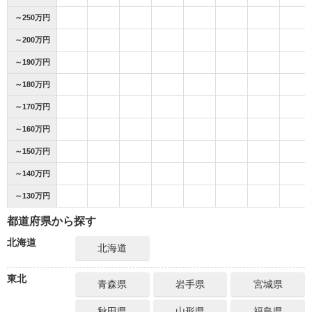
～250万円
～200万円
～190万円
～180万円
～170万円
～160万円
～150万円
～140万円
～130万円
都道府県から探す
北海道
北海道
東北
青森県
岩手県
宮城県
秋田県
山形県
福島県