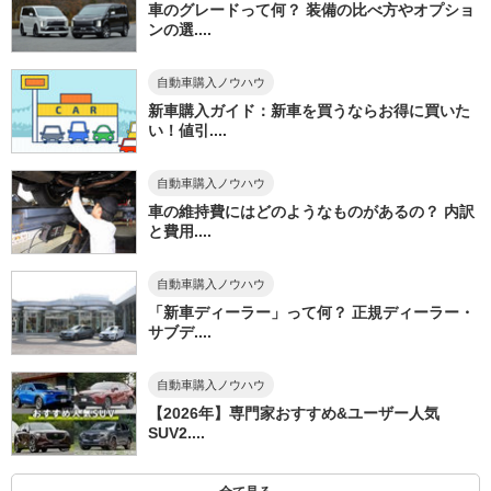
車のグレードって何？ 装備の比べ方やオプショ
ンの選....
自動車購入ノウハウ
新車購入ガイド：新車を買うならお得に買いた
い！値引....
自動車購入ノウハウ
車の維持費にはどのようなものがあるの？ 内訳
と費用....
自動車購入ノウハウ
「新車ディーラー」って何？ 正規ディーラー・
サブデ....
自動車購入ノウハウ
【2026年】専門家おすすめ&ユーザー人気
SUV2....